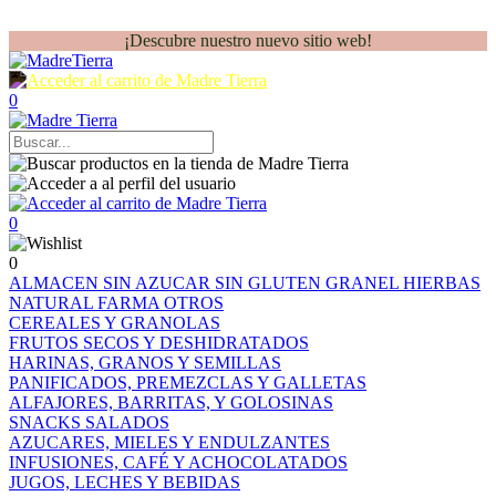
¡Descubre nuestro nuevo sitio web!
0
0
0
ALMACEN
SIN AZUCAR
SIN GLUTEN
GRANEL
HIERBAS
NATURAL FARMA
OTROS
CEREALES Y GRANOLAS
FRUTOS SECOS Y DESHIDRATADOS
HARINAS, GRANOS Y SEMILLAS
PANIFICADOS, PREMEZCLAS Y GALLETAS
ALFAJORES, BARRITAS, Y GOLOSINAS
SNACKS SALADOS
AZUCARES, MIELES Y ENDULZANTES
INFUSIONES, CAFÉ Y ACHOCOLATADOS
JUGOS, LECHES Y BEBIDAS