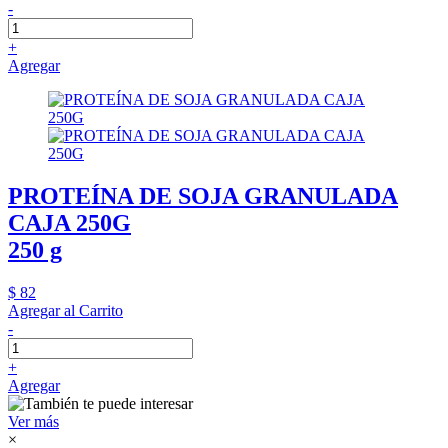
-
+
Agregar
PROTEÍNA DE SOJA GRANULADA
CAJA 250G
250 g
$ 82
Agregar al Carrito
-
+
Agregar
Ver más
×