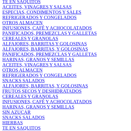
TE EN SAQUITOS
ACEITES, VINAGRES Y SALSAS
ESPECIAS, CONDIMENTOS Y SALES
REFRIGERADOS Y CONGELADOS
OTROS ALMACEN
INFUSIONES, CAFÉ Y ACHOCOLATADOS
PANIFICADOS, PREMEZCLAS Y GALLETAS
CEREALES Y GRANOLAS
ALFAJORES, BARRITAS Y GOLOSINAS
ALFAJORES, BARRITAS, Y GOLOSINAS
PANIFICADOS, PREMEZCLAS Y GALLETAS
HARINAS, GRANOS Y SEMILLAS
ACEITES, VINAGRES Y SALSAS
OTROS ALMACEN
REFRIGERADOS Y CONGELADOS
SNACKS SALADOS
ALFAJORES, BARRITAS, Y GOLOSINAS
FRUTOS SECOS Y DESHIDRATADOS
CEREALES Y GRANOLAS
INFUSIONES, CAFÉ Y ACHOCOLATADOS
HARINAS, GRANOS Y SEMILLAS
SIN AZUCAR
SNACKS SALADOS
HIERBAS
TE EN SAQUITOS