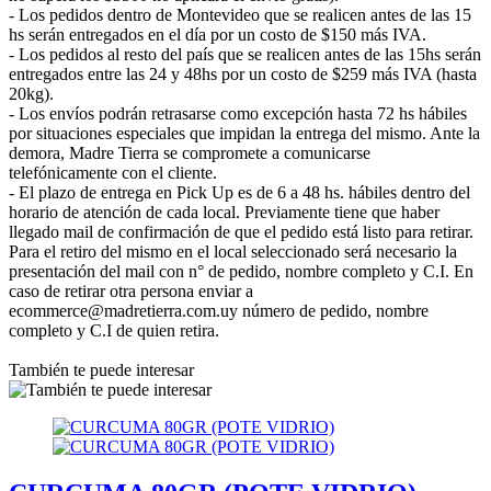
- Los pedidos dentro de Montevideo que se realicen antes de las 15
hs serán entregados en el día por un costo de $150 más IVA.
- Los pedidos al resto del país que se realicen antes de las 15hs serán
entregados entre las 24 y 48hs por un costo de $259 más IVA (hasta
20kg).
- Los envíos podrán retrasarse como excepción hasta 72 hs hábiles
por situaciones especiales que impidan la entrega del mismo. Ante la
demora, Madre Tierra se compromete a comunicarse
telefónicamente con el cliente.
- El plazo de entrega en Pick Up es de 6 a 48 hs. hábiles dentro del
horario de atención de cada local. Previamente tiene que haber
llegado mail de confirmación de que el pedido está listo para retirar.
Para el retiro del mismo en el local seleccionado será necesario la
presentación del mail con n° de pedido, nombre completo y C.I. En
caso de retirar otra persona enviar a
ecommerce@madretierra.com.uy número de pedido, nombre
completo y C.I de quien retira.
También te puede interesar