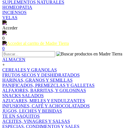
SUPLEMENTOS NATURALES
HOMEOPATIA
INCIENSOS
VELAS
Acceder
0
0
ALMACEN
+
CEREALES Y GRANOLAS
FRUTOS SECOS Y DESHIDRATADOS
HARINAS, GRANOS Y SEMILLAS
PANIFICADOS, PREMEZCLAS Y GALLETAS
ALFAJORES, BARRITAS, Y GOLOSINAS
SNACKS SALADOS
AZUCARES, MIELES Y ENDULZANTES
INFUSIONES, CAFÉ Y ACHOCOLATADOS
JUGOS, LECHES Y BEBIDAS
TE EN SAQUITOS
ACEITES, VINAGRES Y SALSAS
ESPECIAS, CONDIMENTOS Y SALES