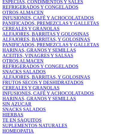
ESPECIAS, CONDIMENTOS Y SALES
REFRIGERADOS Y CONGELADOS
OTROS ALMACEN
INFUSIONES, CAFÉ Y ACHOCOLATADOS
PANIFICADOS, PREMEZCLAS Y GALLETAS
CEREALES Y GRANOLAS
ALFAJORES, BARRITAS Y GOLOSINAS
ALFAJORES, BARRITAS, Y GOLOSINAS
PANIFICADOS, PREMEZCLAS Y GALLETAS
HARINAS, GRANOS Y SEMILLAS
ACEITES, VINAGRES Y SALSAS
OTROS ALMACEN
REFRIGERADOS Y CONGELADOS
SNACKS SALADOS
ALFAJORES, BARRITAS, Y GOLOSINAS
FRUTOS SECOS Y DESHIDRATADOS
CEREALES Y GRANOLAS
INFUSIONES, CAFÉ Y ACHOCOLATADOS
HARINAS, GRANOS Y SEMILLAS
SIN AZUCAR
SNACKS SALADOS
HIERBAS
TE EN SAQUITOS
SUPLEMENTOS NATURALES
HOMEOPATIA