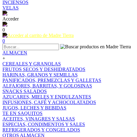
INCIENSOS
VELAS
Acceder
0
0
ALMACEN
+
CEREALES Y GRANOLAS
FRUTOS SECOS Y DESHIDRATADOS
HARINAS, GRANOS Y SEMILLAS
PANIFICADOS, PREMEZCLAS Y GALLETAS
ALFAJORES, BARRITAS, Y GOLOSINAS
SNACKS SALADOS
AZUCARES, MIELES Y ENDULZANTES
INFUSIONES, CAFÉ Y ACHOCOLATADOS
JUGOS, LECHES Y BEBIDAS
TE EN SAQUITOS
ACEITES, VINAGRES Y SALSAS
ESPECIAS, CONDIMENTOS Y SALES
REFRIGERADOS Y CONGELADOS
OTROS ALMACEN