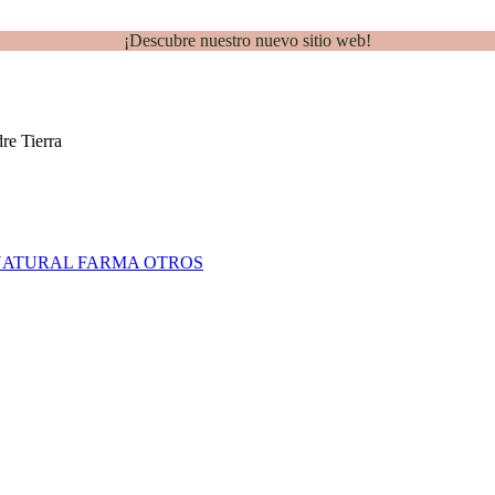
¡Descubre nuestro nuevo sitio web!
NATURAL FARMA
OTROS