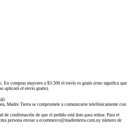
o. En compras mayores a $3.500 el envío es gratis (esto significa que
 aplicará el envío gratis).
kg).
emora, Madre Tierra se compromete a comunicarse telefónicamente con
 de confirmación de que el pedido está listo para retirar. Para el
irar otra persona enviar a ecommerce@madretierra.com.uy número de