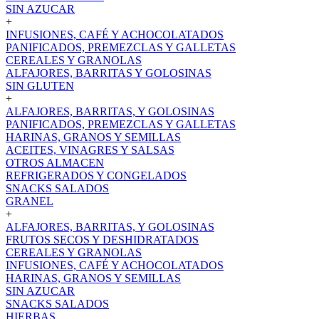
SIN AZUCAR
+
INFUSIONES, CAFÉ Y ACHOCOLATADOS
PANIFICADOS, PREMEZCLAS Y GALLETAS
CEREALES Y GRANOLAS
ALFAJORES, BARRITAS Y GOLOSINAS
SIN GLUTEN
+
ALFAJORES, BARRITAS, Y GOLOSINAS
PANIFICADOS, PREMEZCLAS Y GALLETAS
HARINAS, GRANOS Y SEMILLAS
ACEITES, VINAGRES Y SALSAS
OTROS ALMACEN
REFRIGERADOS Y CONGELADOS
SNACKS SALADOS
GRANEL
+
ALFAJORES, BARRITAS, Y GOLOSINAS
FRUTOS SECOS Y DESHIDRATADOS
CEREALES Y GRANOLAS
INFUSIONES, CAFÉ Y ACHOCOLATADOS
HARINAS, GRANOS Y SEMILLAS
SIN AZUCAR
SNACKS SALADOS
HIERBAS