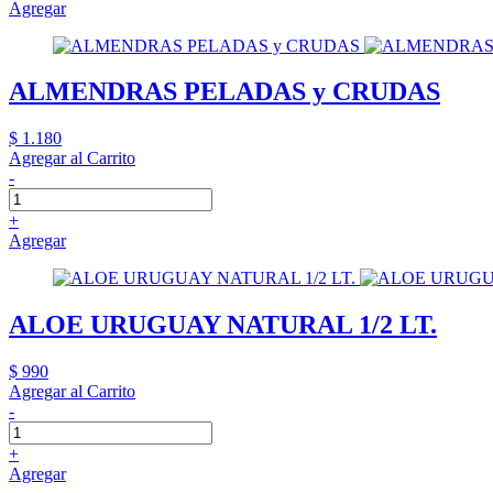
Agregar
ALMENDRAS PELADAS y CRUDAS
$ 1.180
Agregar al Carrito
-
+
Agregar
ALOE URUGUAY NATURAL 1/2 LT.
$ 990
Agregar al Carrito
-
+
Agregar