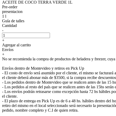
ACEITE DE COCO TERRA VERDE 1L
Pre-order
presentacion
1 l
Guía de talles
Cantidad
-
+
Agregar al carrito
Envíos
+
No se recomienda la compra de productos de heladera y freezer, cuya e
Envíos dentro de Montevideo y retiros en Pick Up
- El costo de envío será asumido por el cliente, el mismo se facturar
el cliente deberá abonar más de $3500, si la compra recibe descuentos
- Los pedidos dentro de Montevideo que se realicen antes de las 15 h
- Los pedidos al resto del país que se realicen antes de las 15hs será
- Los envíos podrán retrasarse como excepción hasta 72 hs hábiles p
el cliente.
- El plazo de entrega en Pick Up es de 6 a 48 hs. hábiles dentro del ho
retiro del mismo en el local seleccionado será necesario la presenta
pedido, nombre completo y C.I de quien retira.