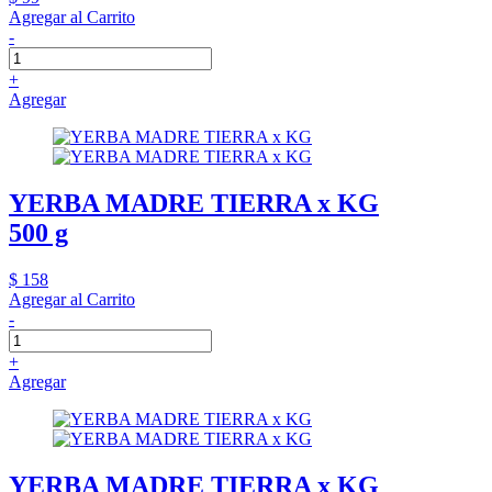
Agregar al Carrito
-
+
Agregar
YERBA MADRE TIERRA x KG
500 g
$ 158
Agregar al Carrito
-
+
Agregar
YERBA MADRE TIERRA x KG