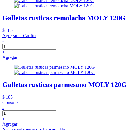
Galletas rusticas remolacha MOLY 120G
$ 185
Agregar al Carrito
-
+
Agregar
Galletas rusticas parmesano MOLY 120G
$ 185
Consultar
-
+
Agregar
No hay suficiente stock disponible