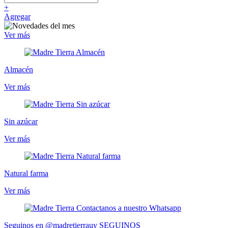
+
Agregar
Ver más
Almacén
Ver más
Sin azúcar
Ver más
Natural farma
Ver más
Seguinos en @madretierrauy
SEGUINOS