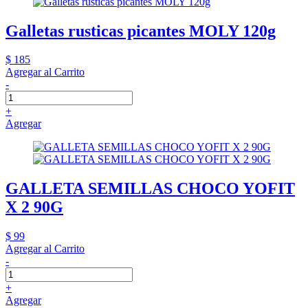
Galletas rusticas picantes MOLY 120g
$ 185
Agregar al Carrito
-
+
Agregar
GALLETA SEMILLAS CHOCO YOFIT
X 2 90G
$ 99
Agregar al Carrito
-
+
Agregar