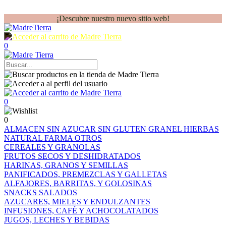
¡Descubre nuestro nuevo sitio web!
0
0
0
ALMACEN
SIN AZUCAR
SIN GLUTEN
GRANEL
HIERBAS
NATURAL FARMA
OTROS
CEREALES Y GRANOLAS
FRUTOS SECOS Y DESHIDRATADOS
HARINAS, GRANOS Y SEMILLAS
PANIFICADOS, PREMEZCLAS Y GALLETAS
ALFAJORES, BARRITAS, Y GOLOSINAS
SNACKS SALADOS
AZUCARES, MIELES Y ENDULZANTES
INFUSIONES, CAFÉ Y ACHOCOLATADOS
JUGOS, LECHES Y BEBIDAS