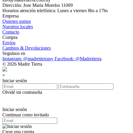
Dirección: Jose Maria Morelos 11009
Horarios atención telefónica: Lunes a viernes 8hs a 17hs
Empresa
Quienes somos
Nuestros locales
Contacto
Compra
Envíos
Cambios & Devoluciones
Seguinos en
Instagram: @madretierrauy
Facebook: @Madretierra
© 2026 Madre Tierra
×
Iniciar sesión
Olvidé mi contraseña
Iniciar sesión
Continuar como invitado
Crear una cuenta