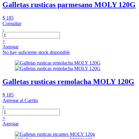
Galletas rusticas parmesano MOLY 120G
$ 185
Consultar
-
+
Agregar
No hay suficiente stock disponible
Galletas rusticas remolacha MOLY 120G
$ 185
Agregar al Carrito
-
+
Agregar