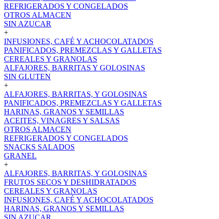
REFRIGERADOS Y CONGELADOS
OTROS ALMACEN
SIN AZUCAR
+
INFUSIONES, CAFÉ Y ACHOCOLATADOS
PANIFICADOS, PREMEZCLAS Y GALLETAS
CEREALES Y GRANOLAS
ALFAJORES, BARRITAS Y GOLOSINAS
SIN GLUTEN
+
ALFAJORES, BARRITAS, Y GOLOSINAS
PANIFICADOS, PREMEZCLAS Y GALLETAS
HARINAS, GRANOS Y SEMILLAS
ACEITES, VINAGRES Y SALSAS
OTROS ALMACEN
REFRIGERADOS Y CONGELADOS
SNACKS SALADOS
GRANEL
+
ALFAJORES, BARRITAS, Y GOLOSINAS
FRUTOS SECOS Y DESHIDRATADOS
CEREALES Y GRANOLAS
INFUSIONES, CAFÉ Y ACHOCOLATADOS
HARINAS, GRANOS Y SEMILLAS
SIN AZUCAR