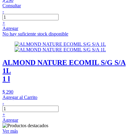
$ 290
Consultar
-
+
Agregar
No hay suficiente stock disponible
ALMOND NATURE ECOMIL S/G S/A
1L
1 l
$ 290
Agregar al Carrito
-
+
Agregar
Ver más