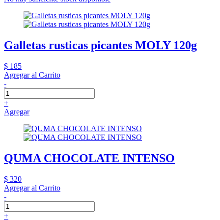
Galletas rusticas picantes MOLY 120g
$ 185
Agregar al Carrito
-
+
Agregar
QUMA CHOCOLATE INTENSO
$ 320
Agregar al Carrito
-
+