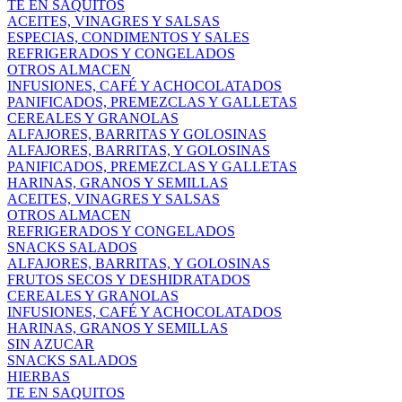
TE EN SAQUITOS
ACEITES, VINAGRES Y SALSAS
ESPECIAS, CONDIMENTOS Y SALES
REFRIGERADOS Y CONGELADOS
OTROS ALMACEN
INFUSIONES, CAFÉ Y ACHOCOLATADOS
PANIFICADOS, PREMEZCLAS Y GALLETAS
CEREALES Y GRANOLAS
ALFAJORES, BARRITAS Y GOLOSINAS
ALFAJORES, BARRITAS, Y GOLOSINAS
PANIFICADOS, PREMEZCLAS Y GALLETAS
HARINAS, GRANOS Y SEMILLAS
ACEITES, VINAGRES Y SALSAS
OTROS ALMACEN
REFRIGERADOS Y CONGELADOS
SNACKS SALADOS
ALFAJORES, BARRITAS, Y GOLOSINAS
FRUTOS SECOS Y DESHIDRATADOS
CEREALES Y GRANOLAS
INFUSIONES, CAFÉ Y ACHOCOLATADOS
HARINAS, GRANOS Y SEMILLAS
SIN AZUCAR
SNACKS SALADOS
HIERBAS
TE EN SAQUITOS