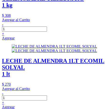
1 kg
$ 308
Agregar al Carrito
-
+
Agregar
LECHE DE ALMENDRA 1LT ECOMIL
SOLYAL
1 lt
$ 270
Agregar al Carrito
-
+
Agregar