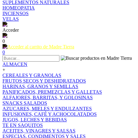
SUPLEMENTOS NATURALES
HOMEOPATIA
INCIENSOS
VELAS
Acceder
0
0
ALMACEN
+
CEREALES Y GRANOLAS
FRUTOS SECOS Y DESHIDRATADOS
HARINAS, GRANOS Y SEMILLAS
PANIFICADOS, PREMEZCLAS Y GALLETAS
ALFAJORES, BARRITAS, Y GOLOSINAS
SNACKS SALADOS
AZUCARES, MIELES Y ENDULZANTES
INFUSIONES, CAFÉ Y ACHOCOLATADOS
JUGOS, LECHES Y BEBIDAS
TE EN SAQUITOS
ACEITES, VINAGRES Y SALSAS
ESPECIAS, CONDIMENTOS Y SALES