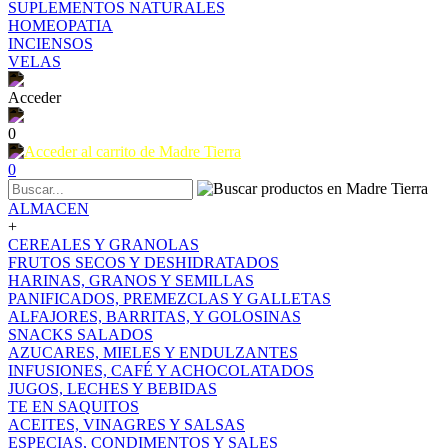
SUPLEMENTOS NATURALES
HOMEOPATIA
INCIENSOS
VELAS
Acceder
0
0
ALMACEN
+
CEREALES Y GRANOLAS
FRUTOS SECOS Y DESHIDRATADOS
HARINAS, GRANOS Y SEMILLAS
PANIFICADOS, PREMEZCLAS Y GALLETAS
ALFAJORES, BARRITAS, Y GOLOSINAS
SNACKS SALADOS
AZUCARES, MIELES Y ENDULZANTES
INFUSIONES, CAFÉ Y ACHOCOLATADOS
JUGOS, LECHES Y BEBIDAS
TE EN SAQUITOS
ACEITES, VINAGRES Y SALSAS
ESPECIAS, CONDIMENTOS Y SALES