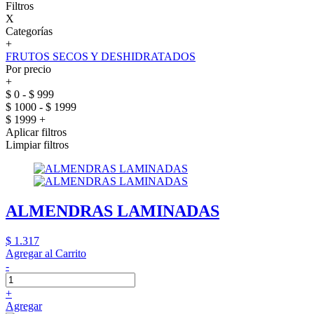
Filtros
X
Categorías
+
FRUTOS SECOS Y DESHIDRATADOS
Por precio
+
$ 0 - $ 999
$ 1000 - $ 1999
$ 1999 +
Aplicar filtros
Limpiar filtros
ALMENDRAS LAMINADAS
$ 1.317
Agregar al Carrito
-
+
Agregar