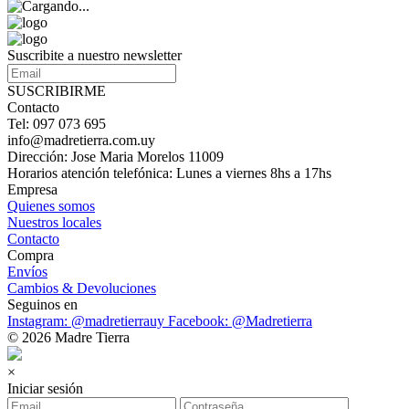
Suscribite a nuestro newsletter
SUSCRIBIRME
Contacto
Tel: 097 073 695
info@madretierra.com.uy
Dirección: Jose Maria Morelos 11009
Horarios atención telefónica: Lunes a viernes 8hs a 17hs
Empresa
Quienes somos
Nuestros locales
Contacto
Compra
Envíos
Cambios & Devoluciones
Seguinos en
Instagram: @madretierrauy
Facebook: @Madretierra
© 2026 Madre Tierra
×
Iniciar sesión