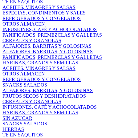
TE EN SAQUITOS
ACEITES, VINAGRES Y SALSAS
ESPECIAS, CONDIMENTOS Y SALES
REFRIGERADOS Y CONGELADOS
OTROS ALMACEN
INFUSIONES, CAFÉ Y ACHOCOLATADOS
PANIFICADOS, PREMEZCLAS Y GALLETAS
CEREALES Y GRANOLAS
ALFAJORES, BARRITAS Y GOLOSINAS
ALFAJORES, BARRITAS, Y GOLOSINAS
PANIFICADOS, PREMEZCLAS Y GALLETAS
HARINAS, GRANOS Y SEMILLAS
ACEITES, VINAGRES Y SALSAS
OTROS ALMACEN
REFRIGERADOS Y CONGELADOS
SNACKS SALADOS
ALFAJORES, BARRITAS, Y GOLOSINAS
FRUTOS SECOS Y DESHIDRATADOS
CEREALES Y GRANOLAS
INFUSIONES, CAFÉ Y ACHOCOLATADOS
HARINAS, GRANOS Y SEMILLAS
SIN AZUCAR
SNACKS SALADOS
HIERBAS
TE EN SAQUITOS