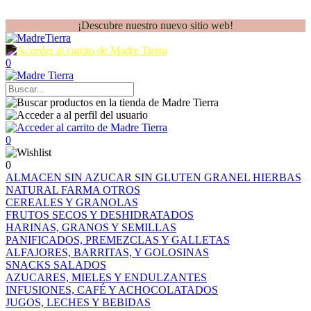
¡Descubre nuestro nuevo sitio web!
0
0
0
ALMACEN
SIN AZUCAR
SIN GLUTEN
GRANEL
HIERBAS
NATURAL FARMA
OTROS
CEREALES Y GRANOLAS
FRUTOS SECOS Y DESHIDRATADOS
HARINAS, GRANOS Y SEMILLAS
PANIFICADOS, PREMEZCLAS Y GALLETAS
ALFAJORES, BARRITAS, Y GOLOSINAS
SNACKS SALADOS
AZUCARES, MIELES Y ENDULZANTES
INFUSIONES, CAFÉ Y ACHOCOLATADOS
JUGOS, LECHES Y BEBIDAS