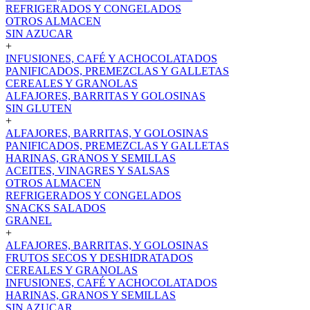
REFRIGERADOS Y CONGELADOS
OTROS ALMACEN
SIN AZUCAR
+
INFUSIONES, CAFÉ Y ACHOCOLATADOS
PANIFICADOS, PREMEZCLAS Y GALLETAS
CEREALES Y GRANOLAS
ALFAJORES, BARRITAS Y GOLOSINAS
SIN GLUTEN
+
ALFAJORES, BARRITAS, Y GOLOSINAS
PANIFICADOS, PREMEZCLAS Y GALLETAS
HARINAS, GRANOS Y SEMILLAS
ACEITES, VINAGRES Y SALSAS
OTROS ALMACEN
REFRIGERADOS Y CONGELADOS
SNACKS SALADOS
GRANEL
+
ALFAJORES, BARRITAS, Y GOLOSINAS
FRUTOS SECOS Y DESHIDRATADOS
CEREALES Y GRANOLAS
INFUSIONES, CAFÉ Y ACHOCOLATADOS
HARINAS, GRANOS Y SEMILLAS
SIN AZUCAR