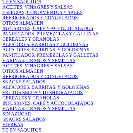
TE EN SAQUITOS
ACEITES, VINAGRES Y SALSAS
ESPECIAS, CONDIMENTOS Y SALES
REFRIGERADOS Y CONGELADOS
OTROS ALMACEN
INFUSIONES, CAFÉ Y ACHOCOLATADOS
PANIFICADOS, PREMEZCLAS Y GALLETAS
CEREALES Y GRANOLAS
ALFAJORES, BARRITAS Y GOLOSINAS
ALFAJORES, BARRITAS, Y GOLOSINAS
PANIFICADOS, PREMEZCLAS Y GALLETAS
HARINAS, GRANOS Y SEMILLAS
ACEITES, VINAGRES Y SALSAS
OTROS ALMACEN
REFRIGERADOS Y CONGELADOS
SNACKS SALADOS
ALFAJORES, BARRITAS, Y GOLOSINAS
FRUTOS SECOS Y DESHIDRATADOS
CEREALES Y GRANOLAS
INFUSIONES, CAFÉ Y ACHOCOLATADOS
HARINAS, GRANOS Y SEMILLAS
SIN AZUCAR
SNACKS SALADOS
HIERBAS
TE EN SAQUITOS