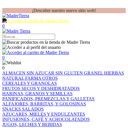
¡Descubre nuestro nuevo sitio web!
0
0
0
ALMACEN
SIN AZUCAR
SIN GLUTEN
GRANEL
HIERBAS
NATURAL FARMA
OTROS
CEREALES Y GRANOLAS
FRUTOS SECOS Y DESHIDRATADOS
HARINAS, GRANOS Y SEMILLAS
PANIFICADOS, PREMEZCLAS Y GALLETAS
ALFAJORES, BARRITAS, Y GOLOSINAS
SNACKS SALADOS
AZUCARES, MIELES Y ENDULZANTES
INFUSIONES, CAFÉ Y ACHOCOLATADOS
JUGOS, LECHES Y BEBIDAS