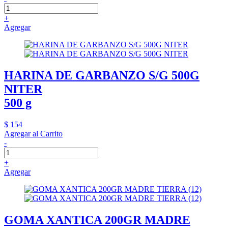
+
Agregar
HARINA DE GARBANZO S/G 500G
NITER
500 g
$ 154
Agregar al Carrito
-
+
Agregar
GOMA XANTICA 200GR MADRE