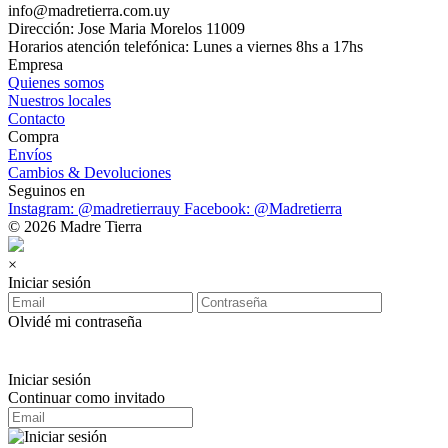
info@madretierra.com.uy
Dirección: Jose Maria Morelos 11009
Horarios atención telefónica: Lunes a viernes 8hs a 17hs
Empresa
Quienes somos
Nuestros locales
Contacto
Compra
Envíos
Cambios & Devoluciones
Seguinos en
Instagram: @madretierrauy
Facebook: @Madretierra
© 2026 Madre Tierra
×
Iniciar sesión
Olvidé mi contraseña
Iniciar sesión
Continuar como invitado