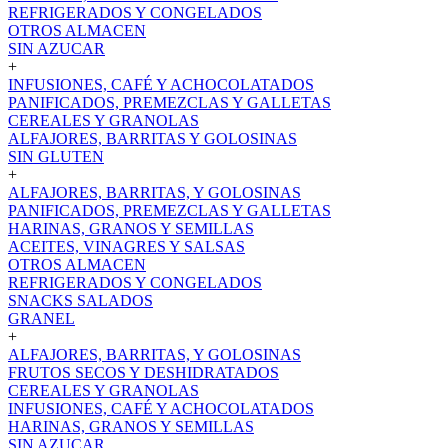
REFRIGERADOS Y CONGELADOS
OTROS ALMACEN
SIN AZUCAR
+
INFUSIONES, CAFÉ Y ACHOCOLATADOS
PANIFICADOS, PREMEZCLAS Y GALLETAS
CEREALES Y GRANOLAS
ALFAJORES, BARRITAS Y GOLOSINAS
SIN GLUTEN
+
ALFAJORES, BARRITAS, Y GOLOSINAS
PANIFICADOS, PREMEZCLAS Y GALLETAS
HARINAS, GRANOS Y SEMILLAS
ACEITES, VINAGRES Y SALSAS
OTROS ALMACEN
REFRIGERADOS Y CONGELADOS
SNACKS SALADOS
GRANEL
+
ALFAJORES, BARRITAS, Y GOLOSINAS
FRUTOS SECOS Y DESHIDRATADOS
CEREALES Y GRANOLAS
INFUSIONES, CAFÉ Y ACHOCOLATADOS
HARINAS, GRANOS Y SEMILLAS
SIN AZUCAR