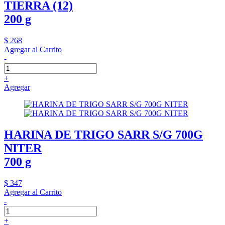
TIERRA (12)
200 g
$ 268
Agregar al Carrito
-
+
Agregar
HARINA DE TRIGO SARR S/G 700G
NITER
700 g
$ 347
Agregar al Carrito
-
+