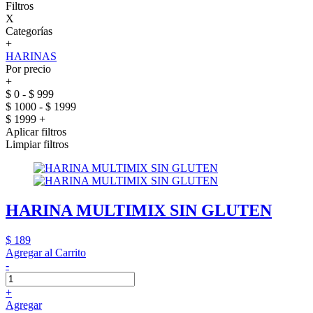
Filtros
X
Categorías
+
HARINAS
Por precio
+
$ 0 - $ 999
$ 1000 - $ 1999
$ 1999 +
Aplicar filtros
Limpiar filtros
HARINA MULTIMIX SIN GLUTEN
$ 189
Agregar al Carrito
-
+
Agregar