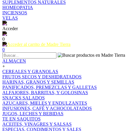
SUPLEMENTOS NATURALES
HOMEOPATIA
INCIENSOS
VELAS
Acceder
0
0
ALMACEN
+
CEREALES Y GRANOLAS
FRUTOS SECOS Y DESHIDRATADOS
HARINAS, GRANOS Y SEMILLAS
PANIFICADOS, PREMEZCLAS Y GALLETAS
ALFAJORES, BARRITAS, Y GOLOSINAS
SNACKS SALADOS
AZUCARES, MIELES Y ENDULZANTES
INFUSIONES, CAFÉ Y ACHOCOLATADOS
JUGOS, LECHES Y BEBIDAS
TE EN SAQUITOS
ACEITES, VINAGRES Y SALSAS
ESPECIAS, CONDIMENTOS Y SALES