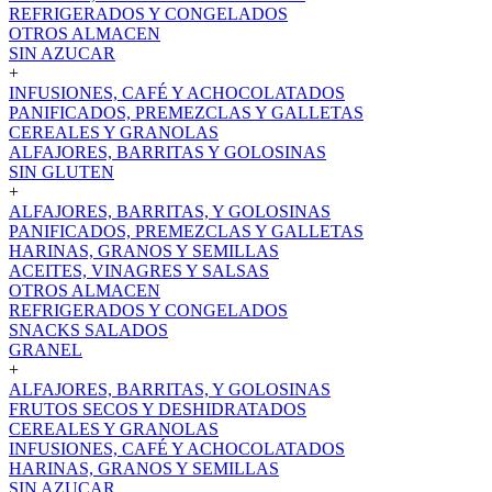
REFRIGERADOS Y CONGELADOS
OTROS ALMACEN
SIN AZUCAR
+
INFUSIONES, CAFÉ Y ACHOCOLATADOS
PANIFICADOS, PREMEZCLAS Y GALLETAS
CEREALES Y GRANOLAS
ALFAJORES, BARRITAS Y GOLOSINAS
SIN GLUTEN
+
ALFAJORES, BARRITAS, Y GOLOSINAS
PANIFICADOS, PREMEZCLAS Y GALLETAS
HARINAS, GRANOS Y SEMILLAS
ACEITES, VINAGRES Y SALSAS
OTROS ALMACEN
REFRIGERADOS Y CONGELADOS
SNACKS SALADOS
GRANEL
+
ALFAJORES, BARRITAS, Y GOLOSINAS
FRUTOS SECOS Y DESHIDRATADOS
CEREALES Y GRANOLAS
INFUSIONES, CAFÉ Y ACHOCOLATADOS
HARINAS, GRANOS Y SEMILLAS
SIN AZUCAR