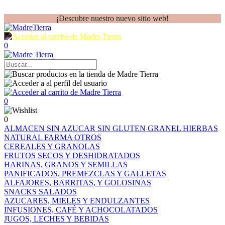
¡Descubre nuestro nuevo sitio web!
0
0
0
ALMACEN
SIN AZUCAR
SIN GLUTEN
GRANEL
HIERBAS
NATURAL FARMA
OTROS
CEREALES Y GRANOLAS
FRUTOS SECOS Y DESHIDRATADOS
HARINAS, GRANOS Y SEMILLAS
PANIFICADOS, PREMEZCLAS Y GALLETAS
ALFAJORES, BARRITAS, Y GOLOSINAS
SNACKS SALADOS
AZUCARES, MIELES Y ENDULZANTES
INFUSIONES, CAFÉ Y ACHOCOLATADOS
JUGOS, LECHES Y BEBIDAS