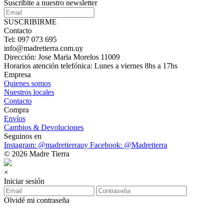
Suscribite a nuestro newsletter
SUSCRIBIRME
Contacto
Tel: 097 073 695
info@madretierra.com.uy
Dirección: Jose Maria Morelos 11009
Horarios atención telefónica: Lunes a viernes 8hs a 17hs
Empresa
Quienes somos
Nuestros locales
Contacto
Compra
Envíos
Cambios & Devoluciones
Seguinos en
Instagram: @madretierrauy
Facebook: @Madretierra
© 2026 Madre Tierra
×
Iniciar sesión
Olvidé mi contraseña