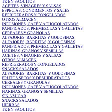
TE EN SAQUITOS
ACEITES, VINAGRES Y SALSAS
ESPECIAS, CONDIMENTOS Y SALES
REFRIGERADOS Y CONGELADOS
OTROS ALMACEN
INFUSIONES, CAFÉ Y ACHOCOLATADOS
PANIFICADOS, PREMEZCLAS Y GALLETAS
CEREALES Y GRANOLAS
ALFAJORES, BARRITAS Y GOLOSINAS
ALFAJORES, BARRITAS, Y GOLOSINAS
PANIFICADOS, PREMEZCLAS Y GALLETAS
HARINAS, GRANOS Y SEMILLAS
ACEITES, VINAGRES Y SALSAS
OTROS ALMACEN
REFRIGERADOS Y CONGELADOS
SNACKS SALADOS
ALFAJORES, BARRITAS, Y GOLOSINAS
FRUTOS SECOS Y DESHIDRATADOS
CEREALES Y GRANOLAS
INFUSIONES, CAFÉ Y ACHOCOLATADOS
HARINAS, GRANOS Y SEMILLAS
SIN AZUCAR
SNACKS SALADOS
HIERBAS
TE EN SAQUITOS