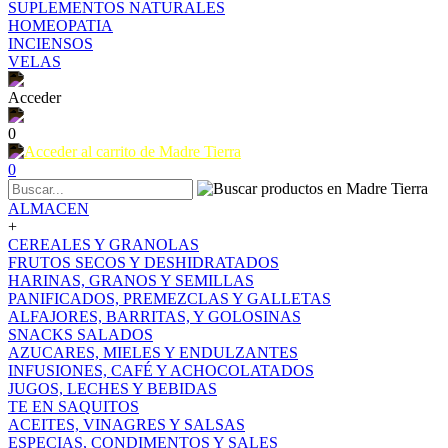
SUPLEMENTOS NATURALES
HOMEOPATIA
INCIENSOS
VELAS
Acceder
0
0
ALMACEN
+
CEREALES Y GRANOLAS
FRUTOS SECOS Y DESHIDRATADOS
HARINAS, GRANOS Y SEMILLAS
PANIFICADOS, PREMEZCLAS Y GALLETAS
ALFAJORES, BARRITAS, Y GOLOSINAS
SNACKS SALADOS
AZUCARES, MIELES Y ENDULZANTES
INFUSIONES, CAFÉ Y ACHOCOLATADOS
JUGOS, LECHES Y BEBIDAS
TE EN SAQUITOS
ACEITES, VINAGRES Y SALSAS
ESPECIAS, CONDIMENTOS Y SALES