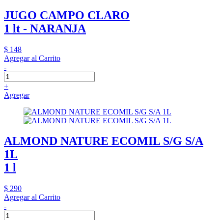
JUGO CAMPO CLARO
1 lt - NARANJA
$ 148
Agregar al Carrito
-
+
Agregar
ALMOND NATURE ECOMIL S/G S/A
1L
1 l
$ 290
Agregar al Carrito
-