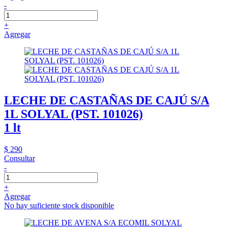
-
+
Agregar
LECHE DE CASTAÑAS DE CAJÚ S/A
1L SOLYAL (PST. 101026)
1 lt
$ 290
Consultar
-
+
Agregar
No hay suficiente stock disponible