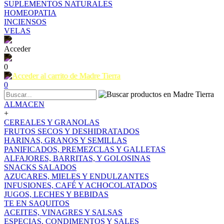
SUPLEMENTOS NATURALES
HOMEOPATIA
INCIENSOS
VELAS
Acceder
0
0
ALMACEN
+
CEREALES Y GRANOLAS
FRUTOS SECOS Y DESHIDRATADOS
HARINAS, GRANOS Y SEMILLAS
PANIFICADOS, PREMEZCLAS Y GALLETAS
ALFAJORES, BARRITAS, Y GOLOSINAS
SNACKS SALADOS
AZUCARES, MIELES Y ENDULZANTES
INFUSIONES, CAFÉ Y ACHOCOLATADOS
JUGOS, LECHES Y BEBIDAS
TE EN SAQUITOS
ACEITES, VINAGRES Y SALSAS
ESPECIAS, CONDIMENTOS Y SALES