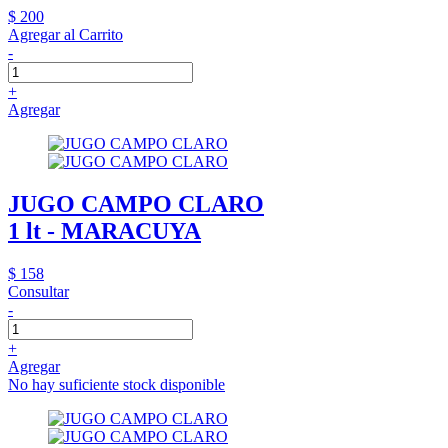
$ 200
Agregar al Carrito
-
+
Agregar
JUGO CAMPO CLARO
1 lt - MARACUYA
$ 158
Consultar
-
+
Agregar
No hay suficiente stock disponible