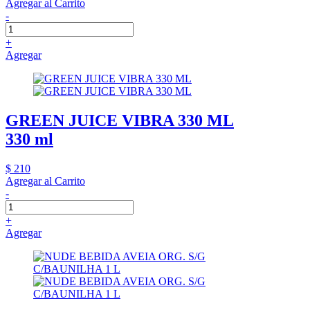
Agregar al Carrito
-
+
Agregar
GREEN JUICE VIBRA 330 ML
330 ml
$ 210
Agregar al Carrito
-
+
Agregar