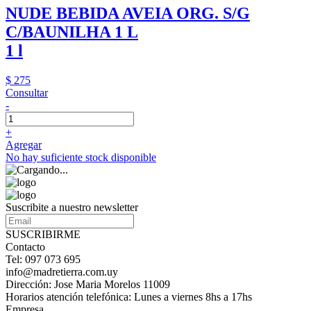
NUDE BEBIDA AVEIA ORG. S/G
C/BAUNILHA 1 L
1 l
$ 275
Consultar
-
+
Agregar
No hay suficiente stock disponible
Suscribite a nuestro newsletter
SUSCRIBIRME
Contacto
Tel: 097 073 695
info@madretierra.com.uy
Dirección: Jose Maria Morelos 11009
Horarios atención telefónica: Lunes a viernes 8hs a 17hs
Empresa