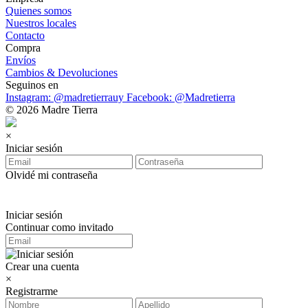
Quienes somos
Nuestros locales
Contacto
Compra
Envíos
Cambios & Devoluciones
Seguinos en
Instagram: @madretierrauy
Facebook: @Madretierra
© 2026 Madre Tierra
×
Iniciar sesión
Olvidé mi contraseña
Iniciar sesión
Continuar como invitado
Crear una cuenta
×
Registrarme