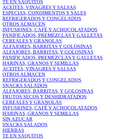
TE EN SAQUITOS
ACEITES, VINAGRES Y SALSAS
ESPECIAS, CONDIMENTOS Y SALES
REFRIGERADOS Y CONGELADOS
OTROS ALMACEN
INFUSIONES, CAFÉ Y ACHOCOLATADOS
PANIFICADOS, PREMEZCLAS Y GALLETAS
CEREALES Y GRANOLAS
ALFAJORES, BARRITAS Y GOLOSINAS
ALFAJORES, BARRITAS, Y GOLOSINAS
PANIFICADOS, PREMEZCLAS Y GALLETAS
HARINAS, GRANOS Y SEMILLAS
ACEITES, VINAGRES Y SALSAS
OTROS ALMACEN
REFRIGERADOS Y CONGELADOS
SNACKS SALADOS
ALFAJORES, BARRITAS, Y GOLOSINAS
FRUTOS SECOS Y DESHIDRATADOS
CEREALES Y GRANOLAS
INFUSIONES, CAFÉ Y ACHOCOLATADOS
HARINAS, GRANOS Y SEMILLAS
SIN AZUCAR
SNACKS SALADOS
HIERBAS
TE EN SAQUITOS