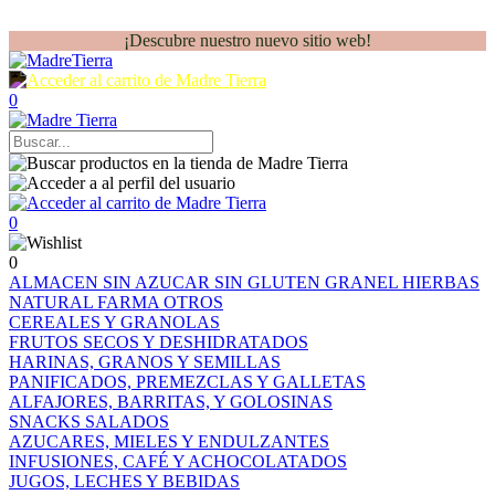
¡Descubre nuestro nuevo sitio web!
0
0
0
ALMACEN
SIN AZUCAR
SIN GLUTEN
GRANEL
HIERBAS
NATURAL FARMA
OTROS
CEREALES Y GRANOLAS
FRUTOS SECOS Y DESHIDRATADOS
HARINAS, GRANOS Y SEMILLAS
PANIFICADOS, PREMEZCLAS Y GALLETAS
ALFAJORES, BARRITAS, Y GOLOSINAS
SNACKS SALADOS
AZUCARES, MIELES Y ENDULZANTES
INFUSIONES, CAFÉ Y ACHOCOLATADOS
JUGOS, LECHES Y BEBIDAS