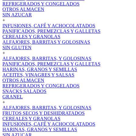
REFRIGERADOS Y CONGELADOS
OTROS ALMACEN
SIN AZUCAR
+
INFUSIONES, CAFÉ Y ACHOCOLATADOS
PANIFICADOS, PREMEZCLAS Y GALLETAS
CEREALES Y GRANOLAS
ALFAJORES, BARRITAS Y GOLOSINAS
SIN GLUTEN
+
ALFAJORES, BARRITAS, Y GOLOSINAS
PANIFICADOS, PREMEZCLAS Y GALLETAS
HARINAS, GRANOS Y SEMILLAS
ACEITES, VINAGRES Y SALSAS
OTROS ALMACEN
REFRIGERADOS Y CONGELADOS
SNACKS SALADOS
GRANEL
+
ALFAJORES, BARRITAS, Y GOLOSINAS
FRUTOS SECOS Y DESHIDRATADOS
CEREALES Y GRANOLAS
INFUSIONES, CAFÉ Y ACHOCOLATADOS
HARINAS, GRANOS Y SEMILLAS
SIN AZUCAR