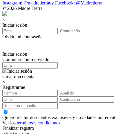
Instagram: @madretierrauy
Facebook: @Madretierra
© 2026 Madre Tierra
×
Iniciar sesión
Olvidé mi contraseña
Iniciar sesión
Continuar como invitado
Crear una cuenta
×
Registrarme
Quiero recibir descuentos exclusivos y novedades por email
Ver los
términos y condiciones
Finalizar registro
o iniciar sesión