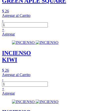
GREEN APLE SQUARE
$ 26
Agregar al Carrito
-
+
Agregar
INCIENSO
KIWI
$ 26
Agregar al Carrito
-
+
Agregar