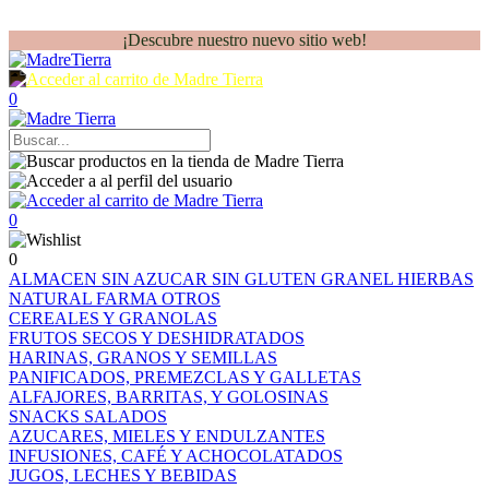
¡Descubre nuestro nuevo sitio web!
0
0
0
ALMACEN
SIN AZUCAR
SIN GLUTEN
GRANEL
HIERBAS
NATURAL FARMA
OTROS
CEREALES Y GRANOLAS
FRUTOS SECOS Y DESHIDRATADOS
HARINAS, GRANOS Y SEMILLAS
PANIFICADOS, PREMEZCLAS Y GALLETAS
ALFAJORES, BARRITAS, Y GOLOSINAS
SNACKS SALADOS
AZUCARES, MIELES Y ENDULZANTES
INFUSIONES, CAFÉ Y ACHOCOLATADOS
JUGOS, LECHES Y BEBIDAS