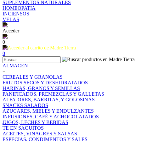
SUPLEMENTOS NATURALES
HOMEOPATIA
INCIENSOS
VELAS
Acceder
0
0
ALMACEN
+
CEREALES Y GRANOLAS
FRUTOS SECOS Y DESHIDRATADOS
HARINAS, GRANOS Y SEMILLAS
PANIFICADOS, PREMEZCLAS Y GALLETAS
ALFAJORES, BARRITAS, Y GOLOSINAS
SNACKS SALADOS
AZUCARES, MIELES Y ENDULZANTES
INFUSIONES, CAFÉ Y ACHOCOLATADOS
JUGOS, LECHES Y BEBIDAS
TE EN SAQUITOS
ACEITES, VINAGRES Y SALSAS
ESPECIAS, CONDIMENTOS Y SALES