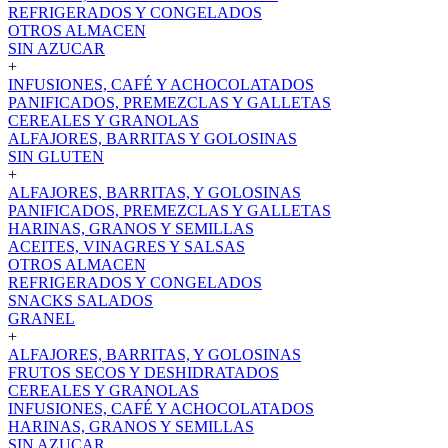
REFRIGERADOS Y CONGELADOS
OTROS ALMACEN
SIN AZUCAR
+
INFUSIONES, CAFÉ Y ACHOCOLATADOS
PANIFICADOS, PREMEZCLAS Y GALLETAS
CEREALES Y GRANOLAS
ALFAJORES, BARRITAS Y GOLOSINAS
SIN GLUTEN
+
ALFAJORES, BARRITAS, Y GOLOSINAS
PANIFICADOS, PREMEZCLAS Y GALLETAS
HARINAS, GRANOS Y SEMILLAS
ACEITES, VINAGRES Y SALSAS
OTROS ALMACEN
REFRIGERADOS Y CONGELADOS
SNACKS SALADOS
GRANEL
+
ALFAJORES, BARRITAS, Y GOLOSINAS
FRUTOS SECOS Y DESHIDRATADOS
CEREALES Y GRANOLAS
INFUSIONES, CAFÉ Y ACHOCOLATADOS
HARINAS, GRANOS Y SEMILLAS
SIN AZUCAR