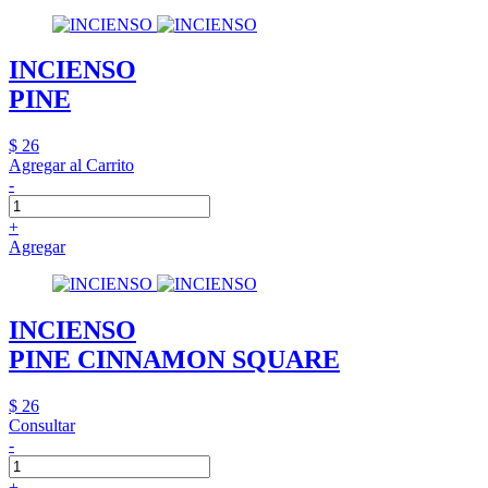
INCIENSO
PINE
$ 26
Agregar al Carrito
-
+
Agregar
INCIENSO
PINE CINNAMON SQUARE
$ 26
Consultar
-
+