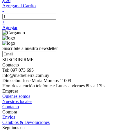
$ 26
Agregar al Carrito
-
+
Agregar
Suscribite a nuestro newsletter
SUSCRIBIRME
Contacto
Tel: 097 073 695
info@madretierra.com.uy
Dirección: Jose Maria Morelos 11009
Horarios atención telefónica: Lunes a viernes 8hs a 17hs
Empresa
Quienes somos
Nuestros locales
Contacto
Compra
Envíos
Cambios & Devoluciones
Seguinos en