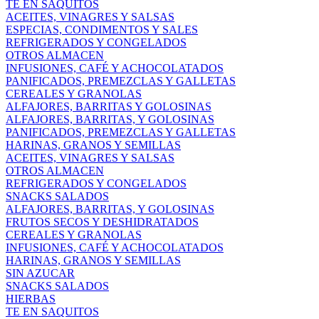
TE EN SAQUITOS
ACEITES, VINAGRES Y SALSAS
ESPECIAS, CONDIMENTOS Y SALES
REFRIGERADOS Y CONGELADOS
OTROS ALMACEN
INFUSIONES, CAFÉ Y ACHOCOLATADOS
PANIFICADOS, PREMEZCLAS Y GALLETAS
CEREALES Y GRANOLAS
ALFAJORES, BARRITAS Y GOLOSINAS
ALFAJORES, BARRITAS, Y GOLOSINAS
PANIFICADOS, PREMEZCLAS Y GALLETAS
HARINAS, GRANOS Y SEMILLAS
ACEITES, VINAGRES Y SALSAS
OTROS ALMACEN
REFRIGERADOS Y CONGELADOS
SNACKS SALADOS
ALFAJORES, BARRITAS, Y GOLOSINAS
FRUTOS SECOS Y DESHIDRATADOS
CEREALES Y GRANOLAS
INFUSIONES, CAFÉ Y ACHOCOLATADOS
HARINAS, GRANOS Y SEMILLAS
SIN AZUCAR
SNACKS SALADOS
HIERBAS
TE EN SAQUITOS