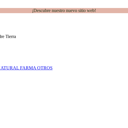
¡Descubre nuestro nuevo sitio web!
NATURAL FARMA
OTROS