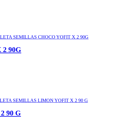
 2 90G
2 90 G