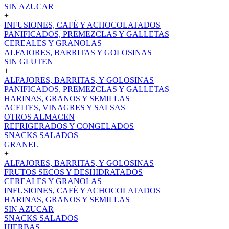
SIN AZUCAR
+
INFUSIONES, CAFÉ Y ACHOCOLATADOS
PANIFICADOS, PREMEZCLAS Y GALLETAS
CEREALES Y GRANOLAS
ALFAJORES, BARRITAS Y GOLOSINAS
SIN GLUTEN
+
ALFAJORES, BARRITAS, Y GOLOSINAS
PANIFICADOS, PREMEZCLAS Y GALLETAS
HARINAS, GRANOS Y SEMILLAS
ACEITES, VINAGRES Y SALSAS
OTROS ALMACEN
REFRIGERADOS Y CONGELADOS
SNACKS SALADOS
GRANEL
+
ALFAJORES, BARRITAS, Y GOLOSINAS
FRUTOS SECOS Y DESHIDRATADOS
CEREALES Y GRANOLAS
INFUSIONES, CAFÉ Y ACHOCOLATADOS
HARINAS, GRANOS Y SEMILLAS
SIN AZUCAR
SNACKS SALADOS
HIERBAS