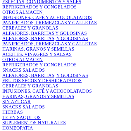
ESPECIAS, CONDIMENTOS Y SALES
REFRIGERADOS Y CONGELADOS
OTROS ALMACEN
INFUSIONES, CAFÉ Y ACHOCOLATADOS
PANIFICADOS, PREMEZCLAS Y GALLETAS
CEREALES Y GRANOLAS
ALFAJORES, BARRITAS Y GOLOSINAS
ALFAJORES, BARRITAS, Y GOLOSINAS
PANIFICADOS, PREMEZCLAS Y GALLETAS
HARINAS, GRANOS Y SEMILLAS
ACEITES, VINAGRES Y SALSAS
OTROS ALMACEN
REFRIGERADOS Y CONGELADOS
SNACKS SALADOS
ALFAJORES, BARRITAS, Y GOLOSINAS
FRUTOS SECOS Y DESHIDRATADOS
CEREALES Y GRANOLAS
INFUSIONES, CAFÉ Y ACHOCOLATADOS
HARINAS, GRANOS Y SEMILLAS
SIN AZUCAR
SNACKS SALADOS
HIERBAS
TE EN SAQUITOS
SUPLEMENTOS NATURALES
HOMEOPATIA