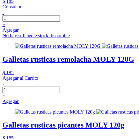
$ 185
Consultar
-
+
Agregar
No hay suficiente stock disponible
Galletas rusticas remolacha MOLY 120G
$ 185
Agregar al Carrito
-
+
Agregar
Galletas rusticas picantes MOLY 120g
$ 185