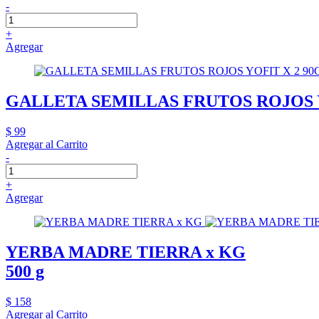
-
+
Agregar
GALLETA SEMILLAS FRUTOS ROJOS Y
$ 99
Agregar al Carrito
-
+
Agregar
YERBA MADRE TIERRA x KG
500 g
$ 158
Agregar al Carrito