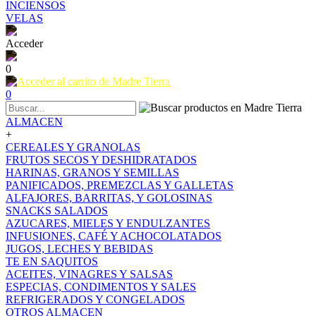
INCIENSOS
VELAS
Acceder
0
0
ALMACEN
+
CEREALES Y GRANOLAS
FRUTOS SECOS Y DESHIDRATADOS
HARINAS, GRANOS Y SEMILLAS
PANIFICADOS, PREMEZCLAS Y GALLETAS
ALFAJORES, BARRITAS, Y GOLOSINAS
SNACKS SALADOS
AZUCARES, MIELES Y ENDULZANTES
INFUSIONES, CAFÉ Y ACHOCOLATADOS
JUGOS, LECHES Y BEBIDAS
TE EN SAQUITOS
ACEITES, VINAGRES Y SALSAS
ESPECIAS, CONDIMENTOS Y SALES
REFRIGERADOS Y CONGELADOS
OTROS ALMACEN