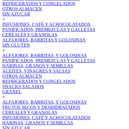
REFRIGERADOS Y CONGELADOS
OTROS ALMACEN
SIN AZUCAR
+
INFUSIONES, CAFÉ Y ACHOCOLATADOS
PANIFICADOS, PREMEZCLAS Y GALLETAS
CEREALES Y GRANOLAS
ALFAJORES, BARRITAS Y GOLOSINAS
SIN GLUTEN
+
ALFAJORES, BARRITAS, Y GOLOSINAS
PANIFICADOS, PREMEZCLAS Y GALLETAS
HARINAS, GRANOS Y SEMILLAS
ACEITES, VINAGRES Y SALSAS
OTROS ALMACEN
REFRIGERADOS Y CONGELADOS
SNACKS SALADOS
GRANEL
+
ALFAJORES, BARRITAS, Y GOLOSINAS
FRUTOS SECOS Y DESHIDRATADOS
CEREALES Y GRANOLAS
INFUSIONES, CAFÉ Y ACHOCOLATADOS
HARINAS, GRANOS Y SEMILLAS
SIN AZUCAR