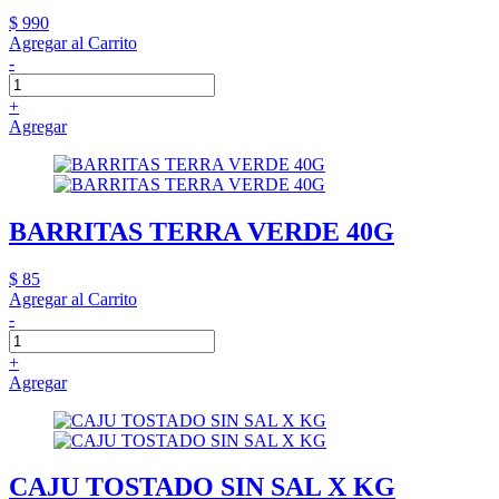
$ 990
Agregar al Carrito
-
+
Agregar
BARRITAS TERRA VERDE 40G
$ 85
Agregar al Carrito
-
+
Agregar
CAJU TOSTADO SIN SAL X KG