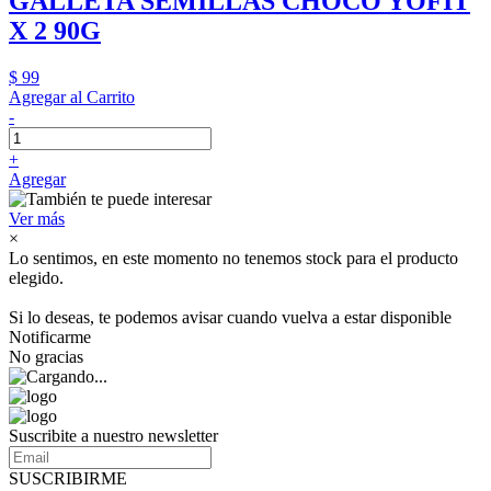
GALLETA SEMILLAS CHOCO YOFIT
X 2 90G
$ 99
Agregar al Carrito
-
+
Agregar
Ver más
×
Lo sentimos, en este momento no tenemos stock para el producto
elegido.
Si lo deseas, te podemos avisar cuando vuelva a estar disponible
Notificarme
No gracias
Suscribite a nuestro newsletter
SUSCRIBIRME