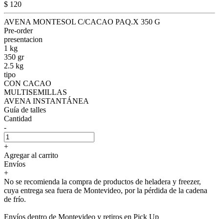
$ 120
AVENA MONTESOL C/CACAO PAQ.X 350 G
Pre-order
presentacion
1 kg
350 gr
2.5 kg
tipo
CON CACAO
MULTISEMILLAS
AVENA INSTANTÁNEA
Guía de talles
Cantidad
-
+
Agregar al carrito
Envíos
+
No se recomienda la compra de productos de heladera y freezer,
cuya entrega sea fuera de Montevideo, por la pérdida de la cadena
de frío.
Envíos dentro de Montevideo y retiros en Pick Up