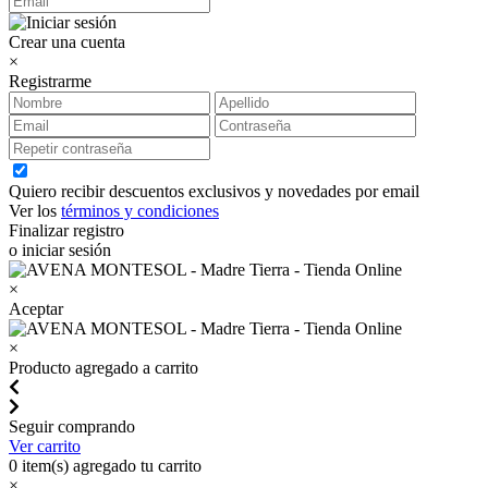
Crear una cuenta
×
Registrarme
Quiero recibir descuentos exclusivos y novedades por email
Ver los
términos y condiciones
Finalizar registro
o iniciar sesión
×
Aceptar
×
Producto agregado a carrito
Seguir comprando
Ver carrito
0
item(s) agregado tu carrito
×