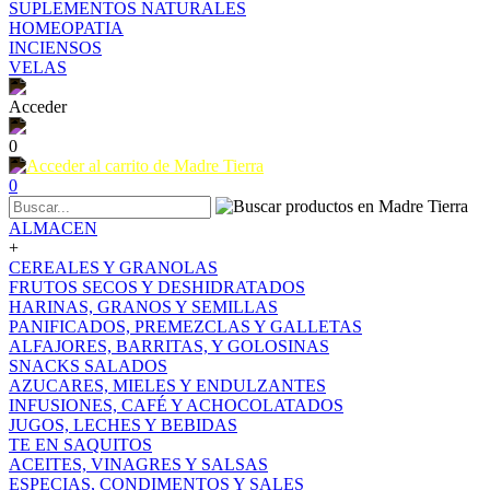
SUPLEMENTOS NATURALES
HOMEOPATIA
INCIENSOS
VELAS
Acceder
0
0
ALMACEN
+
CEREALES Y GRANOLAS
FRUTOS SECOS Y DESHIDRATADOS
HARINAS, GRANOS Y SEMILLAS
PANIFICADOS, PREMEZCLAS Y GALLETAS
ALFAJORES, BARRITAS, Y GOLOSINAS
SNACKS SALADOS
AZUCARES, MIELES Y ENDULZANTES
INFUSIONES, CAFÉ Y ACHOCOLATADOS
JUGOS, LECHES Y BEBIDAS
TE EN SAQUITOS
ACEITES, VINAGRES Y SALSAS
ESPECIAS, CONDIMENTOS Y SALES