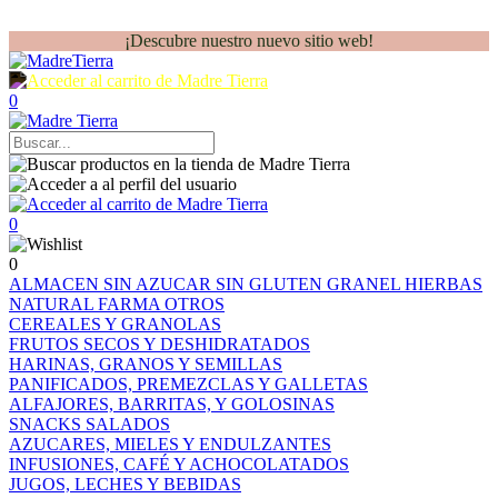
¡Descubre nuestro nuevo sitio web!
0
0
0
ALMACEN
SIN AZUCAR
SIN GLUTEN
GRANEL
HIERBAS
NATURAL FARMA
OTROS
CEREALES Y GRANOLAS
FRUTOS SECOS Y DESHIDRATADOS
HARINAS, GRANOS Y SEMILLAS
PANIFICADOS, PREMEZCLAS Y GALLETAS
ALFAJORES, BARRITAS, Y GOLOSINAS
SNACKS SALADOS
AZUCARES, MIELES Y ENDULZANTES
INFUSIONES, CAFÉ Y ACHOCOLATADOS
JUGOS, LECHES Y BEBIDAS