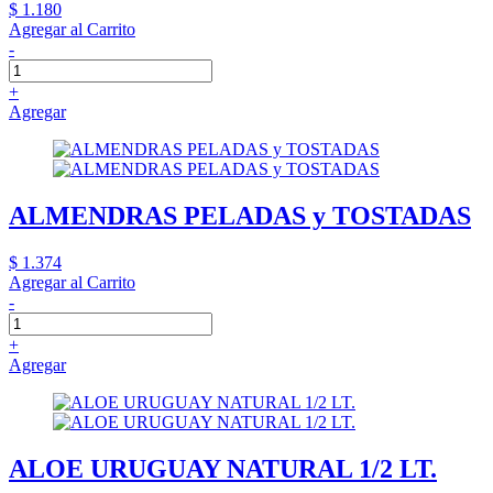
$ 1.180
Agregar al Carrito
-
+
Agregar
ALMENDRAS PELADAS y TOSTADAS
$ 1.374
Agregar al Carrito
-
+
Agregar
ALOE URUGUAY NATURAL 1/2 LT.