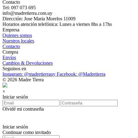
Contacto
Tel: 097 073 695
info@madretierra.com.uy
Dirección: Jose Maria Morelos 11009
Horarios atención telefónica: Lunes a viernes 8hs a 17hs
Empresa
Quienes somos
Nuestros locales
Contacto
Compra
Envíos
Cambios & Devoluciones
Seguinos en
Instagram: @madretierrauy
Facebook: @Madretierra
© 2026 Madre Tierra
×
Iniciar sesión
Olvidé mi contraseña
Iniciar sesión
Continuar como invitado