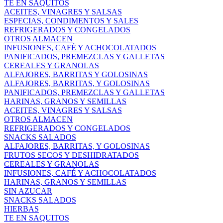
TE EN SAQUITOS
ACEITES, VINAGRES Y SALSAS
ESPECIAS, CONDIMENTOS Y SALES
REFRIGERADOS Y CONGELADOS
OTROS ALMACEN
INFUSIONES, CAFÉ Y ACHOCOLATADOS
PANIFICADOS, PREMEZCLAS Y GALLETAS
CEREALES Y GRANOLAS
ALFAJORES, BARRITAS Y GOLOSINAS
ALFAJORES, BARRITAS, Y GOLOSINAS
PANIFICADOS, PREMEZCLAS Y GALLETAS
HARINAS, GRANOS Y SEMILLAS
ACEITES, VINAGRES Y SALSAS
OTROS ALMACEN
REFRIGERADOS Y CONGELADOS
SNACKS SALADOS
ALFAJORES, BARRITAS, Y GOLOSINAS
FRUTOS SECOS Y DESHIDRATADOS
CEREALES Y GRANOLAS
INFUSIONES, CAFÉ Y ACHOCOLATADOS
HARINAS, GRANOS Y SEMILLAS
SIN AZUCAR
SNACKS SALADOS
HIERBAS
TE EN SAQUITOS