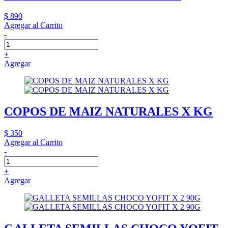
$ 890
Agregar al Carrito
-
+
Agregar
COPOS DE MAIZ NATURALES X KG
$ 350
Agregar al Carrito
-
+
Agregar