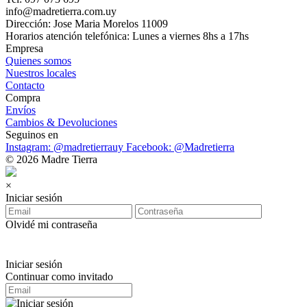
info@madretierra.com.uy
Dirección: Jose Maria Morelos 11009
Horarios atención telefónica: Lunes a viernes 8hs a 17hs
Empresa
Quienes somos
Nuestros locales
Contacto
Compra
Envíos
Cambios & Devoluciones
Seguinos en
Instagram: @madretierrauy
Facebook: @Madretierra
© 2026 Madre Tierra
×
Iniciar sesión
Olvidé mi contraseña
Iniciar sesión
Continuar como invitado