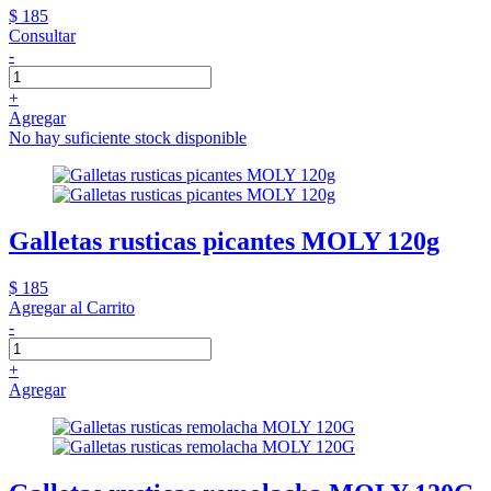
$ 185
Consultar
-
+
Agregar
No hay suficiente stock disponible
Galletas rusticas picantes MOLY 120g
$ 185
Agregar al Carrito
-
+
Agregar