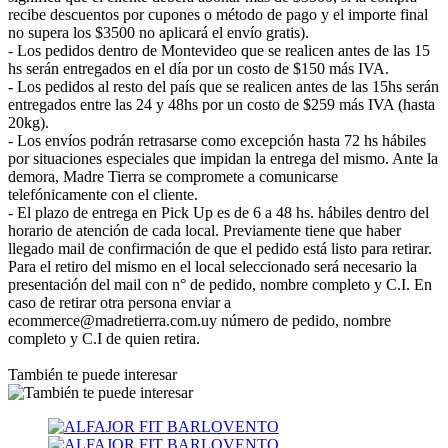
recibe descuentos por cupones o método de pago y el importe final
no supera los $3500 no aplicará el envío gratis).
- Los pedidos dentro de Montevideo que se realicen antes de las 15
hs serán entregados en el día por un costo de $150 más IVA.
- Los pedidos al resto del país que se realicen antes de las 15hs serán
entregados entre las 24 y 48hs por un costo de $259 más IVA (hasta
20kg).
- Los envíos podrán retrasarse como excepción hasta 72 hs hábiles
por situaciones especiales que impidan la entrega del mismo. Ante la
demora, Madre Tierra se compromete a comunicarse
telefónicamente con el cliente.
- El plazo de entrega en Pick Up es de 6 a 48 hs. hábiles dentro del
horario de atención de cada local. Previamente tiene que haber
llegado mail de confirmación de que el pedido está listo para retirar.
Para el retiro del mismo en el local seleccionado será necesario la
presentación del mail con n° de pedido, nombre completo y C.I. En
caso de retirar otra persona enviar a
ecommerce@madretierra.com.uy número de pedido, nombre
completo y C.I de quien retira.
También te puede interesar