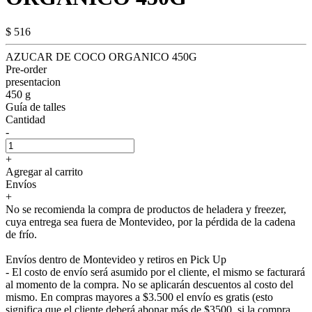
$ 516
AZUCAR DE COCO ORGANICO 450G
Pre-order
presentacion
450 g
Guía de talles
Cantidad
-
+
Agregar al carrito
Envíos
+
No se recomienda la compra de productos de heladera y freezer,
cuya entrega sea fuera de Montevideo, por la pérdida de la cadena
de frío.
Envíos dentro de Montevideo y retiros en Pick Up
- El costo de envío será asumido por el cliente, el mismo se facturará
al momento de la compra. No se aplicarán descuentos al costo del
mismo. En compras mayores a $3.500 el envío es gratis (esto
significa que el cliente deberá abonar más de $3500, si la compra