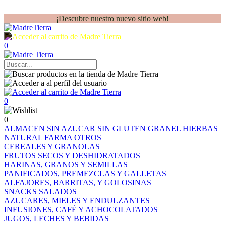
¡Descubre nuestro nuevo sitio web!
0
0
0
ALMACEN
SIN AZUCAR
SIN GLUTEN
GRANEL
HIERBAS
NATURAL FARMA
OTROS
CEREALES Y GRANOLAS
FRUTOS SECOS Y DESHIDRATADOS
HARINAS, GRANOS Y SEMILLAS
PANIFICADOS, PREMEZCLAS Y GALLETAS
ALFAJORES, BARRITAS, Y GOLOSINAS
SNACKS SALADOS
AZUCARES, MIELES Y ENDULZANTES
INFUSIONES, CAFÉ Y ACHOCOLATADOS
JUGOS, LECHES Y BEBIDAS