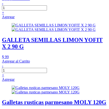
-
+
Agregar
GALLETA SEMILLAS LIMON YOFIT
X 2 90 G
$ 99
Agregar al Carrito
-
+
Agregar
Galletas rusticas parmesano MOLY 120G