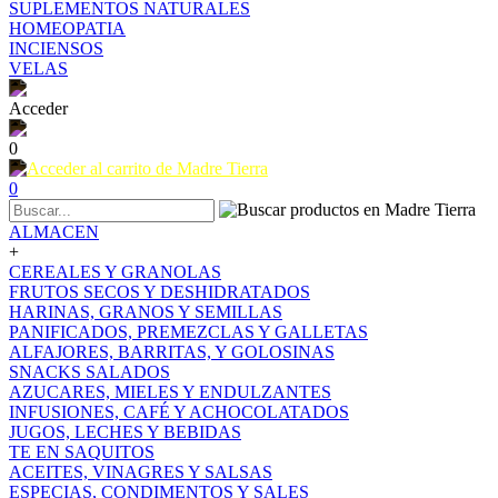
SUPLEMENTOS NATURALES
HOMEOPATIA
INCIENSOS
VELAS
Acceder
0
0
ALMACEN
+
CEREALES Y GRANOLAS
FRUTOS SECOS Y DESHIDRATADOS
HARINAS, GRANOS Y SEMILLAS
PANIFICADOS, PREMEZCLAS Y GALLETAS
ALFAJORES, BARRITAS, Y GOLOSINAS
SNACKS SALADOS
AZUCARES, MIELES Y ENDULZANTES
INFUSIONES, CAFÉ Y ACHOCOLATADOS
JUGOS, LECHES Y BEBIDAS
TE EN SAQUITOS
ACEITES, VINAGRES Y SALSAS
ESPECIAS, CONDIMENTOS Y SALES