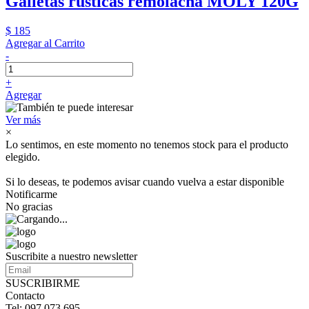
Galletas rusticas remolacha MOLY 120G
$ 185
Agregar al Carrito
-
+
Agregar
Ver más
×
Lo sentimos, en este momento no tenemos stock para el producto
elegido.
Si lo deseas, te podemos avisar cuando vuelva a estar disponible
Notificarme
No gracias
Suscribite a nuestro newsletter
SUSCRIBIRME
Contacto
Tel: 097 073 695