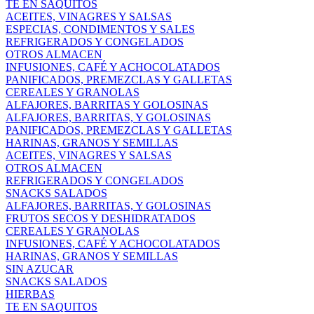
TE EN SAQUITOS
ACEITES, VINAGRES Y SALSAS
ESPECIAS, CONDIMENTOS Y SALES
REFRIGERADOS Y CONGELADOS
OTROS ALMACEN
INFUSIONES, CAFÉ Y ACHOCOLATADOS
PANIFICADOS, PREMEZCLAS Y GALLETAS
CEREALES Y GRANOLAS
ALFAJORES, BARRITAS Y GOLOSINAS
ALFAJORES, BARRITAS, Y GOLOSINAS
PANIFICADOS, PREMEZCLAS Y GALLETAS
HARINAS, GRANOS Y SEMILLAS
ACEITES, VINAGRES Y SALSAS
OTROS ALMACEN
REFRIGERADOS Y CONGELADOS
SNACKS SALADOS
ALFAJORES, BARRITAS, Y GOLOSINAS
FRUTOS SECOS Y DESHIDRATADOS
CEREALES Y GRANOLAS
INFUSIONES, CAFÉ Y ACHOCOLATADOS
HARINAS, GRANOS Y SEMILLAS
SIN AZUCAR
SNACKS SALADOS
HIERBAS
TE EN SAQUITOS