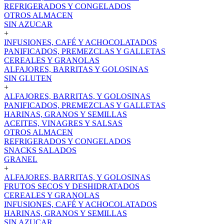
REFRIGERADOS Y CONGELADOS
OTROS ALMACEN
SIN AZUCAR
+
INFUSIONES, CAFÉ Y ACHOCOLATADOS
PANIFICADOS, PREMEZCLAS Y GALLETAS
CEREALES Y GRANOLAS
ALFAJORES, BARRITAS Y GOLOSINAS
SIN GLUTEN
+
ALFAJORES, BARRITAS, Y GOLOSINAS
PANIFICADOS, PREMEZCLAS Y GALLETAS
HARINAS, GRANOS Y SEMILLAS
ACEITES, VINAGRES Y SALSAS
OTROS ALMACEN
REFRIGERADOS Y CONGELADOS
SNACKS SALADOS
GRANEL
+
ALFAJORES, BARRITAS, Y GOLOSINAS
FRUTOS SECOS Y DESHIDRATADOS
CEREALES Y GRANOLAS
INFUSIONES, CAFÉ Y ACHOCOLATADOS
HARINAS, GRANOS Y SEMILLAS
SIN AZUCAR