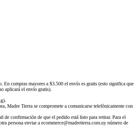
o. En compras mayores a $3.500 el envío es gratis (esto significa que
 aplicará el envío gratis).
kg).
emora, Madre Tierra se compromete a comunicarse telefónicamente con
 de confirmación de que el pedido está listo para retirar. Para el
irar otra persona enviar a ecommerce@madretierra.com.uy número de