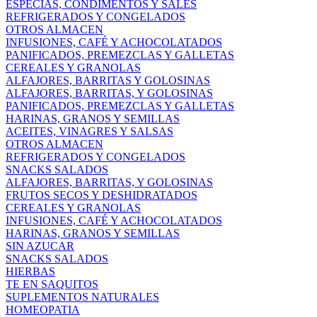
ESPECIAS, CONDIMENTOS Y SALES
REFRIGERADOS Y CONGELADOS
OTROS ALMACEN
INFUSIONES, CAFÉ Y ACHOCOLATADOS
PANIFICADOS, PREMEZCLAS Y GALLETAS
CEREALES Y GRANOLAS
ALFAJORES, BARRITAS Y GOLOSINAS
ALFAJORES, BARRITAS, Y GOLOSINAS
PANIFICADOS, PREMEZCLAS Y GALLETAS
HARINAS, GRANOS Y SEMILLAS
ACEITES, VINAGRES Y SALSAS
OTROS ALMACEN
REFRIGERADOS Y CONGELADOS
SNACKS SALADOS
ALFAJORES, BARRITAS, Y GOLOSINAS
FRUTOS SECOS Y DESHIDRATADOS
CEREALES Y GRANOLAS
INFUSIONES, CAFÉ Y ACHOCOLATADOS
HARINAS, GRANOS Y SEMILLAS
SIN AZUCAR
SNACKS SALADOS
HIERBAS
TE EN SAQUITOS
SUPLEMENTOS NATURALES
HOMEOPATIA