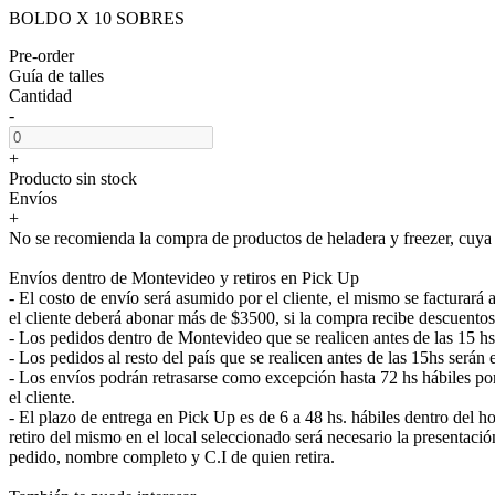
BOLDO X 10 SOBRES
Pre-order
Guía de talles
Cantidad
-
+
Producto sin stock
Envíos
+
No se recomienda la compra de productos de heladera y freezer, cuya e
Envíos dentro de Montevideo y retiros en Pick Up
- El costo de envío será asumido por el cliente, el mismo se facturar
el cliente deberá abonar más de $3500, si la compra recibe descuentos
- Los pedidos dentro de Montevideo que se realicen antes de las 15 h
- Los pedidos al resto del país que se realicen antes de las 15hs será
- Los envíos podrán retrasarse como excepción hasta 72 hs hábiles p
el cliente.
- El plazo de entrega en Pick Up es de 6 a 48 hs. hábiles dentro del ho
retiro del mismo en el local seleccionado será necesario la presenta
pedido, nombre completo y C.I de quien retira.