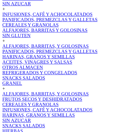
SIN AZUCAR
+
INFUSIONES, CAFÉ Y ACHOCOLATADOS
PANIFICADOS, PREMEZCLAS Y GALLETAS
CEREALES Y GRANOLAS
ALFAJORES, BARRITAS Y GOLOSINAS
SIN GLUTEN
+
ALFAJORES, BARRITAS, Y GOLOSINAS
PANIFICADOS, PREMEZCLAS Y GALLETAS
HARINAS, GRANOS Y SEMILLAS
ACEITES, VINAGRES Y SALSAS
OTROS ALMACEN
REFRIGERADOS Y CONGELADOS
SNACKS SALADOS
GRANEL
+
ALFAJORES, BARRITAS, Y GOLOSINAS
FRUTOS SECOS Y DESHIDRATADOS
CEREALES Y GRANOLAS
INFUSIONES, CAFÉ Y ACHOCOLATADOS
HARINAS, GRANOS Y SEMILLAS
SIN AZUCAR
SNACKS SALADOS
HIERBAS