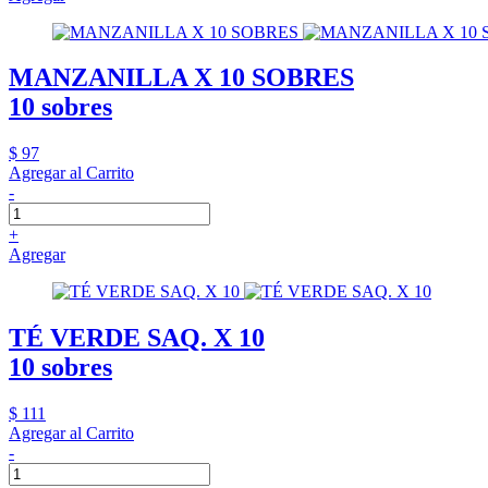
MANZANILLA X 10 SOBRES
10 sobres
$ 97
Agregar al Carrito
-
+
Agregar
TÉ VERDE SAQ. X 10
10 sobres
$ 111
Agregar al Carrito
-