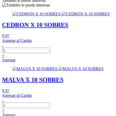
También te puede interesar
CEDRON X 10 SOBRES
$ 97
Agregar al Carrito
-
+
Agregar
MALVA X 10 SOBRES
$ 97
Agregar al Carrito
-
+
Agregar