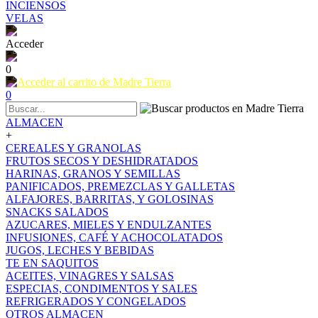
INCIENSOS
VELAS
Acceder
0
0
ALMACEN
+
CEREALES Y GRANOLAS
FRUTOS SECOS Y DESHIDRATADOS
HARINAS, GRANOS Y SEMILLAS
PANIFICADOS, PREMEZCLAS Y GALLETAS
ALFAJORES, BARRITAS, Y GOLOSINAS
SNACKS SALADOS
AZUCARES, MIELES Y ENDULZANTES
INFUSIONES, CAFÉ Y ACHOCOLATADOS
JUGOS, LECHES Y BEBIDAS
TE EN SAQUITOS
ACEITES, VINAGRES Y SALSAS
ESPECIAS, CONDIMENTOS Y SALES
REFRIGERADOS Y CONGELADOS
OTROS ALMACEN