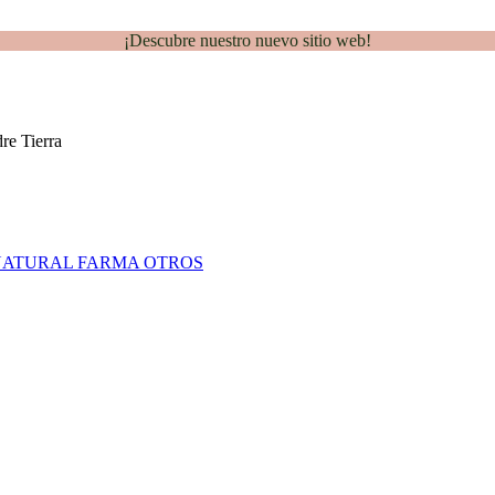
¡Descubre nuestro nuevo sitio web!
NATURAL FARMA
OTROS