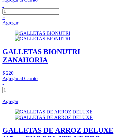
-
+
Agregar
GALLETAS BIONUTRI
ZANAHORIA
$ 220
Agregar al Carrito
-
+
Agregar
GALLETAS DE ARROZ DELUXE