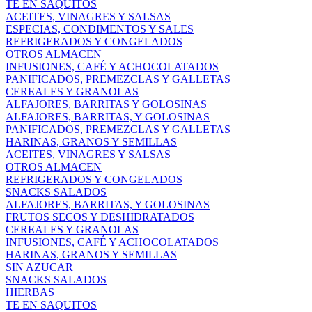
TE EN SAQUITOS
ACEITES, VINAGRES Y SALSAS
ESPECIAS, CONDIMENTOS Y SALES
REFRIGERADOS Y CONGELADOS
OTROS ALMACEN
INFUSIONES, CAFÉ Y ACHOCOLATADOS
PANIFICADOS, PREMEZCLAS Y GALLETAS
CEREALES Y GRANOLAS
ALFAJORES, BARRITAS Y GOLOSINAS
ALFAJORES, BARRITAS, Y GOLOSINAS
PANIFICADOS, PREMEZCLAS Y GALLETAS
HARINAS, GRANOS Y SEMILLAS
ACEITES, VINAGRES Y SALSAS
OTROS ALMACEN
REFRIGERADOS Y CONGELADOS
SNACKS SALADOS
ALFAJORES, BARRITAS, Y GOLOSINAS
FRUTOS SECOS Y DESHIDRATADOS
CEREALES Y GRANOLAS
INFUSIONES, CAFÉ Y ACHOCOLATADOS
HARINAS, GRANOS Y SEMILLAS
SIN AZUCAR
SNACKS SALADOS
HIERBAS
TE EN SAQUITOS