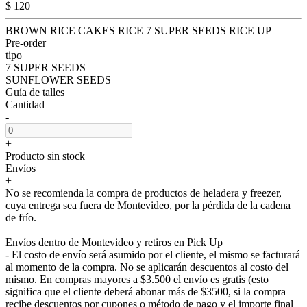
$ 120
BROWN RICE CAKES RICE 7 SUPER SEEDS RICE UP
Pre-order
tipo
7 SUPER SEEDS
SUNFLOWER SEEDS
Guía de talles
Cantidad
-
+
Producto sin stock
Envíos
+
No se recomienda la compra de productos de heladera y freezer,
cuya entrega sea fuera de Montevideo, por la pérdida de la cadena
de frío.
Envíos dentro de Montevideo y retiros en Pick Up
- El costo de envío será asumido por el cliente, el mismo se facturará
al momento de la compra. No se aplicarán descuentos al costo del
mismo. En compras mayores a $3.500 el envío es gratis (esto
significa que el cliente deberá abonar más de $3500, si la compra
recibe descuentos por cupones o método de pago y el importe final