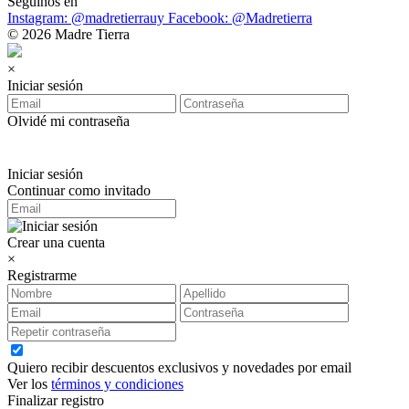
Seguinos en
Instagram: @madretierrauy
Facebook: @Madretierra
© 2026 Madre Tierra
×
Iniciar sesión
Olvidé mi contraseña
Iniciar sesión
Continuar como invitado
Crear una cuenta
×
Registrarme
Quiero recibir descuentos exclusivos y novedades por email
Ver los
términos y condiciones
Finalizar registro