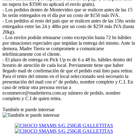
no supera los $3500 no aplicará el envío gratis).
- Los pedidos dentro de Montevideo que se realicen antes de las 15
hs serán entregados en el día por un costo de $150 más IVA.
- Los pedidos al resto del país que se realicen antes de las 15hs serán
entregados entre las 24 y 48hs por un costo de $259 más IVA (hasta
20kg).
- Los envíos podrán retrasarse como excepción hasta 72 hs hábiles
por situaciones especiales que impidan la entrega del mismo. Ante la
demora, Madre Tierra se compromete a comunicarse
telefónicamente con el cliente.
- El plazo de entrega en Pick Up es de 6 a 48 hs. hábiles dentro del
horario de atención de cada local. Previamente tiene que haber
llegado mail de confirmación de que el pedido está listo para retirar.
Para el retiro del mismo en el local seleccionado será necesario la
presentación del mail con n° de pedido, nombre completo y C.I. En
caso de retirar otra persona enviar a
ecommerce@madretierra.com.uy número de pedido, nombre
completo y C.I de quien retira.
También te puede interesar