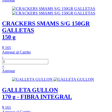
Agregar
CRACKERS SMAMS S/G 150GR
GALLETAS
150 g
$ 165
Agregar al Carrito
-
+
Agregar
GALLETA GULLON
170 g - FIBRA INTEGRAL
$ 161
Agregar al Carrito