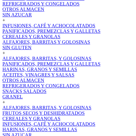
REFRIGERADOS Y CONGELADOS
OTROS ALMACEN
SIN AZUCAR
+
INFUSIONES, CAFÉ Y ACHOCOLATADOS
PANIFICADOS, PREMEZCLAS Y GALLETAS
CEREALES Y GRANOLAS
ALFAJORES, BARRITAS Y GOLOSINAS
SIN GLUTEN
+
ALFAJORES, BARRITAS, Y GOLOSINAS
PANIFICADOS, PREMEZCLAS Y GALLETAS
HARINAS, GRANOS Y SEMILLAS
ACEITES, VINAGRES Y SALSAS
OTROS ALMACEN
REFRIGERADOS Y CONGELADOS
SNACKS SALADOS
GRANEL
+
ALFAJORES, BARRITAS, Y GOLOSINAS
FRUTOS SECOS Y DESHIDRATADOS
CEREALES Y GRANOLAS
INFUSIONES, CAFÉ Y ACHOCOLATADOS
HARINAS, GRANOS Y SEMILLAS
SIN AZUCAR