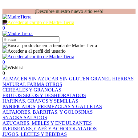
¡Descubre nuestro nuevo sitio web!
0
0
0
ALMACEN
SIN AZUCAR
SIN GLUTEN
GRANEL
HIERBAS
NATURAL FARMA
OTROS
CEREALES Y GRANOLAS
FRUTOS SECOS Y DESHIDRATADOS
HARINAS, GRANOS Y SEMILLAS
PANIFICADOS, PREMEZCLAS Y GALLETAS
ALFAJORES, BARRITAS, Y GOLOSINAS
SNACKS SALADOS
AZUCARES, MIELES Y ENDULZANTES
INFUSIONES, CAFÉ Y ACHOCOLATADOS
JUGOS, LECHES Y BEBIDAS