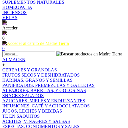
SUPLEMENTOS NATURALES
HOMEOPATIA
INCIENSOS
VELAS
Acceder
0
0
ALMACEN
+
CEREALES Y GRANOLAS
FRUTOS SECOS Y DESHIDRATADOS
HARINAS, GRANOS Y SEMILLAS
PANIFICADOS, PREMEZCLAS Y GALLETAS
ALFAJORES, BARRITAS, Y GOLOSINAS
SNACKS SALADOS
AZUCARES, MIELES Y ENDULZANTES
INFUSIONES, CAFÉ Y ACHOCOLATADOS
JUGOS, LECHES Y BEBIDAS
TE EN SAQUITOS
ACEITES, VINAGRES Y SALSAS
ESPECIAS, CONDIMENTOS Y SALES