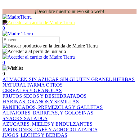
¡Descubre nuestro nuevo sitio web!
0
0
0
ALMACEN
SIN AZUCAR
SIN GLUTEN
GRANEL
HIERBAS
NATURAL FARMA
OTROS
CEREALES Y GRANOLAS
FRUTOS SECOS Y DESHIDRATADOS
HARINAS, GRANOS Y SEMILLAS
PANIFICADOS, PREMEZCLAS Y GALLETAS
ALFAJORES, BARRITAS, Y GOLOSINAS
SNACKS SALADOS
AZUCARES, MIELES Y ENDULZANTES
INFUSIONES, CAFÉ Y ACHOCOLATADOS
JUGOS, LECHES Y BEBIDAS