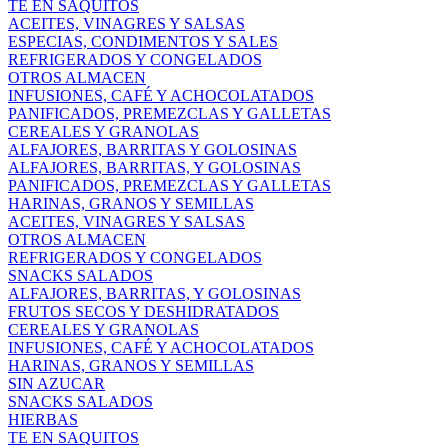
TE EN SAQUITOS
ACEITES, VINAGRES Y SALSAS
ESPECIAS, CONDIMENTOS Y SALES
REFRIGERADOS Y CONGELADOS
OTROS ALMACEN
INFUSIONES, CAFÉ Y ACHOCOLATADOS
PANIFICADOS, PREMEZCLAS Y GALLETAS
CEREALES Y GRANOLAS
ALFAJORES, BARRITAS Y GOLOSINAS
ALFAJORES, BARRITAS, Y GOLOSINAS
PANIFICADOS, PREMEZCLAS Y GALLETAS
HARINAS, GRANOS Y SEMILLAS
ACEITES, VINAGRES Y SALSAS
OTROS ALMACEN
REFRIGERADOS Y CONGELADOS
SNACKS SALADOS
ALFAJORES, BARRITAS, Y GOLOSINAS
FRUTOS SECOS Y DESHIDRATADOS
CEREALES Y GRANOLAS
INFUSIONES, CAFÉ Y ACHOCOLATADOS
HARINAS, GRANOS Y SEMILLAS
SIN AZUCAR
SNACKS SALADOS
HIERBAS
TE EN SAQUITOS