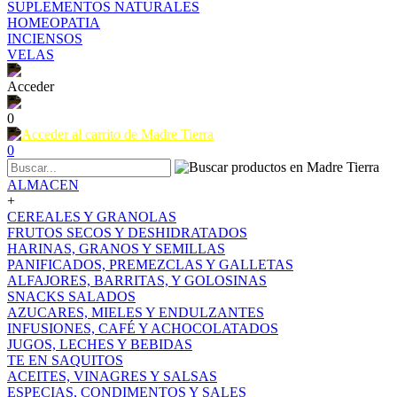
SUPLEMENTOS NATURALES
HOMEOPATIA
INCIENSOS
VELAS
Acceder
0
0
ALMACEN
+
CEREALES Y GRANOLAS
FRUTOS SECOS Y DESHIDRATADOS
HARINAS, GRANOS Y SEMILLAS
PANIFICADOS, PREMEZCLAS Y GALLETAS
ALFAJORES, BARRITAS, Y GOLOSINAS
SNACKS SALADOS
AZUCARES, MIELES Y ENDULZANTES
INFUSIONES, CAFÉ Y ACHOCOLATADOS
JUGOS, LECHES Y BEBIDAS
TE EN SAQUITOS
ACEITES, VINAGRES Y SALSAS
ESPECIAS, CONDIMENTOS Y SALES