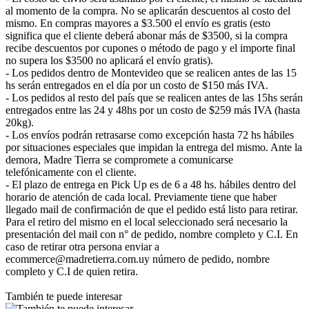
al momento de la compra. No se aplicarán descuentos al costo del
mismo. En compras mayores a $3.500 el envío es gratis (esto
significa que el cliente deberá abonar más de $3500, si la compra
recibe descuentos por cupones o método de pago y el importe final
no supera los $3500 no aplicará el envío gratis).
- Los pedidos dentro de Montevideo que se realicen antes de las 15
hs serán entregados en el día por un costo de $150 más IVA.
- Los pedidos al resto del país que se realicen antes de las 15hs serán
entregados entre las 24 y 48hs por un costo de $259 más IVA (hasta
20kg).
- Los envíos podrán retrasarse como excepción hasta 72 hs hábiles
por situaciones especiales que impidan la entrega del mismo. Ante la
demora, Madre Tierra se compromete a comunicarse
telefónicamente con el cliente.
- El plazo de entrega en Pick Up es de 6 a 48 hs. hábiles dentro del
horario de atención de cada local. Previamente tiene que haber
llegado mail de confirmación de que el pedido está listo para retirar.
Para el retiro del mismo en el local seleccionado será necesario la
presentación del mail con n° de pedido, nombre completo y C.I. En
caso de retirar otra persona enviar a
ecommerce@madretierra.com.uy número de pedido, nombre
completo y C.I de quien retira.
También te puede interesar