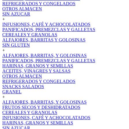
REFRIGERADOS Y CONGELADOS
OTROS ALMACEN
SIN AZUCAR
+
INFUSIONES, CAFÉ Y ACHOCOLATADOS
PANIFICADOS, PREMEZCLAS Y GALLETAS
CEREALES Y GRANOLAS
ALFAJORES, BARRITAS Y GOLOSINAS
SIN GLUTEN
+
ALFAJORES, BARRITAS, Y GOLOSINAS
PANIFICADOS, PREMEZCLAS Y GALLETAS
HARINAS, GRANOS Y SEMILLAS
ACEITES, VINAGRES Y SALSAS
OTROS ALMACEN
REFRIGERADOS Y CONGELADOS
SNACKS SALADOS
GRANEL
+
ALFAJORES, BARRITAS, Y GOLOSINAS
FRUTOS SECOS Y DESHIDRATADOS
CEREALES Y GRANOLAS
INFUSIONES, CAFÉ Y ACHOCOLATADOS
HARINAS, GRANOS Y SEMILLAS
SIN AZUCAR