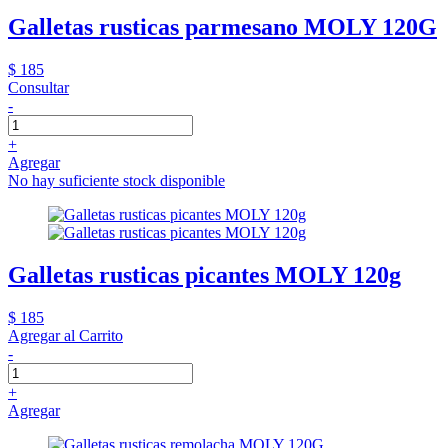
Galletas rusticas parmesano MOLY 120G
$ 185
Consultar
-
+
Agregar
No hay suficiente stock disponible
Galletas rusticas picantes MOLY 120g
$ 185
Agregar al Carrito
-
+
Agregar