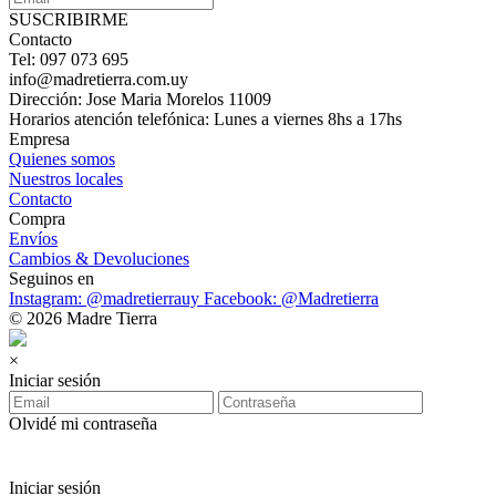
SUSCRIBIRME
Contacto
Tel: 097 073 695
info@madretierra.com.uy
Dirección: Jose Maria Morelos 11009
Horarios atención telefónica: Lunes a viernes 8hs a 17hs
Empresa
Quienes somos
Nuestros locales
Contacto
Compra
Envíos
Cambios & Devoluciones
Seguinos en
Instagram: @madretierrauy
Facebook: @Madretierra
© 2026 Madre Tierra
×
Iniciar sesión
Olvidé mi contraseña
Iniciar sesión