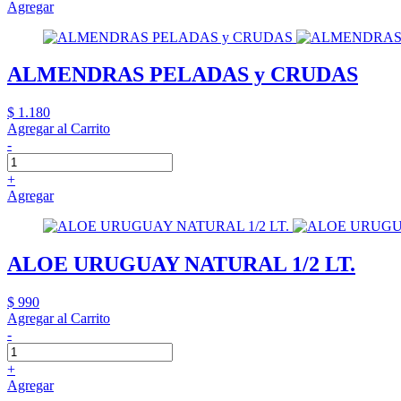
Agregar
ALMENDRAS PELADAS y CRUDAS
$ 1.180
Agregar al Carrito
-
+
Agregar
ALOE URUGUAY NATURAL 1/2 LT.
$ 990
Agregar al Carrito
-
+
Agregar