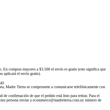
o. En compras mayores a $3.500 el envío es gratis (esto significa que
 aplicará el envío gratis).
kg).
emora, Madre Tierra se compromete a comunicarse telefónicamente con
 de confirmación de que el pedido está listo para retirar. Para el
irar otra persona enviar a ecommerce@madretierra.com.uy número de