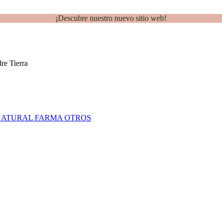
¡Descubre nuestro nuevo sitio web!
NATURAL FARMA
OTROS