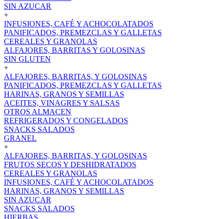
SIN AZUCAR
+
INFUSIONES, CAFÉ Y ACHOCOLATADOS
PANIFICADOS, PREMEZCLAS Y GALLETAS
CEREALES Y GRANOLAS
ALFAJORES, BARRITAS Y GOLOSINAS
SIN GLUTEN
+
ALFAJORES, BARRITAS, Y GOLOSINAS
PANIFICADOS, PREMEZCLAS Y GALLETAS
HARINAS, GRANOS Y SEMILLAS
ACEITES, VINAGRES Y SALSAS
OTROS ALMACEN
REFRIGERADOS Y CONGELADOS
SNACKS SALADOS
GRANEL
+
ALFAJORES, BARRITAS, Y GOLOSINAS
FRUTOS SECOS Y DESHIDRATADOS
CEREALES Y GRANOLAS
INFUSIONES, CAFÉ Y ACHOCOLATADOS
HARINAS, GRANOS Y SEMILLAS
SIN AZUCAR
SNACKS SALADOS
HIERBAS