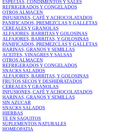
ESPECIAS, CONDIMENTOS Y SALES
REFRIGERADOS Y CONGELADOS
OTROS ALMACEN
INFUSIONES, CAFÉ Y ACHOCOLATADOS
PANIFICADOS, PREMEZCLAS Y GALLETAS
CEREALES Y GRANOLAS
ALFAJORES, BARRITAS Y GOLOSINAS
ALFAJORES, BARRITAS, Y GOLOSINAS
PANIFICADOS, PREMEZCLAS Y GALLETAS
HARINAS, GRANOS Y SEMILLAS
ACEITES, VINAGRES Y SALSAS
OTROS ALMACEN
REFRIGERADOS Y CONGELADOS
SNACKS SALADOS
ALFAJORES, BARRITAS, Y GOLOSINAS
FRUTOS SECOS Y DESHIDRATADOS
CEREALES Y GRANOLAS
INFUSIONES, CAFÉ Y ACHOCOLATADOS
HARINAS, GRANOS Y SEMILLAS
SIN AZUCAR
SNACKS SALADOS
HIERBAS
TE EN SAQUITOS
SUPLEMENTOS NATURALES
HOMEOPATIA