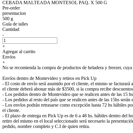
CEBADA MALTEADA MONTESOL PAQ. X 500 G
Pre-order
presentacion
500 g
Guía de talles
Cantidad
-
+
Agregar al carrito
Envíos
+
No se recomienda la compra de productos de heladera y freezer, cuya e
Envíos dentro de Montevideo y retiros en Pick Up
- El costo de envío será asumido por el cliente, el mismo se facturar
el cliente deberá abonar más de $3500, si la compra recibe descuentos
- Los pedidos dentro de Montevideo que se realicen antes de las 15 h
- Los pedidos al resto del país que se realicen antes de las 15hs será
- Los envíos podrán retrasarse como excepción hasta 72 hs hábiles p
el cliente.
- El plazo de entrega en Pick Up es de 6 a 48 hs. hábiles dentro del ho
retiro del mismo en el local seleccionado será necesario la presenta
pedido, nombre completo y C.I de quien retira.