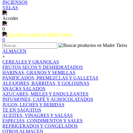
INCIENSOS
VELAS
Acceder
0
0
ALMACEN
+
CEREALES Y GRANOLAS
FRUTOS SECOS Y DESHIDRATADOS
HARINAS, GRANOS Y SEMILLAS
PANIFICADOS, PREMEZCLAS Y GALLETAS
ALFAJORES, BARRITAS, Y GOLOSINAS
SNACKS SALADOS
AZUCARES, MIELES Y ENDULZANTES
INFUSIONES, CAFÉ Y ACHOCOLATADOS
JUGOS, LECHES Y BEBIDAS
TE EN SAQUITOS
ACEITES, VINAGRES Y SALSAS
ESPECIAS, CONDIMENTOS Y SALES
REFRIGERADOS Y CONGELADOS
OTROS ALMACEN