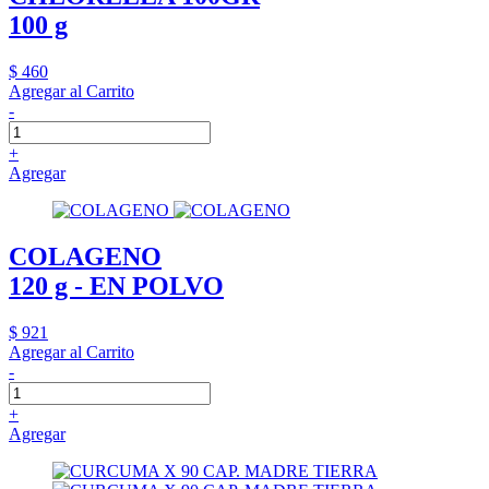
100 g
$ 460
Agregar al Carrito
-
+
Agregar
COLAGENO
120 g - EN POLVO
$ 921
Agregar al Carrito
-
+
Agregar