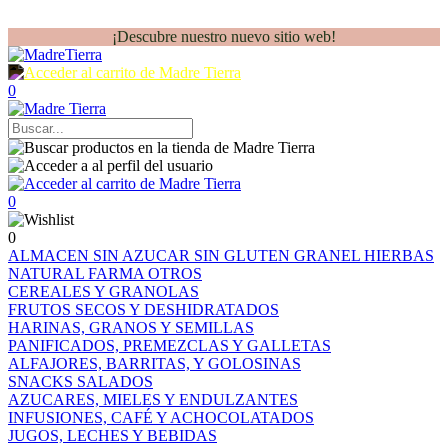
¡Descubre nuestro nuevo sitio web!
0
0
0
ALMACEN
SIN AZUCAR
SIN GLUTEN
GRANEL
HIERBAS
NATURAL FARMA
OTROS
CEREALES Y GRANOLAS
FRUTOS SECOS Y DESHIDRATADOS
HARINAS, GRANOS Y SEMILLAS
PANIFICADOS, PREMEZCLAS Y GALLETAS
ALFAJORES, BARRITAS, Y GOLOSINAS
SNACKS SALADOS
AZUCARES, MIELES Y ENDULZANTES
INFUSIONES, CAFÉ Y ACHOCOLATADOS
JUGOS, LECHES Y BEBIDAS