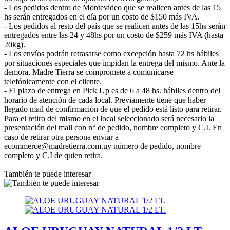
- Los pedidos dentro de Montevideo que se realicen antes de las 15
hs serán entregados en el día por un costo de $150 más IVA.
- Los pedidos al resto del país que se realicen antes de las 15hs serán
entregados entre las 24 y 48hs por un costo de $259 más IVA (hasta
20kg).
- Los envíos podrán retrasarse como excepción hasta 72 hs hábiles
por situaciones especiales que impidan la entrega del mismo. Ante la
demora, Madre Tierra se compromete a comunicarse
telefónicamente con el cliente.
- El plazo de entrega en Pick Up es de 6 a 48 hs. hábiles dentro del
horario de atención de cada local. Previamente tiene que haber
llegado mail de confirmación de que el pedido está listo para retirar.
Para el retiro del mismo en el local seleccionado será necesario la
presentación del mail con n° de pedido, nombre completo y C.I. En
caso de retirar otra persona enviar a
ecommerce@madretierra.com.uy número de pedido, nombre
completo y C.I de quien retira.
También te puede interesar