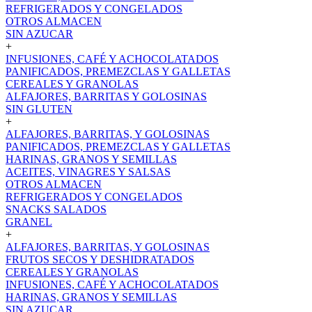
REFRIGERADOS Y CONGELADOS
OTROS ALMACEN
SIN AZUCAR
+
INFUSIONES, CAFÉ Y ACHOCOLATADOS
PANIFICADOS, PREMEZCLAS Y GALLETAS
CEREALES Y GRANOLAS
ALFAJORES, BARRITAS Y GOLOSINAS
SIN GLUTEN
+
ALFAJORES, BARRITAS, Y GOLOSINAS
PANIFICADOS, PREMEZCLAS Y GALLETAS
HARINAS, GRANOS Y SEMILLAS
ACEITES, VINAGRES Y SALSAS
OTROS ALMACEN
REFRIGERADOS Y CONGELADOS
SNACKS SALADOS
GRANEL
+
ALFAJORES, BARRITAS, Y GOLOSINAS
FRUTOS SECOS Y DESHIDRATADOS
CEREALES Y GRANOLAS
INFUSIONES, CAFÉ Y ACHOCOLATADOS
HARINAS, GRANOS Y SEMILLAS
SIN AZUCAR