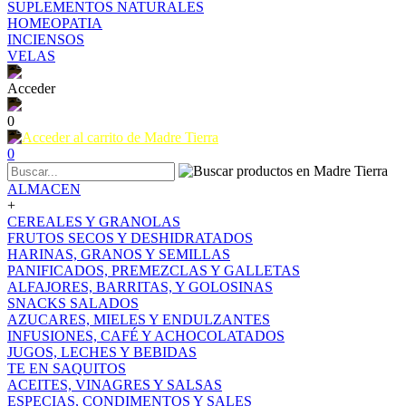
SUPLEMENTOS NATURALES
HOMEOPATIA
INCIENSOS
VELAS
Acceder
0
0
ALMACEN
+
CEREALES Y GRANOLAS
FRUTOS SECOS Y DESHIDRATADOS
HARINAS, GRANOS Y SEMILLAS
PANIFICADOS, PREMEZCLAS Y GALLETAS
ALFAJORES, BARRITAS, Y GOLOSINAS
SNACKS SALADOS
AZUCARES, MIELES Y ENDULZANTES
INFUSIONES, CAFÉ Y ACHOCOLATADOS
JUGOS, LECHES Y BEBIDAS
TE EN SAQUITOS
ACEITES, VINAGRES Y SALSAS
ESPECIAS, CONDIMENTOS Y SALES