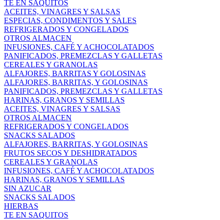
TE EN SAQUITOS
ACEITES, VINAGRES Y SALSAS
ESPECIAS, CONDIMENTOS Y SALES
REFRIGERADOS Y CONGELADOS
OTROS ALMACEN
INFUSIONES, CAFÉ Y ACHOCOLATADOS
PANIFICADOS, PREMEZCLAS Y GALLETAS
CEREALES Y GRANOLAS
ALFAJORES, BARRITAS Y GOLOSINAS
ALFAJORES, BARRITAS, Y GOLOSINAS
PANIFICADOS, PREMEZCLAS Y GALLETAS
HARINAS, GRANOS Y SEMILLAS
ACEITES, VINAGRES Y SALSAS
OTROS ALMACEN
REFRIGERADOS Y CONGELADOS
SNACKS SALADOS
ALFAJORES, BARRITAS, Y GOLOSINAS
FRUTOS SECOS Y DESHIDRATADOS
CEREALES Y GRANOLAS
INFUSIONES, CAFÉ Y ACHOCOLATADOS
HARINAS, GRANOS Y SEMILLAS
SIN AZUCAR
SNACKS SALADOS
HIERBAS
TE EN SAQUITOS