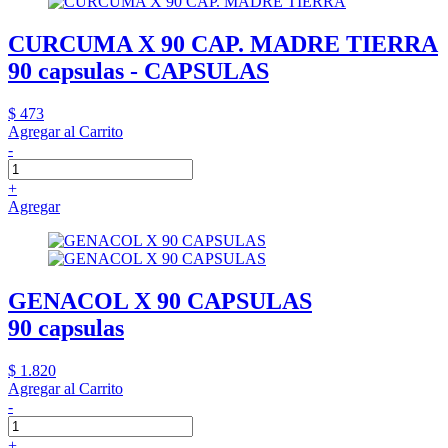
CURCUMA X 90 CAP. MADRE TIERRA
90 capsulas - CAPSULAS
$ 473
Agregar al Carrito
-
+
Agregar
GENACOL X 90 CAPSULAS
90 capsulas
$ 1.820
Agregar al Carrito
-
+