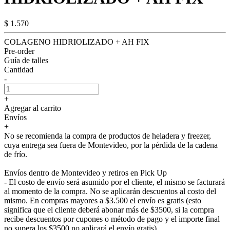
$ 1.570
COLAGENO HIDRIOLIZADO + AH FIX
Pre-order
Guía de talles
Cantidad
-
+
Agregar al carrito
Envíos
+
No se recomienda la compra de productos de heladera y freezer,
cuya entrega sea fuera de Montevideo, por la pérdida de la cadena
de frío.
Envíos dentro de Montevideo y retiros en Pick Up
- El costo de envío será asumido por el cliente, el mismo se facturará
al momento de la compra. No se aplicarán descuentos al costo del
mismo. En compras mayores a $3.500 el envío es gratis (esto
significa que el cliente deberá abonar más de $3500, si la compra
recibe descuentos por cupones o método de pago y el importe final
no supera los $3500 no aplicará el envío gratis).