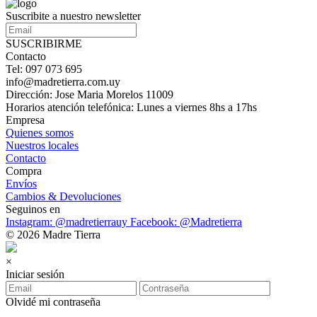
Suscribite a nuestro newsletter
SUSCRIBIRME
Contacto
Tel: 097 073 695
info@madretierra.com.uy
Dirección: Jose Maria Morelos 11009
Horarios atención telefónica: Lunes a viernes 8hs a 17hs
Empresa
Quienes somos
Nuestros locales
Contacto
Compra
Envíos
Cambios & Devoluciones
Seguinos en
Instagram: @madretierrauy
Facebook: @Madretierra
© 2026 Madre Tierra
×
Iniciar sesión
Olvidé mi contraseña