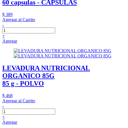
60 capsulas - CAPSULAS
$ 389
Agregar al Carrito
-
+
Agregar
LEVADURA NUTRICIONAL
ORGANICO 85G
85 g - POLVO
$ 468
Agregar al Carrito
-
+
Agregar