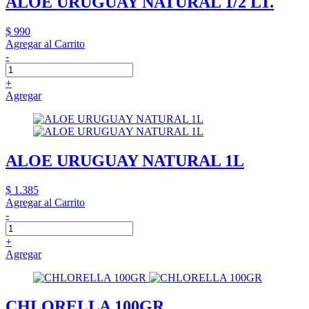
ALOE URUGUAY NATURAL 1/2 LT.
$ 990
Agregar al Carrito
-
+
Agregar
ALOE URUGUAY NATURAL 1L
$ 1.385
Agregar al Carrito
-
+
Agregar
CHLORELLA 100GR