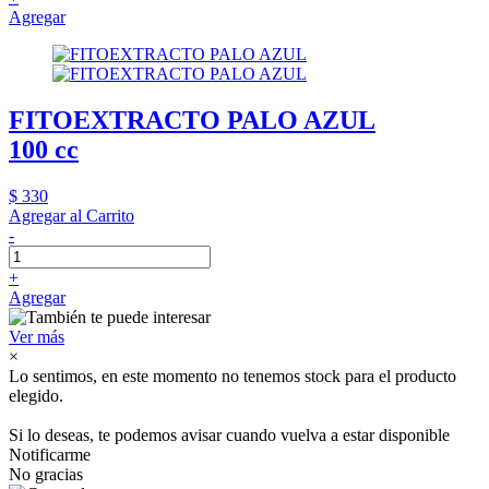
Agregar
FITOEXTRACTO PALO AZUL
100 cc
$ 330
Agregar al Carrito
-
+
Agregar
Ver más
×
Lo sentimos, en este momento no tenemos stock para el producto
elegido.
Si lo deseas, te podemos avisar cuando vuelva a estar disponible
Notificarme
No gracias