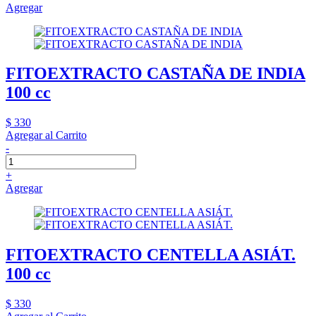
Agregar
FITOEXTRACTO CASTAÑA DE INDIA
100 cc
$ 330
Agregar al Carrito
-
+
Agregar
FITOEXTRACTO CENTELLA ASIÁT.
100 cc
$ 330