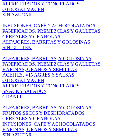
REFRIGERADOS Y CONGELADOS
OTROS ALMACEN
SIN AZUCAR
+
INFUSIONES, CAFÉ Y ACHOCOLATADOS
PANIFICADOS, PREMEZCLAS Y GALLETAS
CEREALES Y GRANOLAS
ALFAJORES, BARRITAS Y GOLOSINAS
SIN GLUTEN
+
ALFAJORES, BARRITAS, Y GOLOSINAS
PANIFICADOS, PREMEZCLAS Y GALLETAS
HARINAS, GRANOS Y SEMILLAS
ACEITES, VINAGRES Y SALSAS
OTROS ALMACEN
REFRIGERADOS Y CONGELADOS
SNACKS SALADOS
GRANEL
+
ALFAJORES, BARRITAS, Y GOLOSINAS
FRUTOS SECOS Y DESHIDRATADOS
CEREALES Y GRANOLAS
INFUSIONES, CAFÉ Y ACHOCOLATADOS
HARINAS, GRANOS Y SEMILLAS
SIN AZUCAR