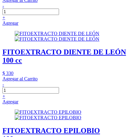
Agregar al Carrito
-
+
Agregar
FITOEXTRACTO DIENTE DE LEÓN
100 cc
$ 330
Agregar al Carrito
-
+
Agregar
FITOEXTRACTO EPILOBIO