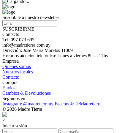
Suscribite a nuestro newsletter
SUSCRIBIRME
Contacto
Tel: 097 073 695
info@madretierra.com.uy
Dirección: Jose Maria Morelos 11009
Horarios atención telefónica: Lunes a viernes 8hs a 17hs
Empresa
Quienes somos
Nuestros locales
Contacto
Compra
Envíos
Cambios & Devoluciones
Seguinos en
Instagram: @madretierrauy
Facebook: @Madretierra
© 2026 Madre Tierra
×
Iniciar sesión