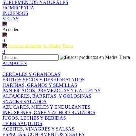
SUPLEMENTOS NATURALES
HOMEOPATIA
INCIENSOS
VELAS
Acceder
0
0
ALMACEN
+
CEREALES Y GRANOLAS
FRUTOS SECOS Y DESHIDRATADOS
HARINAS, GRANOS Y SEMILLAS
PANIFICADOS, PREMEZCLAS Y GALLETAS
ALFAJORES, BARRITAS, Y GOLOSINAS
SNACKS SALADOS
AZUCARES, MIELES Y ENDULZANTES
INFUSIONES, CAFÉ Y ACHOCOLATADOS
JUGOS, LECHES Y BEBIDAS
TE EN SAQUITOS
ACEITES, VINAGRES Y SALSAS
ESPECIAS, CONDIMENTOS Y SALES