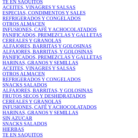
TE EN SAQUITOS
ACEITES, VINAGRES Y SALSAS
ESPECIAS, CONDIMENTOS Y SALES
REFRIGERADOS Y CONGELADOS
OTROS ALMACEN
INFUSIONES, CAFÉ Y ACHOCOLATADOS
PANIFICADOS, PREMEZCLAS Y GALLETAS
CEREALES Y GRANOLAS
ALFAJORES, BARRITAS Y GOLOSINAS
ALFAJORES, BARRITAS, Y GOLOSINAS
PANIFICADOS, PREMEZCLAS Y GALLETAS
HARINAS, GRANOS Y SEMILLAS
ACEITES, VINAGRES Y SALSAS
OTROS ALMACEN
REFRIGERADOS Y CONGELADOS
SNACKS SALADOS
ALFAJORES, BARRITAS, Y GOLOSINAS
FRUTOS SECOS Y DESHIDRATADOS
CEREALES Y GRANOLAS
INFUSIONES, CAFÉ Y ACHOCOLATADOS
HARINAS, GRANOS Y SEMILLAS
SIN AZUCAR
SNACKS SALADOS
HIERBAS
TE EN SAQUITOS