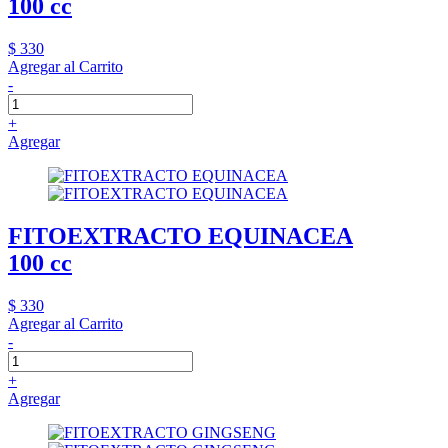
100 cc
$ 330
Agregar al Carrito
-
+
Agregar
FITOEXTRACTO EQUINACEA
100 cc
$ 330
Agregar al Carrito
-
+
Agregar