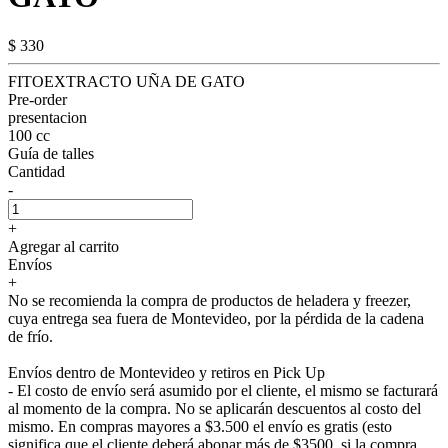
$ 330
FITOEXTRACTO UÑA DE GATO
Pre-order
presentacion
100 cc
Guía de talles
Cantidad
-
+
Agregar al carrito
Envíos
+
No se recomienda la compra de productos de heladera y freezer,
cuya entrega sea fuera de Montevideo, por la pérdida de la cadena
de frío.
Envíos dentro de Montevideo y retiros en Pick Up
- El costo de envío será asumido por el cliente, el mismo se facturará
al momento de la compra. No se aplicarán descuentos al costo del
mismo. En compras mayores a $3.500 el envío es gratis (esto
significa que el cliente deberá abonar más de $3500, si la compra