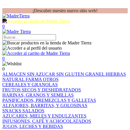
¡Descubre nuestro nuevo sitio web!
0
0
0
ALMACEN
SIN AZUCAR
SIN GLUTEN
GRANEL
HIERBAS
NATURAL FARMA
OTROS
CEREALES Y GRANOLAS
FRUTOS SECOS Y DESHIDRATADOS
HARINAS, GRANOS Y SEMILLAS
PANIFICADOS, PREMEZCLAS Y GALLETAS
ALFAJORES, BARRITAS, Y GOLOSINAS
SNACKS SALADOS
AZUCARES, MIELES Y ENDULZANTES
INFUSIONES, CAFÉ Y ACHOCOLATADOS
JUGOS, LECHES Y BEBIDAS