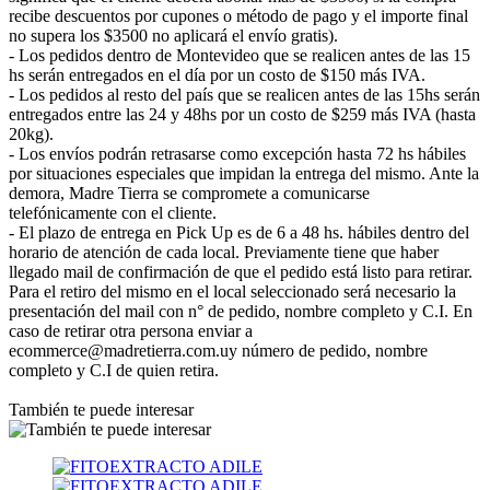
recibe descuentos por cupones o método de pago y el importe final
no supera los $3500 no aplicará el envío gratis).
- Los pedidos dentro de Montevideo que se realicen antes de las 15
hs serán entregados en el día por un costo de $150 más IVA.
- Los pedidos al resto del país que se realicen antes de las 15hs serán
entregados entre las 24 y 48hs por un costo de $259 más IVA (hasta
20kg).
- Los envíos podrán retrasarse como excepción hasta 72 hs hábiles
por situaciones especiales que impidan la entrega del mismo. Ante la
demora, Madre Tierra se compromete a comunicarse
telefónicamente con el cliente.
- El plazo de entrega en Pick Up es de 6 a 48 hs. hábiles dentro del
horario de atención de cada local. Previamente tiene que haber
llegado mail de confirmación de que el pedido está listo para retirar.
Para el retiro del mismo en el local seleccionado será necesario la
presentación del mail con n° de pedido, nombre completo y C.I. En
caso de retirar otra persona enviar a
ecommerce@madretierra.com.uy número de pedido, nombre
completo y C.I de quien retira.
También te puede interesar