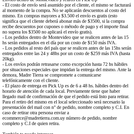
- El costo de envío será asumido por el cliente, el mismo se facturará
al momento de la compra. No se aplicarán descuentos al costo del
mismo. En compras mayores a $3.500 el envío es gratis (esto
significa que el cliente deberá abonar más de $3500, si la compra
recibe descuentos por cupones o método de pago y el importe final
no supera los $3500 no aplicará el envío gratis).
- Los pedidos dentro de Montevideo que se realicen antes de las 15
hs serán entregados en el día por un costo de $150 más IVA.
- Los pedidos al resto del país que se realicen antes de las 15hs serán
entregados entre las 24 y 48hs por un costo de $259 más IVA (hasta
20kg).
- Los envíos podrán retrasarse como excepción hasta 72 hs hábiles
por situaciones especiales que impidan la entrega del mismo. Ante la
demora, Madre Tierra se compromete a comunicarse
telefónicamente con el cliente.
- El plazo de entrega en Pick Up es de 6 a 48 hs. hábiles dentro del
horario de atención de cada local. Previamente tiene que haber
llegado mail de confirmación de que el pedido está listo para retirar.
Para el retiro del mismo en el local seleccionado será necesario la
presentación del mail con n° de pedido, nombre completo y C.I. En
caso de retirar otra persona enviar a
ecommerce@madretierra.com.uy número de pedido, nombre
completo y C.I de quien retira.