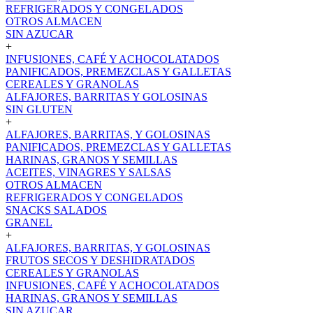
REFRIGERADOS Y CONGELADOS
OTROS ALMACEN
SIN AZUCAR
+
INFUSIONES, CAFÉ Y ACHOCOLATADOS
PANIFICADOS, PREMEZCLAS Y GALLETAS
CEREALES Y GRANOLAS
ALFAJORES, BARRITAS Y GOLOSINAS
SIN GLUTEN
+
ALFAJORES, BARRITAS, Y GOLOSINAS
PANIFICADOS, PREMEZCLAS Y GALLETAS
HARINAS, GRANOS Y SEMILLAS
ACEITES, VINAGRES Y SALSAS
OTROS ALMACEN
REFRIGERADOS Y CONGELADOS
SNACKS SALADOS
GRANEL
+
ALFAJORES, BARRITAS, Y GOLOSINAS
FRUTOS SECOS Y DESHIDRATADOS
CEREALES Y GRANOLAS
INFUSIONES, CAFÉ Y ACHOCOLATADOS
HARINAS, GRANOS Y SEMILLAS
SIN AZUCAR