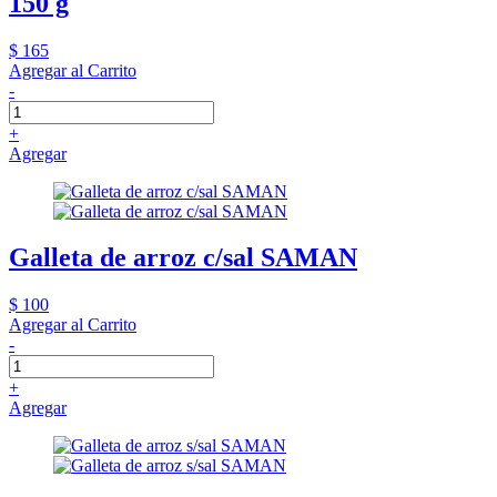
150 g
$ 165
Agregar al Carrito
-
+
Agregar
Galleta de arroz c/sal SAMAN
$ 100
Agregar al Carrito
-
+
Agregar