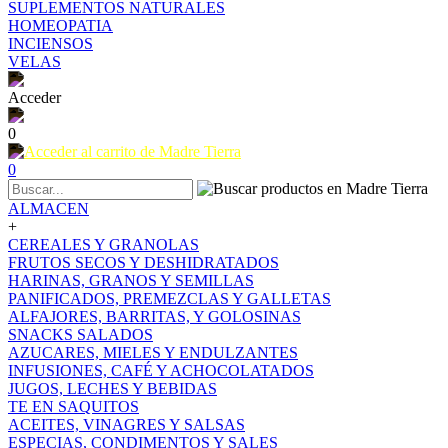
SUPLEMENTOS NATURALES
HOMEOPATIA
INCIENSOS
VELAS
Acceder
0
0
ALMACEN
+
CEREALES Y GRANOLAS
FRUTOS SECOS Y DESHIDRATADOS
HARINAS, GRANOS Y SEMILLAS
PANIFICADOS, PREMEZCLAS Y GALLETAS
ALFAJORES, BARRITAS, Y GOLOSINAS
SNACKS SALADOS
AZUCARES, MIELES Y ENDULZANTES
INFUSIONES, CAFÉ Y ACHOCOLATADOS
JUGOS, LECHES Y BEBIDAS
TE EN SAQUITOS
ACEITES, VINAGRES Y SALSAS
ESPECIAS, CONDIMENTOS Y SALES