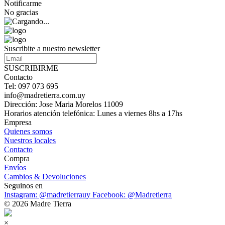
Notificarme
No gracias
Suscribite a nuestro newsletter
SUSCRIBIRME
Contacto
Tel: 097 073 695
info@madretierra.com.uy
Dirección: Jose Maria Morelos 11009
Horarios atención telefónica: Lunes a viernes 8hs a 17hs
Empresa
Quienes somos
Nuestros locales
Contacto
Compra
Envíos
Cambios & Devoluciones
Seguinos en
Instagram: @madretierrauy
Facebook: @Madretierra
© 2026 Madre Tierra
×