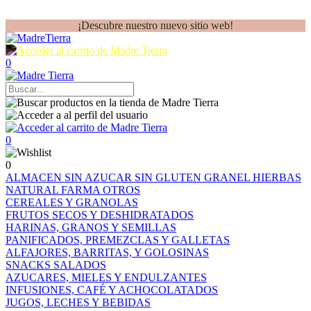
¡Descubre nuestro nuevo sitio web!
0
0
0
ALMACEN
SIN AZUCAR
SIN GLUTEN
GRANEL
HIERBAS
NATURAL FARMA
OTROS
CEREALES Y GRANOLAS
FRUTOS SECOS Y DESHIDRATADOS
HARINAS, GRANOS Y SEMILLAS
PANIFICADOS, PREMEZCLAS Y GALLETAS
ALFAJORES, BARRITAS, Y GOLOSINAS
SNACKS SALADOS
AZUCARES, MIELES Y ENDULZANTES
INFUSIONES, CAFÉ Y ACHOCOLATADOS
JUGOS, LECHES Y BEBIDAS