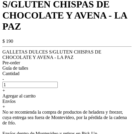
S/GLUTEN CHISPAS DE
CHOCOLATE Y AVENA - LA
PAZ
$ 190
GALLETAS DULCES S/GLUTEN CHISPAS DE
CHOCOLATE Y AVENA - LA PAZ
Pre-order
Guía de talles
Cantidad
-
+
Agregar al carrito
Envíos
+
No se recomienda la compra de productos de heladera y freezer,
cuya entrega sea fuera de Montevideo, por la pérdida de la cadena
de frío.
Envíos dentro de Montevideo y retiros en Pick Up