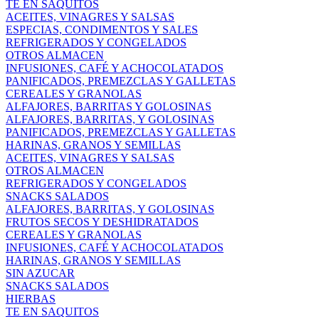
TE EN SAQUITOS
ACEITES, VINAGRES Y SALSAS
ESPECIAS, CONDIMENTOS Y SALES
REFRIGERADOS Y CONGELADOS
OTROS ALMACEN
INFUSIONES, CAFÉ Y ACHOCOLATADOS
PANIFICADOS, PREMEZCLAS Y GALLETAS
CEREALES Y GRANOLAS
ALFAJORES, BARRITAS Y GOLOSINAS
ALFAJORES, BARRITAS, Y GOLOSINAS
PANIFICADOS, PREMEZCLAS Y GALLETAS
HARINAS, GRANOS Y SEMILLAS
ACEITES, VINAGRES Y SALSAS
OTROS ALMACEN
REFRIGERADOS Y CONGELADOS
SNACKS SALADOS
ALFAJORES, BARRITAS, Y GOLOSINAS
FRUTOS SECOS Y DESHIDRATADOS
CEREALES Y GRANOLAS
INFUSIONES, CAFÉ Y ACHOCOLATADOS
HARINAS, GRANOS Y SEMILLAS
SIN AZUCAR
SNACKS SALADOS
HIERBAS
TE EN SAQUITOS