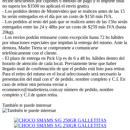
recibe descuentos por cupones o método de pago y el importe final
no supera los $3500 no aplicará el envío gratis).
- Los pedidos dentro de Montevideo que se realicen antes de las 15
hs serán entregados en el día por un costo de $150 más IVA.
- Los pedidos al resto del país que se realicen antes de las 15hs serán
entregados entre las 24 y 48hs por un costo de $259 más IVA (hasta
20kg).
- Los envíos podrán retrasarse como excepción hasta 72 hs hábiles
por situaciones especiales que impidan la entrega del mismo. Ante la
demora, Madre Tierra se compromete a comunicarse
telefónicamente con el cliente.
- El plazo de entrega en Pick Up es de 6 a 48 hs. hábiles dentro del
horario de atención de cada local. Previamente tiene que haber
llegado mail de confirmación de que el pedido está listo para retirar.
Para el retiro del mismo en el local seleccionado será necesario la
presentación del mail con n° de pedido, nombre completo y C.I. En
caso de retirar otra persona enviar a
ecommerce@madretierra.com.uy número de pedido, nombre
completo y C.I de quien retira.
También te puede interesar