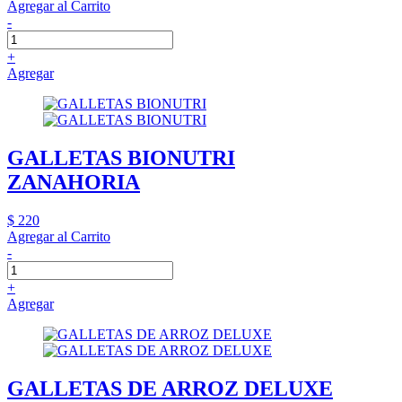
Agregar al Carrito
-
+
Agregar
GALLETAS BIONUTRI
ZANAHORIA
$ 220
Agregar al Carrito
-
+
Agregar
GALLETAS DE ARROZ DELUXE