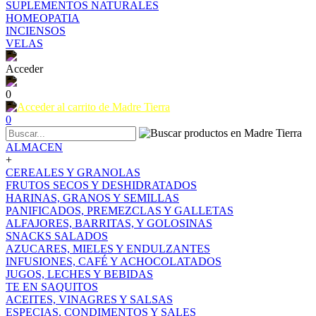
SUPLEMENTOS NATURALES
HOMEOPATIA
INCIENSOS
VELAS
Acceder
0
0
ALMACEN
+
CEREALES Y GRANOLAS
FRUTOS SECOS Y DESHIDRATADOS
HARINAS, GRANOS Y SEMILLAS
PANIFICADOS, PREMEZCLAS Y GALLETAS
ALFAJORES, BARRITAS, Y GOLOSINAS
SNACKS SALADOS
AZUCARES, MIELES Y ENDULZANTES
INFUSIONES, CAFÉ Y ACHOCOLATADOS
JUGOS, LECHES Y BEBIDAS
TE EN SAQUITOS
ACEITES, VINAGRES Y SALSAS
ESPECIAS, CONDIMENTOS Y SALES