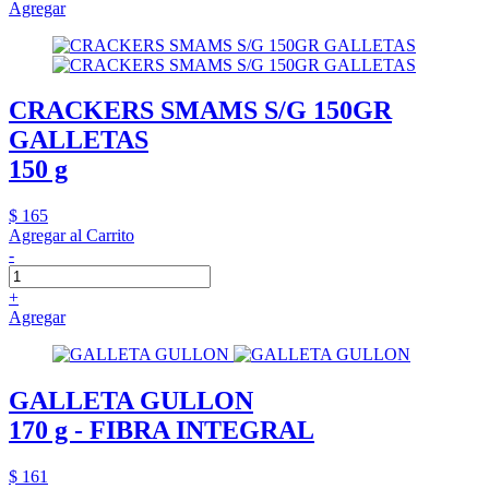
Agregar
CRACKERS SMAMS S/G 150GR
GALLETAS
150 g
$ 165
Agregar al Carrito
-
+
Agregar
GALLETA GULLON
170 g - FIBRA INTEGRAL
$ 161