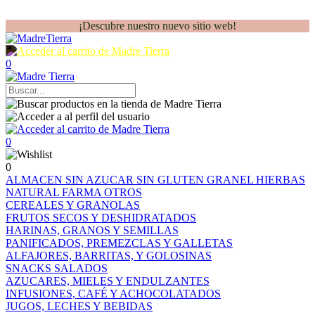
¡Descubre nuestro nuevo sitio web!
0
0
0
ALMACEN
SIN AZUCAR
SIN GLUTEN
GRANEL
HIERBAS
NATURAL FARMA
OTROS
CEREALES Y GRANOLAS
FRUTOS SECOS Y DESHIDRATADOS
HARINAS, GRANOS Y SEMILLAS
PANIFICADOS, PREMEZCLAS Y GALLETAS
ALFAJORES, BARRITAS, Y GOLOSINAS
SNACKS SALADOS
AZUCARES, MIELES Y ENDULZANTES
INFUSIONES, CAFÉ Y ACHOCOLATADOS
JUGOS, LECHES Y BEBIDAS