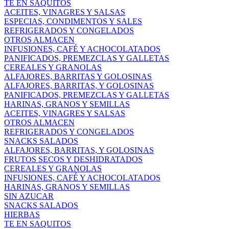
TE EN SAQUITOS
ACEITES, VINAGRES Y SALSAS
ESPECIAS, CONDIMENTOS Y SALES
REFRIGERADOS Y CONGELADOS
OTROS ALMACEN
INFUSIONES, CAFÉ Y ACHOCOLATADOS
PANIFICADOS, PREMEZCLAS Y GALLETAS
CEREALES Y GRANOLAS
ALFAJORES, BARRITAS Y GOLOSINAS
ALFAJORES, BARRITAS, Y GOLOSINAS
PANIFICADOS, PREMEZCLAS Y GALLETAS
HARINAS, GRANOS Y SEMILLAS
ACEITES, VINAGRES Y SALSAS
OTROS ALMACEN
REFRIGERADOS Y CONGELADOS
SNACKS SALADOS
ALFAJORES, BARRITAS, Y GOLOSINAS
FRUTOS SECOS Y DESHIDRATADOS
CEREALES Y GRANOLAS
INFUSIONES, CAFÉ Y ACHOCOLATADOS
HARINAS, GRANOS Y SEMILLAS
SIN AZUCAR
SNACKS SALADOS
HIERBAS
TE EN SAQUITOS