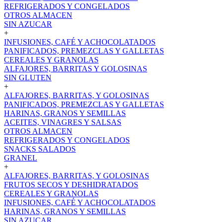
REFRIGERADOS Y CONGELADOS
OTROS ALMACEN
SIN AZUCAR
+
INFUSIONES, CAFÉ Y ACHOCOLATADOS
PANIFICADOS, PREMEZCLAS Y GALLETAS
CEREALES Y GRANOLAS
ALFAJORES, BARRITAS Y GOLOSINAS
SIN GLUTEN
+
ALFAJORES, BARRITAS, Y GOLOSINAS
PANIFICADOS, PREMEZCLAS Y GALLETAS
HARINAS, GRANOS Y SEMILLAS
ACEITES, VINAGRES Y SALSAS
OTROS ALMACEN
REFRIGERADOS Y CONGELADOS
SNACKS SALADOS
GRANEL
+
ALFAJORES, BARRITAS, Y GOLOSINAS
FRUTOS SECOS Y DESHIDRATADOS
CEREALES Y GRANOLAS
INFUSIONES, CAFÉ Y ACHOCOLATADOS
HARINAS, GRANOS Y SEMILLAS
SIN AZUCAR