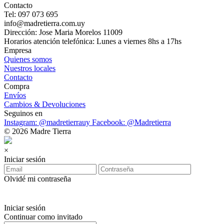
Contacto
Tel: 097 073 695
info@madretierra.com.uy
Dirección: Jose Maria Morelos 11009
Horarios atención telefónica: Lunes a viernes 8hs a 17hs
Empresa
Quienes somos
Nuestros locales
Contacto
Compra
Envíos
Cambios & Devoluciones
Seguinos en
Instagram: @madretierrauy
Facebook: @Madretierra
© 2026 Madre Tierra
×
Iniciar sesión
Olvidé mi contraseña
Iniciar sesión
Continuar como invitado