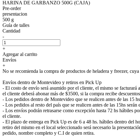
HARINA DE GARBANZO 500G (CAJA)
Pre-order
presentacion
500 g
Guía de talles
Cantidad
-
+
Agregar al carrito
Envíos
+
No se recomienda la compra de productos de heladera y freezer, cuya e
Envíos dentro de Montevideo y retiros en Pick Up
- El costo de envío será asumido por el cliente, el mismo se facturar
el cliente deberá abonar más de $3500, si la compra recibe descuentos
- Los pedidos dentro de Montevideo que se realicen antes de las 15 h
- Los pedidos al resto del país que se realicen antes de las 15hs será
- Los envíos podrán retrasarse como excepción hasta 72 hs hábiles p
el cliente.
- El plazo de entrega en Pick Up es de 6 a 48 hs. hábiles dentro del ho
retiro del mismo en el local seleccionado será necesario la presenta
pedido, nombre completo y C.I de quien retira.