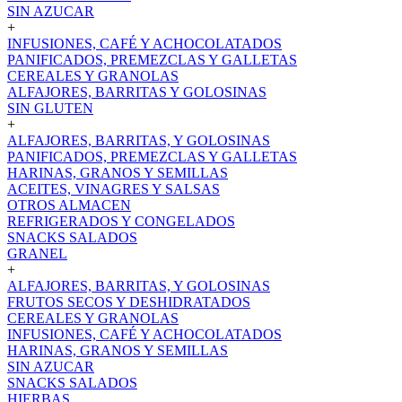
SIN AZUCAR
+
INFUSIONES, CAFÉ Y ACHOCOLATADOS
PANIFICADOS, PREMEZCLAS Y GALLETAS
CEREALES Y GRANOLAS
ALFAJORES, BARRITAS Y GOLOSINAS
SIN GLUTEN
+
ALFAJORES, BARRITAS, Y GOLOSINAS
PANIFICADOS, PREMEZCLAS Y GALLETAS
HARINAS, GRANOS Y SEMILLAS
ACEITES, VINAGRES Y SALSAS
OTROS ALMACEN
REFRIGERADOS Y CONGELADOS
SNACKS SALADOS
GRANEL
+
ALFAJORES, BARRITAS, Y GOLOSINAS
FRUTOS SECOS Y DESHIDRATADOS
CEREALES Y GRANOLAS
INFUSIONES, CAFÉ Y ACHOCOLATADOS
HARINAS, GRANOS Y SEMILLAS
SIN AZUCAR
SNACKS SALADOS
HIERBAS