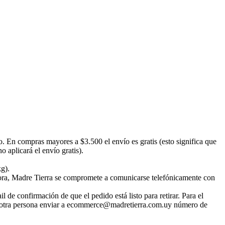
o. En compras mayores a $3.500 el envío es gratis (esto significa que
 aplicará el envío gratis).
kg).
emora, Madre Tierra se compromete a comunicarse telefónicamente con
 de confirmación de que el pedido está listo para retirar. Para el
irar otra persona enviar a ecommerce@madretierra.com.uy número de