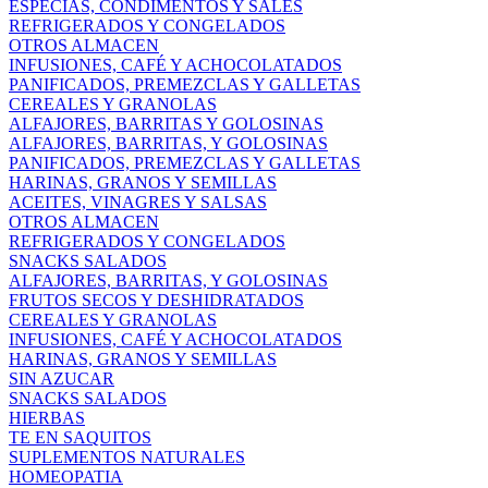
ESPECIAS, CONDIMENTOS Y SALES
REFRIGERADOS Y CONGELADOS
OTROS ALMACEN
INFUSIONES, CAFÉ Y ACHOCOLATADOS
PANIFICADOS, PREMEZCLAS Y GALLETAS
CEREALES Y GRANOLAS
ALFAJORES, BARRITAS Y GOLOSINAS
ALFAJORES, BARRITAS, Y GOLOSINAS
PANIFICADOS, PREMEZCLAS Y GALLETAS
HARINAS, GRANOS Y SEMILLAS
ACEITES, VINAGRES Y SALSAS
OTROS ALMACEN
REFRIGERADOS Y CONGELADOS
SNACKS SALADOS
ALFAJORES, BARRITAS, Y GOLOSINAS
FRUTOS SECOS Y DESHIDRATADOS
CEREALES Y GRANOLAS
INFUSIONES, CAFÉ Y ACHOCOLATADOS
HARINAS, GRANOS Y SEMILLAS
SIN AZUCAR
SNACKS SALADOS
HIERBAS
TE EN SAQUITOS
SUPLEMENTOS NATURALES
HOMEOPATIA