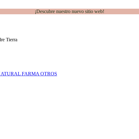
¡Descubre nuestro nuevo sitio web!
NATURAL FARMA
OTROS