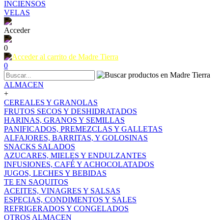
INCIENSOS
VELAS
Acceder
0
0
ALMACEN
+
CEREALES Y GRANOLAS
FRUTOS SECOS Y DESHIDRATADOS
HARINAS, GRANOS Y SEMILLAS
PANIFICADOS, PREMEZCLAS Y GALLETAS
ALFAJORES, BARRITAS, Y GOLOSINAS
SNACKS SALADOS
AZUCARES, MIELES Y ENDULZANTES
INFUSIONES, CAFÉ Y ACHOCOLATADOS
JUGOS, LECHES Y BEBIDAS
TE EN SAQUITOS
ACEITES, VINAGRES Y SALSAS
ESPECIAS, CONDIMENTOS Y SALES
REFRIGERADOS Y CONGELADOS
OTROS ALMACEN