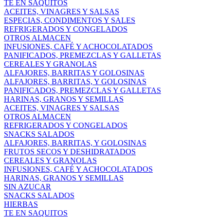
TE EN SAQUITOS
ACEITES, VINAGRES Y SALSAS
ESPECIAS, CONDIMENTOS Y SALES
REFRIGERADOS Y CONGELADOS
OTROS ALMACEN
INFUSIONES, CAFÉ Y ACHOCOLATADOS
PANIFICADOS, PREMEZCLAS Y GALLETAS
CEREALES Y GRANOLAS
ALFAJORES, BARRITAS Y GOLOSINAS
ALFAJORES, BARRITAS, Y GOLOSINAS
PANIFICADOS, PREMEZCLAS Y GALLETAS
HARINAS, GRANOS Y SEMILLAS
ACEITES, VINAGRES Y SALSAS
OTROS ALMACEN
REFRIGERADOS Y CONGELADOS
SNACKS SALADOS
ALFAJORES, BARRITAS, Y GOLOSINAS
FRUTOS SECOS Y DESHIDRATADOS
CEREALES Y GRANOLAS
INFUSIONES, CAFÉ Y ACHOCOLATADOS
HARINAS, GRANOS Y SEMILLAS
SIN AZUCAR
SNACKS SALADOS
HIERBAS
TE EN SAQUITOS