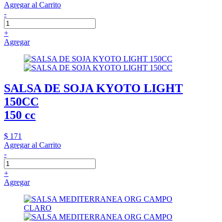
Agregar al Carrito
-
+
Agregar
SALSA DE SOJA KYOTO LIGHT
150CC
150 cc
$ 171
Agregar al Carrito
-
+
Agregar