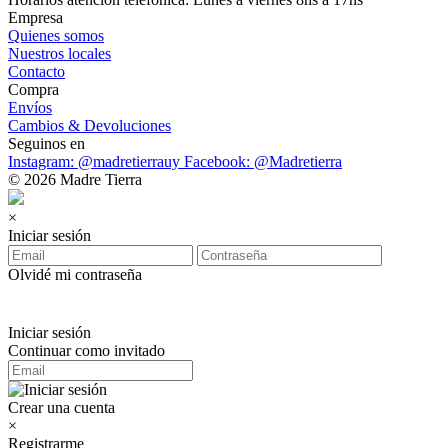
Empresa
Quienes somos
Nuestros locales
Contacto
Compra
Envíos
Cambios & Devoluciones
Seguinos en
Instagram: @madretierrauy
Facebook: @Madretierra
© 2026 Madre Tierra
×
Iniciar sesión
Olvidé mi contraseña
Iniciar sesión
Continuar como invitado
Crear una cuenta
×
Registrarme