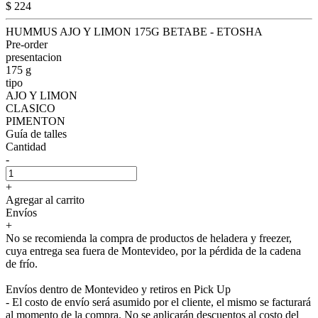
$ 224
HUMMUS AJO Y LIMON 175G BETABE - ETOSHA
Pre-order
presentacion
175 g
tipo
AJO Y LIMON
CLASICO
PIMENTON
Guía de talles
Cantidad
-
+
Agregar al carrito
Envíos
+
No se recomienda la compra de productos de heladera y freezer,
cuya entrega sea fuera de Montevideo, por la pérdida de la cadena
de frío.
Envíos dentro de Montevideo y retiros en Pick Up
- El costo de envío será asumido por el cliente, el mismo se facturará
al momento de la compra. No se aplicarán descuentos al costo del