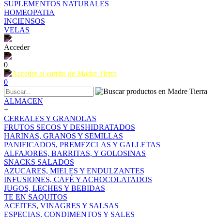
SUPLEMENTOS NATURALES
HOMEOPATIA
INCIENSOS
VELAS
Acceder
0
0
ALMACEN
+
CEREALES Y GRANOLAS
FRUTOS SECOS Y DESHIDRATADOS
HARINAS, GRANOS Y SEMILLAS
PANIFICADOS, PREMEZCLAS Y GALLETAS
ALFAJORES, BARRITAS, Y GOLOSINAS
SNACKS SALADOS
AZUCARES, MIELES Y ENDULZANTES
INFUSIONES, CAFÉ Y ACHOCOLATADOS
JUGOS, LECHES Y BEBIDAS
TE EN SAQUITOS
ACEITES, VINAGRES Y SALSAS
ESPECIAS, CONDIMENTOS Y SALES