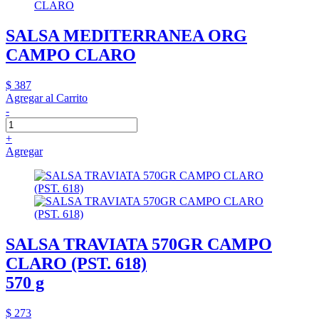
SALSA MEDITERRANEA ORG
CAMPO CLARO
$ 387
Agregar al Carrito
-
+
Agregar
SALSA TRAVIATA 570GR CAMPO
CLARO (PST. 618)
570 g
$ 273