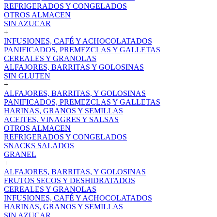
REFRIGERADOS Y CONGELADOS
OTROS ALMACEN
SIN AZUCAR
+
INFUSIONES, CAFÉ Y ACHOCOLATADOS
PANIFICADOS, PREMEZCLAS Y GALLETAS
CEREALES Y GRANOLAS
ALFAJORES, BARRITAS Y GOLOSINAS
SIN GLUTEN
+
ALFAJORES, BARRITAS, Y GOLOSINAS
PANIFICADOS, PREMEZCLAS Y GALLETAS
HARINAS, GRANOS Y SEMILLAS
ACEITES, VINAGRES Y SALSAS
OTROS ALMACEN
REFRIGERADOS Y CONGELADOS
SNACKS SALADOS
GRANEL
+
ALFAJORES, BARRITAS, Y GOLOSINAS
FRUTOS SECOS Y DESHIDRATADOS
CEREALES Y GRANOLAS
INFUSIONES, CAFÉ Y ACHOCOLATADOS
HARINAS, GRANOS Y SEMILLAS
SIN AZUCAR