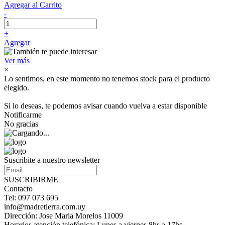
Agregar al Carrito
-
+
Agregar
Ver más
×
Lo sentimos, en este momento no tenemos stock para el producto
elegido.
Si lo deseas, te podemos avisar cuando vuelva a estar disponible
Notificarme
No gracias
Suscribite a nuestro newsletter
SUSCRIBIRME
Contacto
Tel: 097 073 695
info@madretierra.com.uy
Dirección: Jose Maria Morelos 11009
Horarios atención telefónica: Lunes a viernes 8hs a 17hs