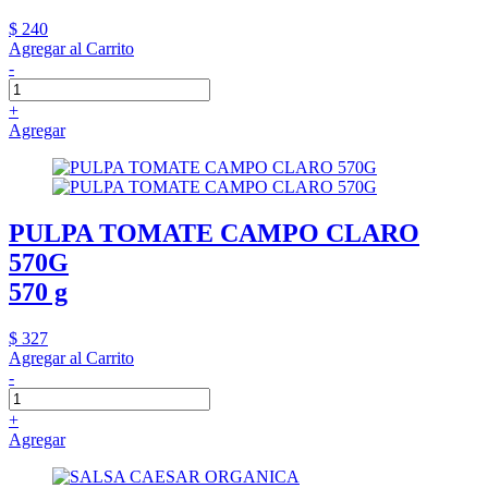
$ 240
Agregar al Carrito
-
+
Agregar
PULPA TOMATE CAMPO CLARO
570G
570 g
$ 327
Agregar al Carrito
-
+
Agregar