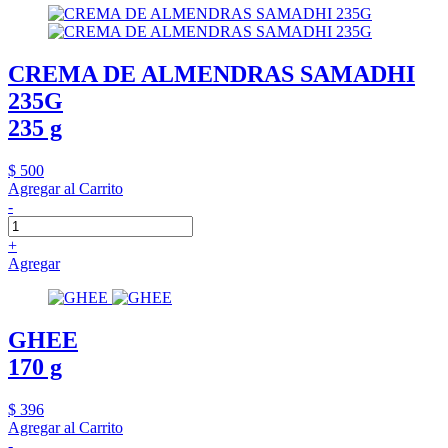
CREMA DE ALMENDRAS SAMADHI
235G
235 g
$ 500
Agregar al Carrito
-
+
Agregar
GHEE
170 g
$ 396
Agregar al Carrito
-