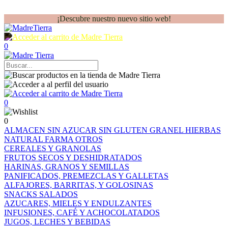
¡Descubre nuestro nuevo sitio web!
0
0
0
ALMACEN
SIN AZUCAR
SIN GLUTEN
GRANEL
HIERBAS
NATURAL FARMA
OTROS
CEREALES Y GRANOLAS
FRUTOS SECOS Y DESHIDRATADOS
HARINAS, GRANOS Y SEMILLAS
PANIFICADOS, PREMEZCLAS Y GALLETAS
ALFAJORES, BARRITAS, Y GOLOSINAS
SNACKS SALADOS
AZUCARES, MIELES Y ENDULZANTES
INFUSIONES, CAFÉ Y ACHOCOLATADOS
JUGOS, LECHES Y BEBIDAS