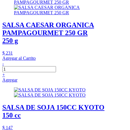
SALSA CAESAR ORGANICA
PAMPAGOURMET 250 GR
250 g
$ 231
Agregar al Carrito
-
+
Agregar
SALSA DE SOJA 150CC KYOTO
150 cc
$ 147