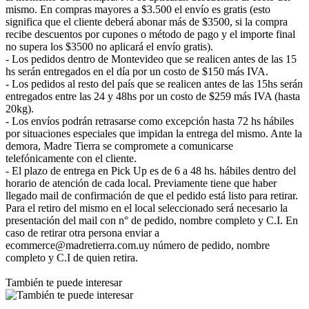
mismo. En compras mayores a $3.500 el envío es gratis (esto
significa que el cliente deberá abonar más de $3500, si la compra
recibe descuentos por cupones o método de pago y el importe final
no supera los $3500 no aplicará el envío gratis).
- Los pedidos dentro de Montevideo que se realicen antes de las 15
hs serán entregados en el día por un costo de $150 más IVA.
- Los pedidos al resto del país que se realicen antes de las 15hs serán
entregados entre las 24 y 48hs por un costo de $259 más IVA (hasta
20kg).
- Los envíos podrán retrasarse como excepción hasta 72 hs hábiles
por situaciones especiales que impidan la entrega del mismo. Ante la
demora, Madre Tierra se compromete a comunicarse
telefónicamente con el cliente.
- El plazo de entrega en Pick Up es de 6 a 48 hs. hábiles dentro del
horario de atención de cada local. Previamente tiene que haber
llegado mail de confirmación de que el pedido está listo para retirar.
Para el retiro del mismo en el local seleccionado será necesario la
presentación del mail con n° de pedido, nombre completo y C.I. En
caso de retirar otra persona enviar a
ecommerce@madretierra.com.uy número de pedido, nombre
completo y C.I de quien retira.
También te puede interesar