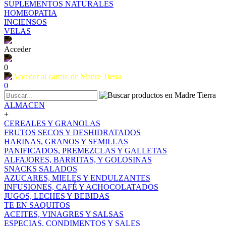
SUPLEMENTOS NATURALES
HOMEOPATIA
INCIENSOS
VELAS
Acceder
0
0
ALMACEN
+
CEREALES Y GRANOLAS
FRUTOS SECOS Y DESHIDRATADOS
HARINAS, GRANOS Y SEMILLAS
PANIFICADOS, PREMEZCLAS Y GALLETAS
ALFAJORES, BARRITAS, Y GOLOSINAS
SNACKS SALADOS
AZUCARES, MIELES Y ENDULZANTES
INFUSIONES, CAFÉ Y ACHOCOLATADOS
JUGOS, LECHES Y BEBIDAS
TE EN SAQUITOS
ACEITES, VINAGRES Y SALSAS
ESPECIAS, CONDIMENTOS Y SALES