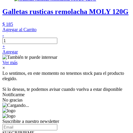
Galletas rusticas remolacha MOLY 120G
$ 185
Agregar al Carrito
-
+
Agregar
Ver más
×
Lo sentimos, en este momento no tenemos stock para el producto
elegido.
Si lo deseas, te podemos avisar cuando vuelva a estar disponible
Notificarme
No gracias
Suscribite a nuestro newsletter
SUSCRIBIRME