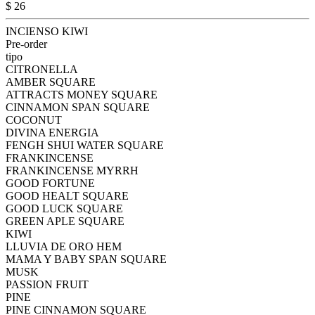
$ 26
INCIENSO KIWI
Pre-order
tipo
CITRONELLA
AMBER SQUARE
ATTRACTS MONEY SQUARE
CINNAMON SPAN SQUARE
COCONUT
DIVINA ENERGIA
FENGH SHUI WATER SQUARE
FRANKINCENSE
FRANKINCENSE MYRRH
GOOD FORTUNE
GOOD HEALT SQUARE
GOOD LUCK SQUARE
GREEN APLE SQUARE
KIWI
LLUVIA DE ORO HEM
MAMA Y BABY SPAN SQUARE
MUSK
PASSION FRUIT
PINE
PINE CINNAMON SQUARE