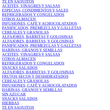
TE EN SAQUITOS
ACEITES, VINAGRES Y SALSAS
ESPECIAS, CONDIMENTOS Y SALES
REFRIGERADOS Y CONGELADOS
OTROS ALMACEN
INFUSIONES, CAFÉ Y ACHOCOLATADOS
PANIFICADOS, PREMEZCLAS Y GALLETAS
CEREALES Y GRANOLAS
ALFAJORES, BARRITAS Y GOLOSINAS
ALFAJORES, BARRITAS, Y GOLOSINAS
PANIFICADOS, PREMEZCLAS Y GALLETAS
HARINAS, GRANOS Y SEMILLAS
ACEITES, VINAGRES Y SALSAS
OTROS ALMACEN
REFRIGERADOS Y CONGELADOS
SNACKS SALADOS
ALFAJORES, BARRITAS, Y GOLOSINAS
FRUTOS SECOS Y DESHIDRATADOS
CEREALES Y GRANOLAS
INFUSIONES, CAFÉ Y ACHOCOLATADOS
HARINAS, GRANOS Y SEMILLAS
SIN AZUCAR
SNACKS SALADOS
HIERBAS
TE EN SAQUITOS