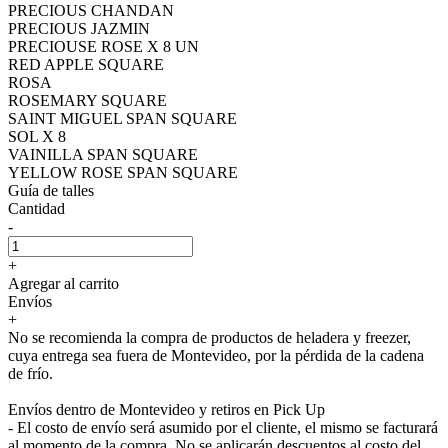
PRECIOUS CHANDAN
PRECIOUS JAZMIN
PRECIOUSE ROSE X 8 UN
RED APPLE SQUARE
ROSA
ROSEMARY SQUARE
SAINT MIGUEL SPAN SQUARE
SOL X 8
VAINILLA SPAN SQUARE
YELLOW ROSE SPAN SQUARE
Guía de talles
Cantidad
-
+
Agregar al carrito
Envíos
+
No se recomienda la compra de productos de heladera y freezer,
cuya entrega sea fuera de Montevideo, por la pérdida de la cadena
de frío.
Envíos dentro de Montevideo y retiros en Pick Up
- El costo de envío será asumido por el cliente, el mismo se facturará
al momento de la compra. No se aplicarán descuentos al costo del