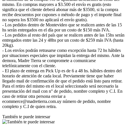
mismo. En compras mayores a $3.500 el envío es gratis (esto
significa que el cliente deberá abonar más de $3500, si la compra
recibe descuentos por cupones o método de pago y el importe final
no supera los $3500 no aplicará el envío gratis).
- Los pedidos dentro de Montevideo que se realicen antes de las 15
hs serán entregados en el día por un costo de $150 más IVA.
- Los pedidos al resto del país que se realicen antes de las 15hs serán
entregados entre las 24 y 48hs por un costo de $259 más IVA (hasta
20kg).
- Los envíos podrán retrasarse como excepción hasta 72 hs hábiles
por situaciones especiales que impidan la entrega del mismo. Ante la
demora, Madre Tierra se compromete a comunicarse
telefónicamente con el cliente.
- El plazo de entrega en Pick Up es de 6 a 48 hs. hábiles dentro del
horario de atención de cada local. Previamente tiene que haber
llegado mail de confirmación de que el pedido está listo para retirar.
Para el retiro del mismo en el local seleccionado será necesario la
presentación del mail con n° de pedido, nombre completo y C.I. En
caso de retirar otra persona enviar a
ecommerce@madretierra.com.uy número de pedido, nombre
completo y C.I de quien retira.
También te puede interesar