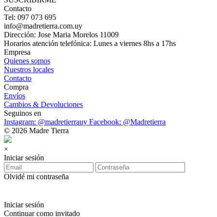
Contacto
Tel: 097 073 695
info@madretierra.com.uy
Dirección: Jose Maria Morelos 11009
Horarios atención telefónica: Lunes a viernes 8hs a 17hs
Empresa
Quienes somos
Nuestros locales
Contacto
Compra
Envíos
Cambios & Devoluciones
Seguinos en
Instagram: @madretierrauy
Facebook: @Madretierra
© 2026 Madre Tierra
×
Iniciar sesión
Olvidé mi contraseña
Iniciar sesión
Continuar como invitado