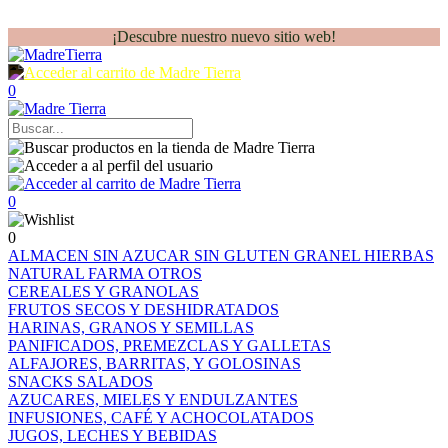
¡Descubre nuestro nuevo sitio web!
0
0
0
ALMACEN
SIN AZUCAR
SIN GLUTEN
GRANEL
HIERBAS
NATURAL FARMA
OTROS
CEREALES Y GRANOLAS
FRUTOS SECOS Y DESHIDRATADOS
HARINAS, GRANOS Y SEMILLAS
PANIFICADOS, PREMEZCLAS Y GALLETAS
ALFAJORES, BARRITAS, Y GOLOSINAS
SNACKS SALADOS
AZUCARES, MIELES Y ENDULZANTES
INFUSIONES, CAFÉ Y ACHOCOLATADOS
JUGOS, LECHES Y BEBIDAS