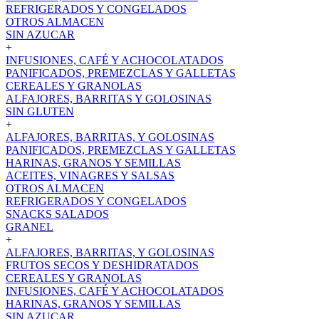
REFRIGERADOS Y CONGELADOS
OTROS ALMACEN
SIN AZUCAR
+
INFUSIONES, CAFÉ Y ACHOCOLATADOS
PANIFICADOS, PREMEZCLAS Y GALLETAS
CEREALES Y GRANOLAS
ALFAJORES, BARRITAS Y GOLOSINAS
SIN GLUTEN
+
ALFAJORES, BARRITAS, Y GOLOSINAS
PANIFICADOS, PREMEZCLAS Y GALLETAS
HARINAS, GRANOS Y SEMILLAS
ACEITES, VINAGRES Y SALSAS
OTROS ALMACEN
REFRIGERADOS Y CONGELADOS
SNACKS SALADOS
GRANEL
+
ALFAJORES, BARRITAS, Y GOLOSINAS
FRUTOS SECOS Y DESHIDRATADOS
CEREALES Y GRANOLAS
INFUSIONES, CAFÉ Y ACHOCOLATADOS
HARINAS, GRANOS Y SEMILLAS
SIN AZUCAR