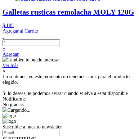
Galletas rusticas remolacha MOLY 120G
$ 185
Agregar al Carrito
-
+
Agregar
Ver más
×
Lo sentimos, en este momento no tenemos stock para el producto
elegido.
Si lo deseas, te podemos avisar cuando vuelva a estar disponible
Notificarme
No gracias
Suscribite a nuestro newsletter
SUSCRIBIRME