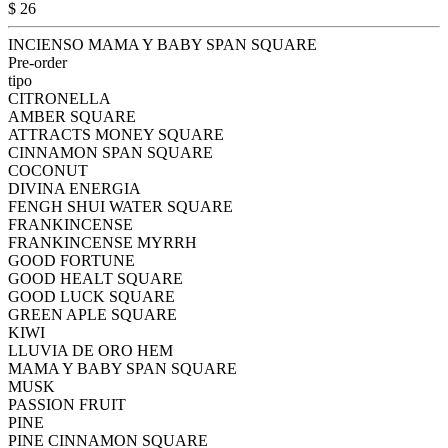
$ 26
INCIENSO MAMA Y BABY SPAN SQUARE
Pre-order
tipo
CITRONELLA
AMBER SQUARE
ATTRACTS MONEY SQUARE
CINNAMON SPAN SQUARE
COCONUT
DIVINA ENERGIA
FENGH SHUI WATER SQUARE
FRANKINCENSE
FRANKINCENSE MYRRH
GOOD FORTUNE
GOOD HEALT SQUARE
GOOD LUCK SQUARE
GREEN APLE SQUARE
KIWI
LLUVIA DE ORO HEM
MAMA Y BABY SPAN SQUARE
MUSK
PASSION FRUIT
PINE
PINE CINNAMON SQUARE