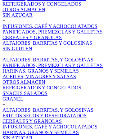
REFRIGERADOS Y CONGELADOS
OTROS ALMACEN
SIN AZUCAR
+
INFUSIONES, CAFÉ Y ACHOCOLATADOS
PANIFICADOS, PREMEZCLAS Y GALLETAS
CEREALES Y GRANOLAS
ALFAJORES, BARRITAS Y GOLOSINAS
SIN GLUTEN
+
ALFAJORES, BARRITAS, Y GOLOSINAS
PANIFICADOS, PREMEZCLAS Y GALLETAS
HARINAS, GRANOS Y SEMILLAS
ACEITES, VINAGRES Y SALSAS
OTROS ALMACEN
REFRIGERADOS Y CONGELADOS
SNACKS SALADOS
GRANEL
+
ALFAJORES, BARRITAS, Y GOLOSINAS
FRUTOS SECOS Y DESHIDRATADOS
CEREALES Y GRANOLAS
INFUSIONES, CAFÉ Y ACHOCOLATADOS
HARINAS, GRANOS Y SEMILLAS
SIN AZUCAR