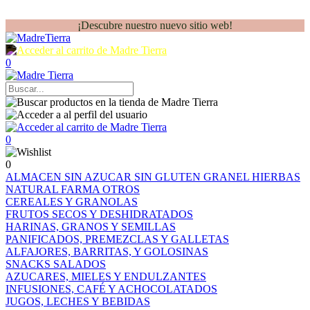
¡Descubre nuestro nuevo sitio web!
0
0
0
ALMACEN
SIN AZUCAR
SIN GLUTEN
GRANEL
HIERBAS
NATURAL FARMA
OTROS
CEREALES Y GRANOLAS
FRUTOS SECOS Y DESHIDRATADOS
HARINAS, GRANOS Y SEMILLAS
PANIFICADOS, PREMEZCLAS Y GALLETAS
ALFAJORES, BARRITAS, Y GOLOSINAS
SNACKS SALADOS
AZUCARES, MIELES Y ENDULZANTES
INFUSIONES, CAFÉ Y ACHOCOLATADOS
JUGOS, LECHES Y BEBIDAS