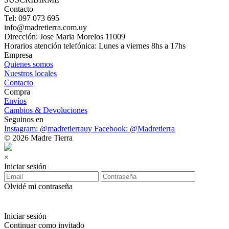
Contacto
Tel: 097 073 695
info@madretierra.com.uy
Dirección: Jose Maria Morelos 11009
Horarios atención telefónica: Lunes a viernes 8hs a 17hs
Empresa
Quienes somos
Nuestros locales
Contacto
Compra
Envíos
Cambios & Devoluciones
Seguinos en
Instagram: @madretierrauy
Facebook: @Madretierra
© 2026 Madre Tierra
×
Iniciar sesión
Olvidé mi contraseña
Iniciar sesión
Continuar como invitado