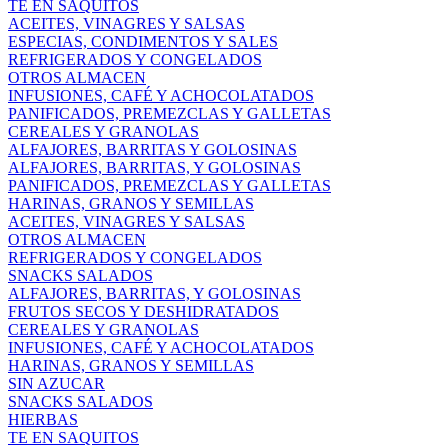
TE EN SAQUITOS
ACEITES, VINAGRES Y SALSAS
ESPECIAS, CONDIMENTOS Y SALES
REFRIGERADOS Y CONGELADOS
OTROS ALMACEN
INFUSIONES, CAFÉ Y ACHOCOLATADOS
PANIFICADOS, PREMEZCLAS Y GALLETAS
CEREALES Y GRANOLAS
ALFAJORES, BARRITAS Y GOLOSINAS
ALFAJORES, BARRITAS, Y GOLOSINAS
PANIFICADOS, PREMEZCLAS Y GALLETAS
HARINAS, GRANOS Y SEMILLAS
ACEITES, VINAGRES Y SALSAS
OTROS ALMACEN
REFRIGERADOS Y CONGELADOS
SNACKS SALADOS
ALFAJORES, BARRITAS, Y GOLOSINAS
FRUTOS SECOS Y DESHIDRATADOS
CEREALES Y GRANOLAS
INFUSIONES, CAFÉ Y ACHOCOLATADOS
HARINAS, GRANOS Y SEMILLAS
SIN AZUCAR
SNACKS SALADOS
HIERBAS
TE EN SAQUITOS