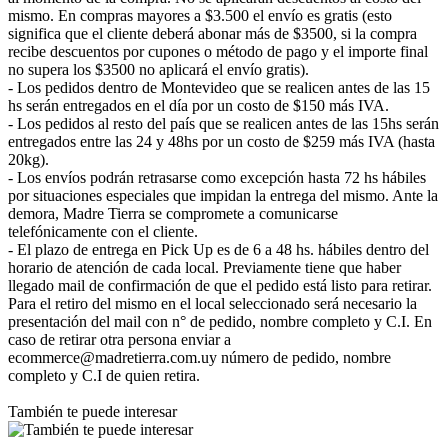
mismo. En compras mayores a $3.500 el envío es gratis (esto
significa que el cliente deberá abonar más de $3500, si la compra
recibe descuentos por cupones o método de pago y el importe final
no supera los $3500 no aplicará el envío gratis).
- Los pedidos dentro de Montevideo que se realicen antes de las 15
hs serán entregados en el día por un costo de $150 más IVA.
- Los pedidos al resto del país que se realicen antes de las 15hs serán
entregados entre las 24 y 48hs por un costo de $259 más IVA (hasta
20kg).
- Los envíos podrán retrasarse como excepción hasta 72 hs hábiles
por situaciones especiales que impidan la entrega del mismo. Ante la
demora, Madre Tierra se compromete a comunicarse
telefónicamente con el cliente.
- El plazo de entrega en Pick Up es de 6 a 48 hs. hábiles dentro del
horario de atención de cada local. Previamente tiene que haber
llegado mail de confirmación de que el pedido está listo para retirar.
Para el retiro del mismo en el local seleccionado será necesario la
presentación del mail con n° de pedido, nombre completo y C.I. En
caso de retirar otra persona enviar a
ecommerce@madretierra.com.uy número de pedido, nombre
completo y C.I de quien retira.
También te puede interesar