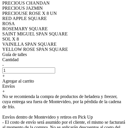
PRECIOUS CHANDAN
PRECIOUS JAZMIN
PRECIOUSE ROSE X 8 UN
RED APPLE SQUARE
ROSA
ROSEMARY SQUARE
SAINT MIGUEL SPAN SQUARE
SOL X 8
VAINILLA SPAN SQUARE
YELLOW ROSE SPAN SQUARE
Guía de talles
Cantidad
-
+
Agregar al carrito
Envíos
+
No se recomienda la compra de productos de heladera y freezer,
cuya entrega sea fuera de Montevideo, por la pérdida de la cadena
de frío.
Envíos dentro de Montevideo y retiros en Pick Up
- El costo de envío será asumido por el cliente, el mismo se facturará
al momento de la compra. No se aplicarán descuentos al costo del