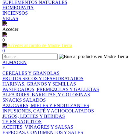
SUPLEMENTOS NATURALES
HOMEOPATIA
INCIENSOS
VELAS
Acceder
0
0
ALMACEN
+
CEREALES Y GRANOLAS
FRUTOS SECOS Y DESHIDRATADOS
HARINAS, GRANOS Y SEMILLAS
PANIFICADOS, PREMEZCLAS Y GALLETAS
ALFAJORES, BARRITAS, Y GOLOSINAS
SNACKS SALADOS
AZUCARES, MIELES Y ENDULZANTES
INFUSIONES, CAFÉ Y ACHOCOLATADOS
JUGOS, LECHES Y BEBIDAS
TE EN SAQUITOS
ACEITES, VINAGRES Y SALSAS
ESPECIAS, CONDIMENTOS Y SALES