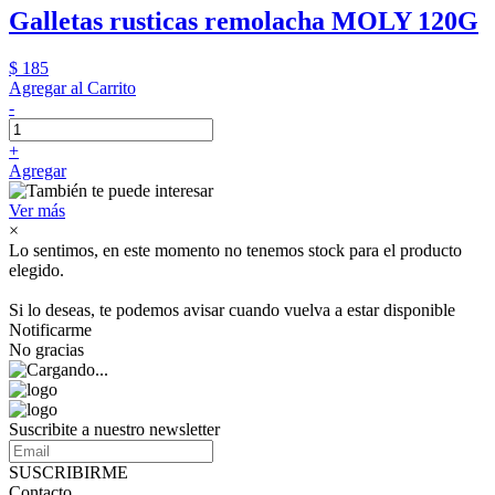
Galletas rusticas remolacha MOLY 120G
$ 185
Agregar al Carrito
-
+
Agregar
Ver más
×
Lo sentimos, en este momento no tenemos stock para el producto
elegido.
Si lo deseas, te podemos avisar cuando vuelva a estar disponible
Notificarme
No gracias
Suscribite a nuestro newsletter
SUSCRIBIRME
Contacto