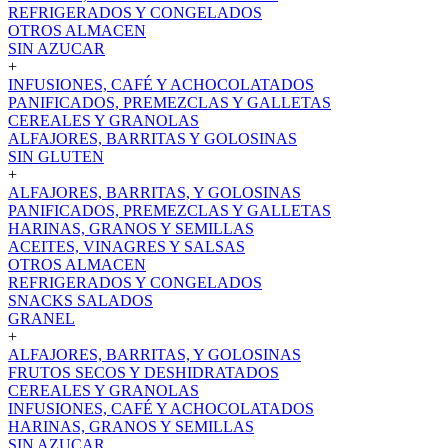
REFRIGERADOS Y CONGELADOS
OTROS ALMACEN
SIN AZUCAR
+
INFUSIONES, CAFÉ Y ACHOCOLATADOS
PANIFICADOS, PREMEZCLAS Y GALLETAS
CEREALES Y GRANOLAS
ALFAJORES, BARRITAS Y GOLOSINAS
SIN GLUTEN
+
ALFAJORES, BARRITAS, Y GOLOSINAS
PANIFICADOS, PREMEZCLAS Y GALLETAS
HARINAS, GRANOS Y SEMILLAS
ACEITES, VINAGRES Y SALSAS
OTROS ALMACEN
REFRIGERADOS Y CONGELADOS
SNACKS SALADOS
GRANEL
+
ALFAJORES, BARRITAS, Y GOLOSINAS
FRUTOS SECOS Y DESHIDRATADOS
CEREALES Y GRANOLAS
INFUSIONES, CAFÉ Y ACHOCOLATADOS
HARINAS, GRANOS Y SEMILLAS
SIN AZUCAR