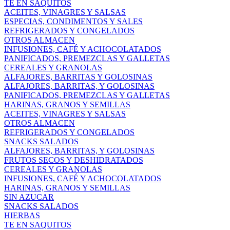
TE EN SAQUITOS
ACEITES, VINAGRES Y SALSAS
ESPECIAS, CONDIMENTOS Y SALES
REFRIGERADOS Y CONGELADOS
OTROS ALMACEN
INFUSIONES, CAFÉ Y ACHOCOLATADOS
PANIFICADOS, PREMEZCLAS Y GALLETAS
CEREALES Y GRANOLAS
ALFAJORES, BARRITAS Y GOLOSINAS
ALFAJORES, BARRITAS, Y GOLOSINAS
PANIFICADOS, PREMEZCLAS Y GALLETAS
HARINAS, GRANOS Y SEMILLAS
ACEITES, VINAGRES Y SALSAS
OTROS ALMACEN
REFRIGERADOS Y CONGELADOS
SNACKS SALADOS
ALFAJORES, BARRITAS, Y GOLOSINAS
FRUTOS SECOS Y DESHIDRATADOS
CEREALES Y GRANOLAS
INFUSIONES, CAFÉ Y ACHOCOLATADOS
HARINAS, GRANOS Y SEMILLAS
SIN AZUCAR
SNACKS SALADOS
HIERBAS
TE EN SAQUITOS