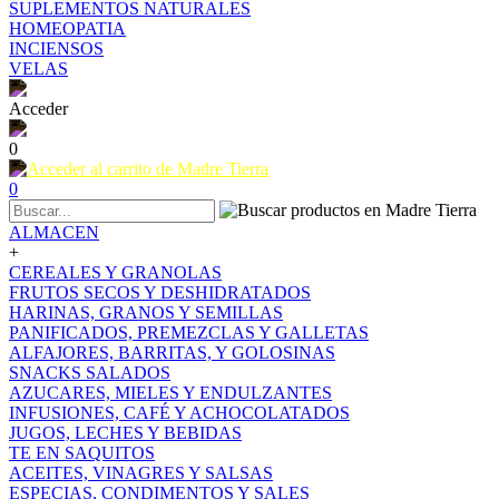
SUPLEMENTOS NATURALES
HOMEOPATIA
INCIENSOS
VELAS
Acceder
0
0
ALMACEN
+
CEREALES Y GRANOLAS
FRUTOS SECOS Y DESHIDRATADOS
HARINAS, GRANOS Y SEMILLAS
PANIFICADOS, PREMEZCLAS Y GALLETAS
ALFAJORES, BARRITAS, Y GOLOSINAS
SNACKS SALADOS
AZUCARES, MIELES Y ENDULZANTES
INFUSIONES, CAFÉ Y ACHOCOLATADOS
JUGOS, LECHES Y BEBIDAS
TE EN SAQUITOS
ACEITES, VINAGRES Y SALSAS
ESPECIAS, CONDIMENTOS Y SALES