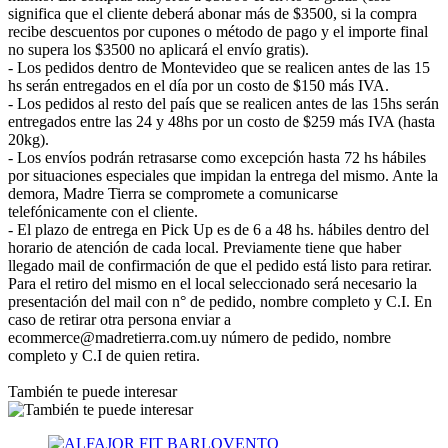
significa que el cliente deberá abonar más de $3500, si la compra
recibe descuentos por cupones o método de pago y el importe final
no supera los $3500 no aplicará el envío gratis).
- Los pedidos dentro de Montevideo que se realicen antes de las 15
hs serán entregados en el día por un costo de $150 más IVA.
- Los pedidos al resto del país que se realicen antes de las 15hs serán
entregados entre las 24 y 48hs por un costo de $259 más IVA (hasta
20kg).
- Los envíos podrán retrasarse como excepción hasta 72 hs hábiles
por situaciones especiales que impidan la entrega del mismo. Ante la
demora, Madre Tierra se compromete a comunicarse
telefónicamente con el cliente.
- El plazo de entrega en Pick Up es de 6 a 48 hs. hábiles dentro del
horario de atención de cada local. Previamente tiene que haber
llegado mail de confirmación de que el pedido está listo para retirar.
Para el retiro del mismo en el local seleccionado será necesario la
presentación del mail con n° de pedido, nombre completo y C.I. En
caso de retirar otra persona enviar a
ecommerce@madretierra.com.uy número de pedido, nombre
completo y C.I de quien retira.
También te puede interesar