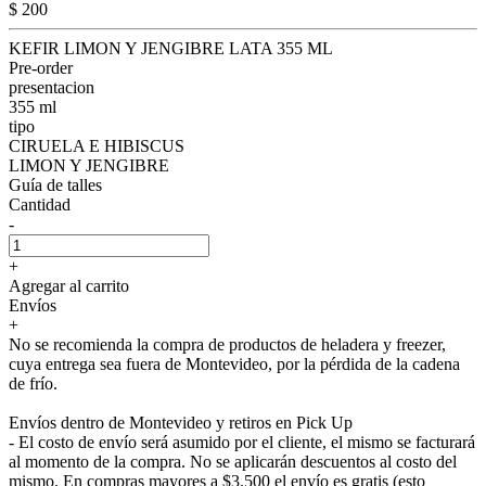
$ 200
KEFIR LIMON Y JENGIBRE LATA 355 ML
Pre-order
presentacion
355 ml
tipo
CIRUELA E HIBISCUS
LIMON Y JENGIBRE
Guía de talles
Cantidad
-
+
Agregar al carrito
Envíos
+
No se recomienda la compra de productos de heladera y freezer,
cuya entrega sea fuera de Montevideo, por la pérdida de la cadena
de frío.
Envíos dentro de Montevideo y retiros en Pick Up
- El costo de envío será asumido por el cliente, el mismo se facturará
al momento de la compra. No se aplicarán descuentos al costo del
mismo. En compras mayores a $3.500 el envío es gratis (esto