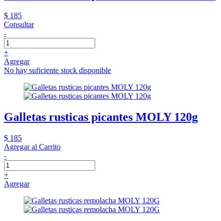
$ 185
Consultar
-
+
Agregar
No hay suficiente stock disponible
Galletas rusticas picantes MOLY 120g
$ 185
Agregar al Carrito
-
+
Agregar