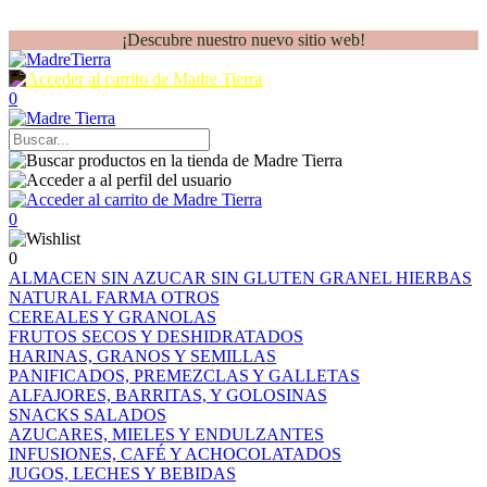
¡Descubre nuestro nuevo sitio web!
0
0
0
ALMACEN
SIN AZUCAR
SIN GLUTEN
GRANEL
HIERBAS
NATURAL FARMA
OTROS
CEREALES Y GRANOLAS
FRUTOS SECOS Y DESHIDRATADOS
HARINAS, GRANOS Y SEMILLAS
PANIFICADOS, PREMEZCLAS Y GALLETAS
ALFAJORES, BARRITAS, Y GOLOSINAS
SNACKS SALADOS
AZUCARES, MIELES Y ENDULZANTES
INFUSIONES, CAFÉ Y ACHOCOLATADOS
JUGOS, LECHES Y BEBIDAS