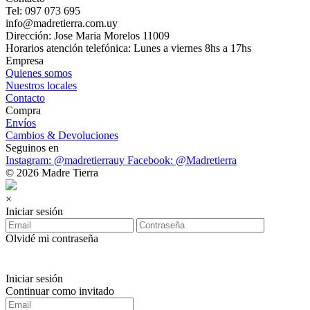
Tel: 097 073 695
info@madretierra.com.uy
Dirección: Jose Maria Morelos 11009
Horarios atención telefónica: Lunes a viernes 8hs a 17hs
Empresa
Quienes somos
Nuestros locales
Contacto
Compra
Envíos
Cambios & Devoluciones
Seguinos en
Instagram: @madretierrauy
Facebook: @Madretierra
© 2026 Madre Tierra
×
Iniciar sesión
Olvidé mi contraseña
Iniciar sesión
Continuar como invitado