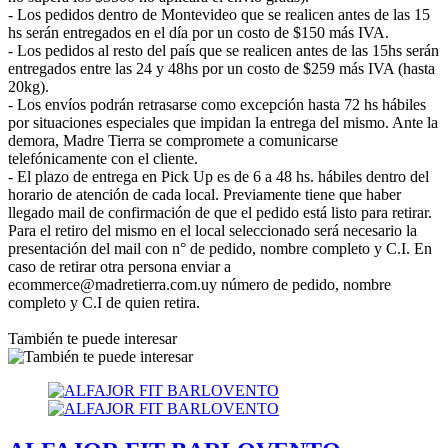
- Los pedidos dentro de Montevideo que se realicen antes de las 15
hs serán entregados en el día por un costo de $150 más IVA.
- Los pedidos al resto del país que se realicen antes de las 15hs serán
entregados entre las 24 y 48hs por un costo de $259 más IVA (hasta
20kg).
- Los envíos podrán retrasarse como excepción hasta 72 hs hábiles
por situaciones especiales que impidan la entrega del mismo. Ante la
demora, Madre Tierra se compromete a comunicarse
telefónicamente con el cliente.
- El plazo de entrega en Pick Up es de 6 a 48 hs. hábiles dentro del
horario de atención de cada local. Previamente tiene que haber
llegado mail de confirmación de que el pedido está listo para retirar.
Para el retiro del mismo en el local seleccionado será necesario la
presentación del mail con n° de pedido, nombre completo y C.I. En
caso de retirar otra persona enviar a
ecommerce@madretierra.com.uy número de pedido, nombre
completo y C.I de quien retira.
También te puede interesar