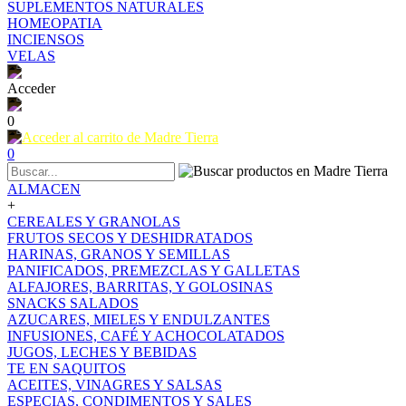
SUPLEMENTOS NATURALES
HOMEOPATIA
INCIENSOS
VELAS
Acceder
0
0
ALMACEN
+
CEREALES Y GRANOLAS
FRUTOS SECOS Y DESHIDRATADOS
HARINAS, GRANOS Y SEMILLAS
PANIFICADOS, PREMEZCLAS Y GALLETAS
ALFAJORES, BARRITAS, Y GOLOSINAS
SNACKS SALADOS
AZUCARES, MIELES Y ENDULZANTES
INFUSIONES, CAFÉ Y ACHOCOLATADOS
JUGOS, LECHES Y BEBIDAS
TE EN SAQUITOS
ACEITES, VINAGRES Y SALSAS
ESPECIAS, CONDIMENTOS Y SALES