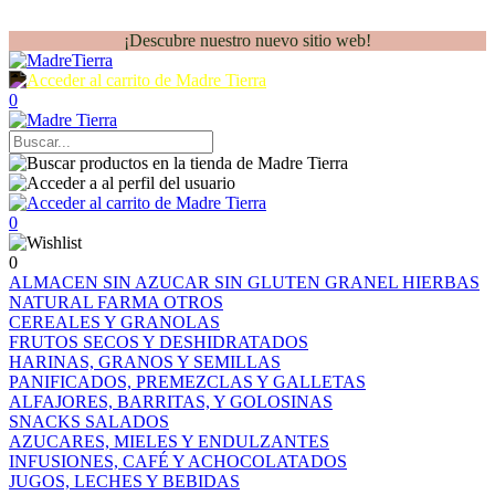
¡Descubre nuestro nuevo sitio web!
0
0
0
ALMACEN
SIN AZUCAR
SIN GLUTEN
GRANEL
HIERBAS
NATURAL FARMA
OTROS
CEREALES Y GRANOLAS
FRUTOS SECOS Y DESHIDRATADOS
HARINAS, GRANOS Y SEMILLAS
PANIFICADOS, PREMEZCLAS Y GALLETAS
ALFAJORES, BARRITAS, Y GOLOSINAS
SNACKS SALADOS
AZUCARES, MIELES Y ENDULZANTES
INFUSIONES, CAFÉ Y ACHOCOLATADOS
JUGOS, LECHES Y BEBIDAS