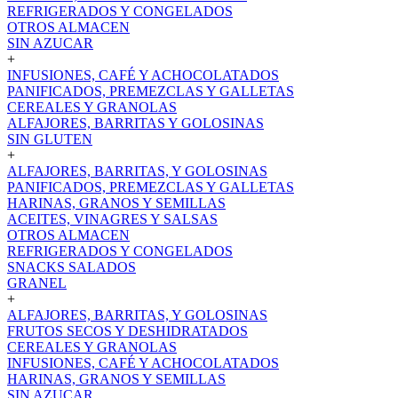
REFRIGERADOS Y CONGELADOS
OTROS ALMACEN
SIN AZUCAR
+
INFUSIONES, CAFÉ Y ACHOCOLATADOS
PANIFICADOS, PREMEZCLAS Y GALLETAS
CEREALES Y GRANOLAS
ALFAJORES, BARRITAS Y GOLOSINAS
SIN GLUTEN
+
ALFAJORES, BARRITAS, Y GOLOSINAS
PANIFICADOS, PREMEZCLAS Y GALLETAS
HARINAS, GRANOS Y SEMILLAS
ACEITES, VINAGRES Y SALSAS
OTROS ALMACEN
REFRIGERADOS Y CONGELADOS
SNACKS SALADOS
GRANEL
+
ALFAJORES, BARRITAS, Y GOLOSINAS
FRUTOS SECOS Y DESHIDRATADOS
CEREALES Y GRANOLAS
INFUSIONES, CAFÉ Y ACHOCOLATADOS
HARINAS, GRANOS Y SEMILLAS
SIN AZUCAR