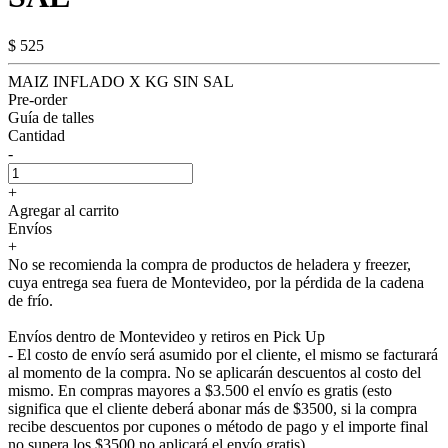
$ 525
MAIZ INFLADO X KG SIN SAL
Pre-order
Guía de talles
Cantidad
-
+
Agregar al carrito
Envíos
+
No se recomienda la compra de productos de heladera y freezer,
cuya entrega sea fuera de Montevideo, por la pérdida de la cadena
de frío.
Envíos dentro de Montevideo y retiros en Pick Up
- El costo de envío será asumido por el cliente, el mismo se facturará
al momento de la compra. No se aplicarán descuentos al costo del
mismo. En compras mayores a $3.500 el envío es gratis (esto
significa que el cliente deberá abonar más de $3500, si la compra
recibe descuentos por cupones o método de pago y el importe final
no supera los $3500 no aplicará el envío gratis).