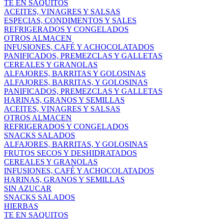
TE EN SAQUITOS
ACEITES, VINAGRES Y SALSAS
ESPECIAS, CONDIMENTOS Y SALES
REFRIGERADOS Y CONGELADOS
OTROS ALMACEN
INFUSIONES, CAFÉ Y ACHOCOLATADOS
PANIFICADOS, PREMEZCLAS Y GALLETAS
CEREALES Y GRANOLAS
ALFAJORES, BARRITAS Y GOLOSINAS
ALFAJORES, BARRITAS, Y GOLOSINAS
PANIFICADOS, PREMEZCLAS Y GALLETAS
HARINAS, GRANOS Y SEMILLAS
ACEITES, VINAGRES Y SALSAS
OTROS ALMACEN
REFRIGERADOS Y CONGELADOS
SNACKS SALADOS
ALFAJORES, BARRITAS, Y GOLOSINAS
FRUTOS SECOS Y DESHIDRATADOS
CEREALES Y GRANOLAS
INFUSIONES, CAFÉ Y ACHOCOLATADOS
HARINAS, GRANOS Y SEMILLAS
SIN AZUCAR
SNACKS SALADOS
HIERBAS
TE EN SAQUITOS