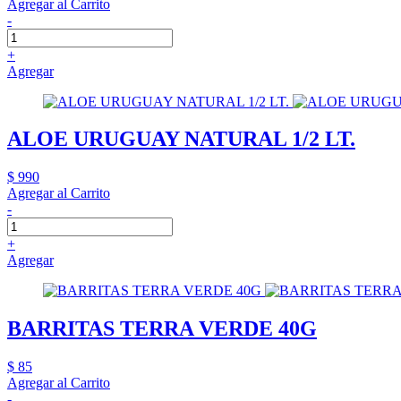
Agregar al Carrito
-
+
Agregar
ALOE URUGUAY NATURAL 1/2 LT.
$ 990
Agregar al Carrito
-
+
Agregar
BARRITAS TERRA VERDE 40G
$ 85
Agregar al Carrito
-