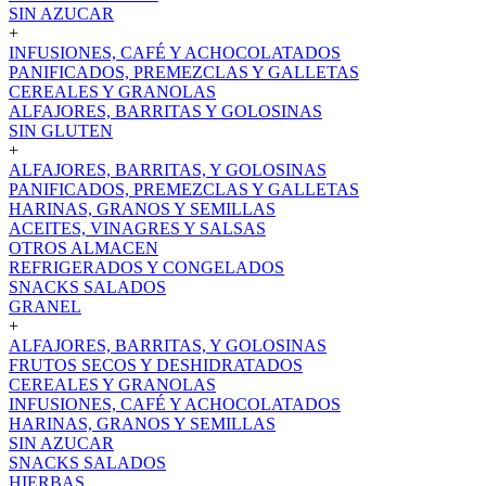
SIN AZUCAR
+
INFUSIONES, CAFÉ Y ACHOCOLATADOS
PANIFICADOS, PREMEZCLAS Y GALLETAS
CEREALES Y GRANOLAS
ALFAJORES, BARRITAS Y GOLOSINAS
SIN GLUTEN
+
ALFAJORES, BARRITAS, Y GOLOSINAS
PANIFICADOS, PREMEZCLAS Y GALLETAS
HARINAS, GRANOS Y SEMILLAS
ACEITES, VINAGRES Y SALSAS
OTROS ALMACEN
REFRIGERADOS Y CONGELADOS
SNACKS SALADOS
GRANEL
+
ALFAJORES, BARRITAS, Y GOLOSINAS
FRUTOS SECOS Y DESHIDRATADOS
CEREALES Y GRANOLAS
INFUSIONES, CAFÉ Y ACHOCOLATADOS
HARINAS, GRANOS Y SEMILLAS
SIN AZUCAR
SNACKS SALADOS
HIERBAS