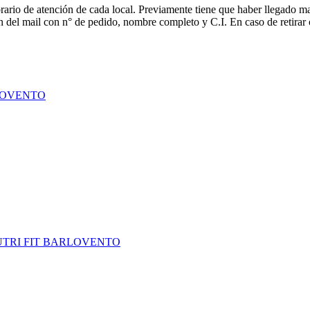
rario de atención de cada local. Previamente tiene que haber llegado mail
ción del mail con n° de pedido, nombre completo y C.I. En caso de ret