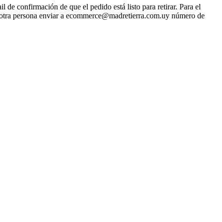
 de confirmación de que el pedido está listo para retirar. Para el
irar otra persona enviar a ecommerce@madretierra.com.uy número de