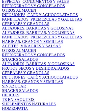
ESPECIAS, CONDIMENTOS Y SALES
REFRIGERADOS Y CONGELADOS
OTROS ALMACEN
INFUSIONES, CAFÉ Y ACHOCOLATADOS
PANIFICADOS, PREMEZCLAS Y GALLETAS
CEREALES Y GRANOLAS
ALFAJORES, BARRITAS Y GOLOSINAS
ALFAJORES, BARRITAS, Y GOLOSINAS
PANIFICADOS, PREMEZCLAS Y GALLETAS
HARINAS, GRANOS Y SEMILLAS
ACEITES, VINAGRES Y SALSAS
OTROS ALMACEN
REFRIGERADOS Y CONGELADOS
SNACKS SALADOS
ALFAJORES, BARRITAS, Y GOLOSINAS
FRUTOS SECOS Y DESHIDRATADOS
CEREALES Y GRANOLAS
INFUSIONES, CAFÉ Y ACHOCOLATADOS
HARINAS, GRANOS Y SEMILLAS
SIN AZUCAR
SNACKS SALADOS
HIERBAS
TE EN SAQUITOS
SUPLEMENTOS NATURALES
HOMEOPATIA