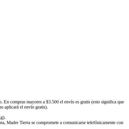
o. En compras mayores a $3.500 el envío es gratis (esto significa que
 aplicará el envío gratis).
kg).
emora, Madre Tierra se compromete a comunicarse telefónicamente con