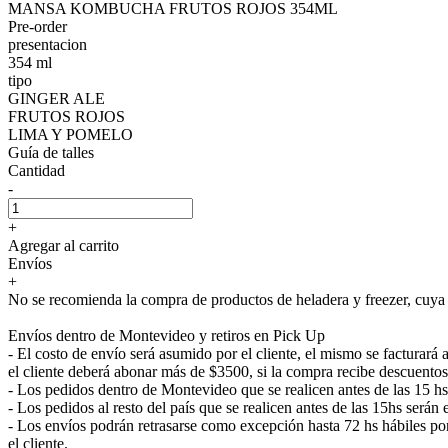
MANSA KOMBUCHA FRUTOS ROJOS 354ML
Pre-order
presentacion
354 ml
tipo
GINGER ALE
FRUTOS ROJOS
LIMA Y POMELO
Guía de talles
Cantidad
-
+
Agregar al carrito
Envíos
+
No se recomienda la compra de productos de heladera y freezer, cuya e
Envíos dentro de Montevideo y retiros en Pick Up
- El costo de envío será asumido por el cliente, el mismo se facturar
el cliente deberá abonar más de $3500, si la compra recibe descuentos
- Los pedidos dentro de Montevideo que se realicen antes de las 15 h
- Los pedidos al resto del país que se realicen antes de las 15hs será
- Los envíos podrán retrasarse como excepción hasta 72 hs hábiles p
el cliente.