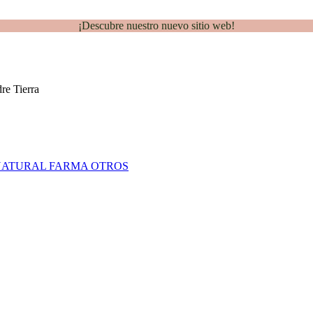
¡Descubre nuestro nuevo sitio web!
NATURAL FARMA
OTROS