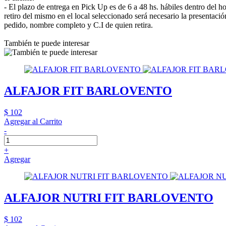
- El plazo de entrega en Pick Up es de 6 a 48 hs. hábiles dentro del ho
retiro del mismo en el local seleccionado será necesario la presenta
pedido, nombre completo y C.I de quien retira.
También te puede interesar
ALFAJOR FIT BARLOVENTO
$ 102
Agregar al Carrito
-
+
Agregar
ALFAJOR NUTRI FIT BARLOVENTO
$ 102