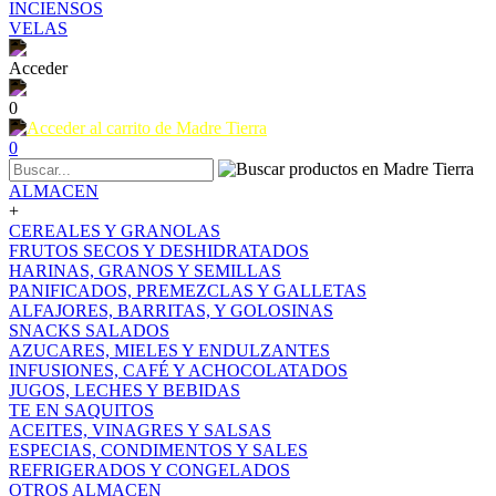
INCIENSOS
VELAS
Acceder
0
0
ALMACEN
+
CEREALES Y GRANOLAS
FRUTOS SECOS Y DESHIDRATADOS
HARINAS, GRANOS Y SEMILLAS
PANIFICADOS, PREMEZCLAS Y GALLETAS
ALFAJORES, BARRITAS, Y GOLOSINAS
SNACKS SALADOS
AZUCARES, MIELES Y ENDULZANTES
INFUSIONES, CAFÉ Y ACHOCOLATADOS
JUGOS, LECHES Y BEBIDAS
TE EN SAQUITOS
ACEITES, VINAGRES Y SALSAS
ESPECIAS, CONDIMENTOS Y SALES
REFRIGERADOS Y CONGELADOS
OTROS ALMACEN