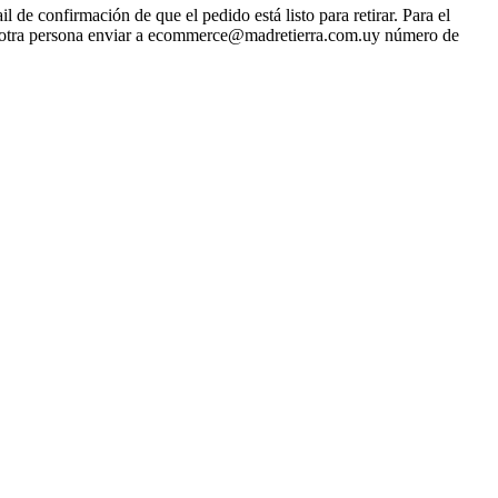
 de confirmación de que el pedido está listo para retirar. Para el
irar otra persona enviar a ecommerce@madretierra.com.uy número de