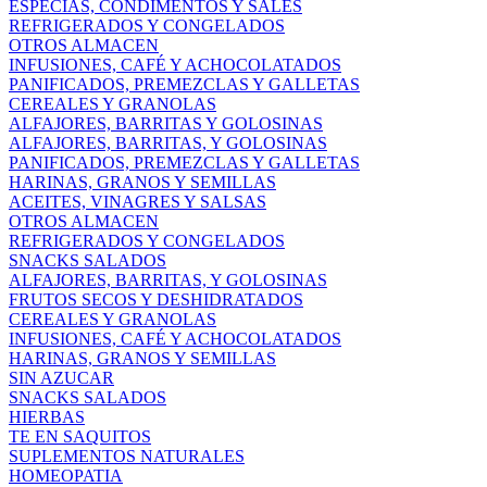
ESPECIAS, CONDIMENTOS Y SALES
REFRIGERADOS Y CONGELADOS
OTROS ALMACEN
INFUSIONES, CAFÉ Y ACHOCOLATADOS
PANIFICADOS, PREMEZCLAS Y GALLETAS
CEREALES Y GRANOLAS
ALFAJORES, BARRITAS Y GOLOSINAS
ALFAJORES, BARRITAS, Y GOLOSINAS
PANIFICADOS, PREMEZCLAS Y GALLETAS
HARINAS, GRANOS Y SEMILLAS
ACEITES, VINAGRES Y SALSAS
OTROS ALMACEN
REFRIGERADOS Y CONGELADOS
SNACKS SALADOS
ALFAJORES, BARRITAS, Y GOLOSINAS
FRUTOS SECOS Y DESHIDRATADOS
CEREALES Y GRANOLAS
INFUSIONES, CAFÉ Y ACHOCOLATADOS
HARINAS, GRANOS Y SEMILLAS
SIN AZUCAR
SNACKS SALADOS
HIERBAS
TE EN SAQUITOS
SUPLEMENTOS NATURALES
HOMEOPATIA