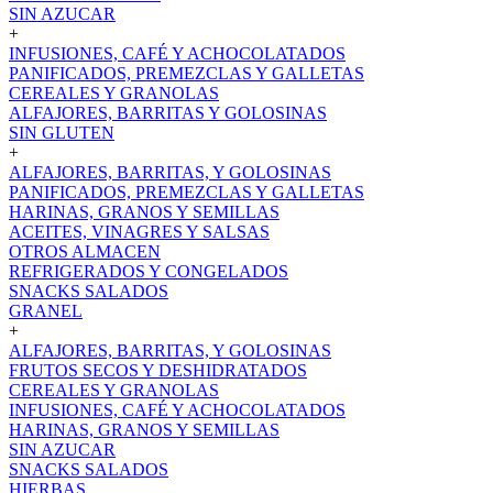
SIN AZUCAR
+
INFUSIONES, CAFÉ Y ACHOCOLATADOS
PANIFICADOS, PREMEZCLAS Y GALLETAS
CEREALES Y GRANOLAS
ALFAJORES, BARRITAS Y GOLOSINAS
SIN GLUTEN
+
ALFAJORES, BARRITAS, Y GOLOSINAS
PANIFICADOS, PREMEZCLAS Y GALLETAS
HARINAS, GRANOS Y SEMILLAS
ACEITES, VINAGRES Y SALSAS
OTROS ALMACEN
REFRIGERADOS Y CONGELADOS
SNACKS SALADOS
GRANEL
+
ALFAJORES, BARRITAS, Y GOLOSINAS
FRUTOS SECOS Y DESHIDRATADOS
CEREALES Y GRANOLAS
INFUSIONES, CAFÉ Y ACHOCOLATADOS
HARINAS, GRANOS Y SEMILLAS
SIN AZUCAR
SNACKS SALADOS
HIERBAS