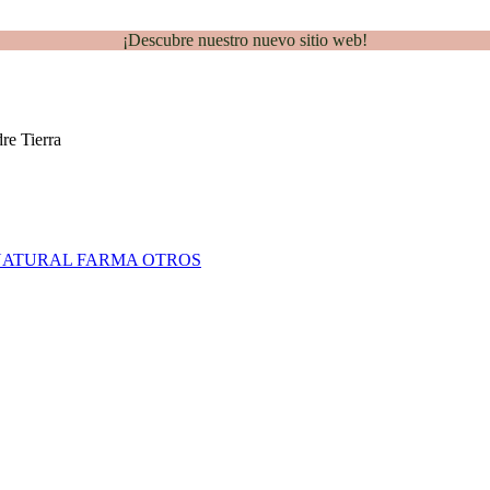
¡Descubre nuestro nuevo sitio web!
NATURAL FARMA
OTROS