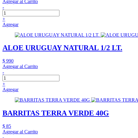
Agregar al Carrito
-
+
Agregar
ALOE URUGUAY NATURAL 1/2 LT.
$ 990
Agregar al Carrito
-
+
Agregar
BARRITAS TERRA VERDE 40G
$ 85
Agregar al Carrito
-