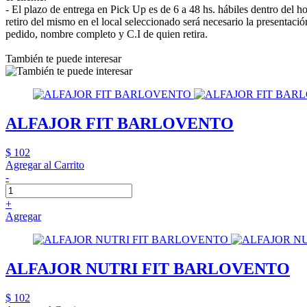
- El plazo de entrega en Pick Up es de 6 a 48 hs. hábiles dentro del ho
retiro del mismo en el local seleccionado será necesario la presenta
pedido, nombre completo y C.I de quien retira.
También te puede interesar
ALFAJOR FIT BARLOVENTO
$ 102
Agregar al Carrito
-
+
Agregar
ALFAJOR NUTRI FIT BARLOVENTO
$ 102