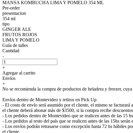
MANSA KOMBUCHA LIMA Y POMELO 354 ML
Pre-order
presentacion
354 ml
tipo
GINGER ALE
FRUTOS ROJOS
LIMA Y POMELO
Guía de talles
Cantidad
-
+
Agregar al carrito
Envíos
+
No se recomienda la compra de productos de heladera y freezer, cuya e
Envíos dentro de Montevideo y retiros en Pick Up
- El costo de envío será asumido por el cliente, el mismo se facturar
el cliente deberá abonar más de $3500, si la compra recibe descuentos
- Los pedidos dentro de Montevideo que se realicen antes de las 15 h
- Los pedidos al resto del país que se realicen antes de las 15hs será
- Los envíos podrán retrasarse como excepción hasta 72 hs hábiles p
el cliente.