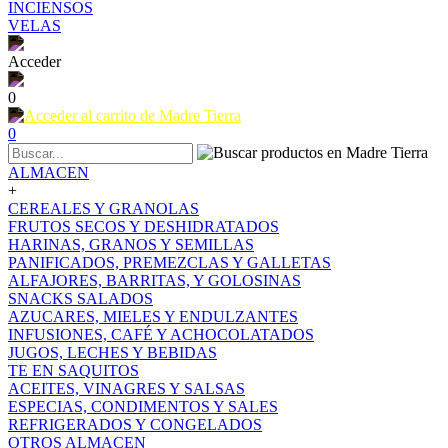
INCIENSOS
VELAS
Acceder
0
0
ALMACEN
+
CEREALES Y GRANOLAS
FRUTOS SECOS Y DESHIDRATADOS
HARINAS, GRANOS Y SEMILLAS
PANIFICADOS, PREMEZCLAS Y GALLETAS
ALFAJORES, BARRITAS, Y GOLOSINAS
SNACKS SALADOS
AZUCARES, MIELES Y ENDULZANTES
INFUSIONES, CAFÉ Y ACHOCOLATADOS
JUGOS, LECHES Y BEBIDAS
TE EN SAQUITOS
ACEITES, VINAGRES Y SALSAS
ESPECIAS, CONDIMENTOS Y SALES
REFRIGERADOS Y CONGELADOS
OTROS ALMACEN