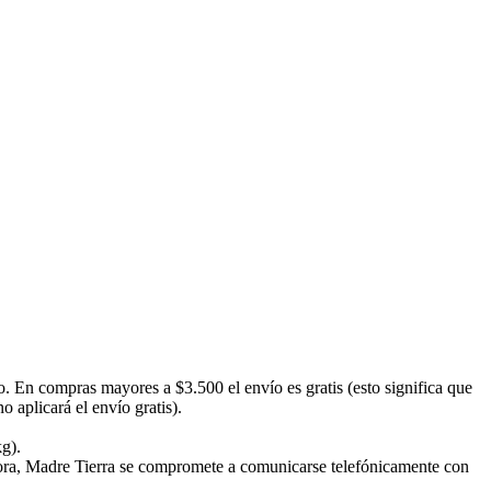
o. En compras mayores a $3.500 el envío es gratis (esto significa que
 aplicará el envío gratis).
kg).
emora, Madre Tierra se compromete a comunicarse telefónicamente con