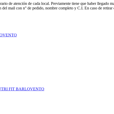
rario de atención de cada local. Previamente tiene que haber llegado mail
ción del mail con n° de pedido, nombre completo y C.I. En caso de ret