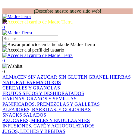
¡Descubre nuestro nuevo sitio web!
0
0
0
ALMACEN
SIN AZUCAR
SIN GLUTEN
GRANEL
HIERBAS
NATURAL FARMA
OTROS
CEREALES Y GRANOLAS
FRUTOS SECOS Y DESHIDRATADOS
HARINAS, GRANOS Y SEMILLAS
PANIFICADOS, PREMEZCLAS Y GALLETAS
ALFAJORES, BARRITAS, Y GOLOSINAS
SNACKS SALADOS
AZUCARES, MIELES Y ENDULZANTES
INFUSIONES, CAFÉ Y ACHOCOLATADOS
JUGOS, LECHES Y BEBIDAS