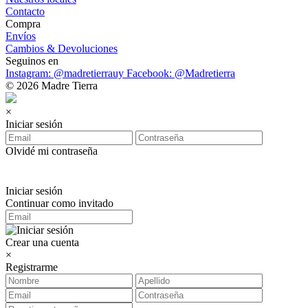
Contacto
Compra
Envíos
Cambios & Devoluciones
Seguinos en
Instagram: @madretierrauy
Facebook: @Madretierra
© 2026 Madre Tierra
×
Iniciar sesión
Olvidé mi contraseña
Iniciar sesión
Continuar como invitado
Crear una cuenta
×
Registrarme