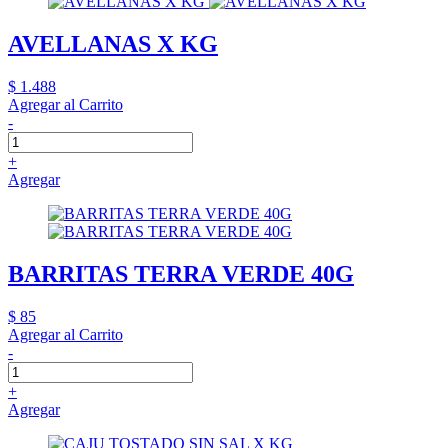
AVELLANAS X KG
$ 1.488
Agregar al Carrito
-
+
Agregar
BARRITAS TERRA VERDE 40G
$ 85
Agregar al Carrito
-
+
Agregar