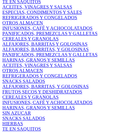
TE EN SAQUITOS
ACEITES, VINAGRES Y SALSAS
ESPECIAS, CONDIMENTOS Y SALES
REFRIGERADOS Y CONGELADOS
OTROS ALMACEN
INFUSIONES, CAFÉ Y ACHOCOLATADOS
PANIFICADOS, PREMEZCLAS Y GALLETAS
CEREALES Y GRANOLAS
ALFAJORES, BARRITAS Y GOLOSINAS
ALFAJORES, BARRITAS, Y GOLOSINAS
PANIFICADOS, PREMEZCLAS Y GALLETAS
HARINAS, GRANOS Y SEMILLAS
ACEITES, VINAGRES Y SALSAS
OTROS ALMACEN
REFRIGERADOS Y CONGELADOS
SNACKS SALADOS
ALFAJORES, BARRITAS, Y GOLOSINAS
FRUTOS SECOS Y DESHIDRATADOS
CEREALES Y GRANOLAS
INFUSIONES, CAFÉ Y ACHOCOLATADOS
HARINAS, GRANOS Y SEMILLAS
SIN AZUCAR
SNACKS SALADOS
HIERBAS
TE EN SAQUITOS