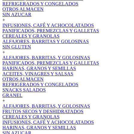
REFRIGERADOS Y CONGELADOS
OTROS ALMACEN
SIN AZUCAR
+
INFUSIONES, CAFÉ Y ACHOCOLATADOS
PANIFICADOS, PREMEZCLAS Y GALLETAS
CEREALES Y GRANOLAS
ALFAJORES, BARRITAS Y GOLOSINAS
SIN GLUTEN
+
ALFAJORES, BARRITAS, Y GOLOSINAS
PANIFICADOS, PREMEZCLAS Y GALLETAS
HARINAS, GRANOS Y SEMILLAS
ACEITES, VINAGRES Y SALSAS
OTROS ALMACEN
REFRIGERADOS Y CONGELADOS
SNACKS SALADOS
GRANEL
+
ALFAJORES, BARRITAS, Y GOLOSINAS
FRUTOS SECOS Y DESHIDRATADOS
CEREALES Y GRANOLAS
INFUSIONES, CAFÉ Y ACHOCOLATADOS
HARINAS, GRANOS Y SEMILLAS
SIN AZUCAR