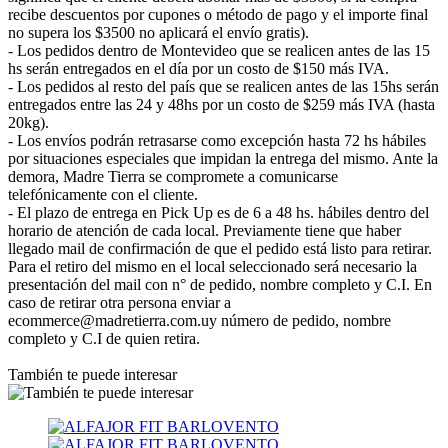
recibe descuentos por cupones o método de pago y el importe final
no supera los $3500 no aplicará el envío gratis).
- Los pedidos dentro de Montevideo que se realicen antes de las 15
hs serán entregados en el día por un costo de $150 más IVA.
- Los pedidos al resto del país que se realicen antes de las 15hs serán
entregados entre las 24 y 48hs por un costo de $259 más IVA (hasta
20kg).
- Los envíos podrán retrasarse como excepción hasta 72 hs hábiles
por situaciones especiales que impidan la entrega del mismo. Ante la
demora, Madre Tierra se compromete a comunicarse
telefónicamente con el cliente.
- El plazo de entrega en Pick Up es de 6 a 48 hs. hábiles dentro del
horario de atención de cada local. Previamente tiene que haber
llegado mail de confirmación de que el pedido está listo para retirar.
Para el retiro del mismo en el local seleccionado será necesario la
presentación del mail con n° de pedido, nombre completo y C.I. En
caso de retirar otra persona enviar a
ecommerce@madretierra.com.uy número de pedido, nombre
completo y C.I de quien retira.
También te puede interesar