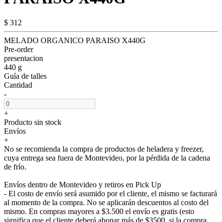
$ 312
MELADO ORGANICO PARAISO X440G
Pre-order
presentacion
440 g
Guía de talles
Cantidad
-
+
Producto sin stock
Envíos
+
No se recomienda la compra de productos de heladera y freezer,
cuya entrega sea fuera de Montevideo, por la pérdida de la cadena
de frío.
Envíos dentro de Montevideo y retiros en Pick Up
- El costo de envío será asumido por el cliente, el mismo se facturará
al momento de la compra. No se aplicarán descuentos al costo del
mismo. En compras mayores a $3.500 el envío es gratis (esto
significa que el cliente deberá abonar más de $3500, si la compra