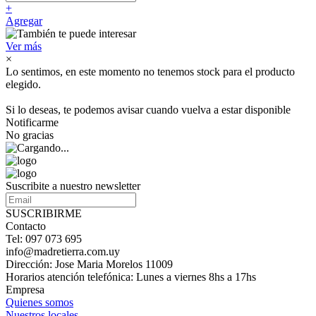
+
Agregar
Ver más
×
Lo sentimos, en este momento no tenemos stock para el producto
elegido.
Si lo deseas, te podemos avisar cuando vuelva a estar disponible
Notificarme
No gracias
Suscribite a nuestro newsletter
SUSCRIBIRME
Contacto
Tel: 097 073 695
info@madretierra.com.uy
Dirección: Jose Maria Morelos 11009
Horarios atención telefónica: Lunes a viernes 8hs a 17hs
Empresa
Quienes somos
Nuestros locales