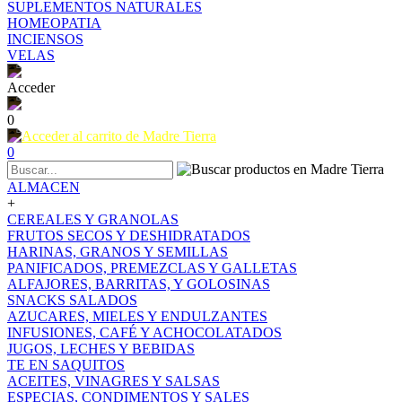
SUPLEMENTOS NATURALES
HOMEOPATIA
INCIENSOS
VELAS
Acceder
0
0
ALMACEN
+
CEREALES Y GRANOLAS
FRUTOS SECOS Y DESHIDRATADOS
HARINAS, GRANOS Y SEMILLAS
PANIFICADOS, PREMEZCLAS Y GALLETAS
ALFAJORES, BARRITAS, Y GOLOSINAS
SNACKS SALADOS
AZUCARES, MIELES Y ENDULZANTES
INFUSIONES, CAFÉ Y ACHOCOLATADOS
JUGOS, LECHES Y BEBIDAS
TE EN SAQUITOS
ACEITES, VINAGRES Y SALSAS
ESPECIAS, CONDIMENTOS Y SALES