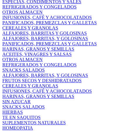
ESPECIAS, CONDIMENTOS Y SALES
REFRIGERADOS Y CONGELADOS
OTROS ALMACEN
INFUSIONES, CAFÉ Y ACHOCOLATADOS
PANIFICADOS, PREMEZCLAS Y GALLETAS
CEREALES Y GRANOLAS
ALFAJORES, BARRITAS Y GOLOSINAS
ALFAJORES, BARRITAS, Y GOLOSINAS
PANIFICADOS, PREMEZCLAS Y GALLETAS
HARINAS, GRANOS Y SEMILLAS
ACEITES, VINAGRES Y SALSAS
OTROS ALMACEN
REFRIGERADOS Y CONGELADOS
SNACKS SALADOS
ALFAJORES, BARRITAS, Y GOLOSINAS
FRUTOS SECOS Y DESHIDRATADOS
CEREALES Y GRANOLAS
INFUSIONES, CAFÉ Y ACHOCOLATADOS
HARINAS, GRANOS Y SEMILLAS
SIN AZUCAR
SNACKS SALADOS
HIERBAS
TE EN SAQUITOS
SUPLEMENTOS NATURALES
HOMEOPATIA