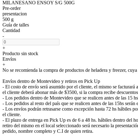
MILANESANO ENSOY S/G 500G
Pre-order
presentacion
500 g
Guía de talles
Cantidad
-
+
Producto sin stock
Envíos
+
No se recomienda la compra de productos de heladera y freezer, cuya e
Envíos dentro de Montevideo y retiros en Pick Up
- El costo de envío será asumido por el cliente, el mismo se facturar
el cliente deberá abonar más de $3500, si la compra recibe descuentos
- Los pedidos dentro de Montevideo que se realicen antes de las 15 h
- Los pedidos al resto del país que se realicen antes de las 15hs será
- Los envíos podrán retrasarse como excepción hasta 72 hs hábiles p
el cliente.
- El plazo de entrega en Pick Up es de 6 a 48 hs. hábiles dentro del ho
retiro del mismo en el local seleccionado será necesario la presenta
pedido, nombre completo y C.I de quien retira.