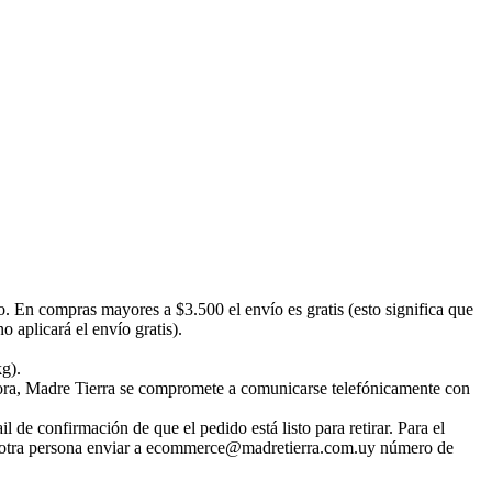
o. En compras mayores a $3.500 el envío es gratis (esto significa que
 aplicará el envío gratis).
kg).
emora, Madre Tierra se compromete a comunicarse telefónicamente con
 de confirmación de que el pedido está listo para retirar. Para el
irar otra persona enviar a ecommerce@madretierra.com.uy número de