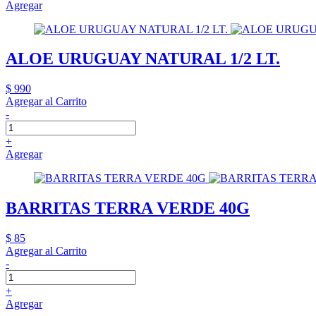
Agregar
ALOE URUGUAY NATURAL 1/2 LT.
$ 990
Agregar al Carrito
-
+
Agregar
BARRITAS TERRA VERDE 40G
$ 85
Agregar al Carrito
-
+
Agregar