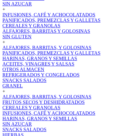
SIN AZUCAR
+
INFUSIONES, CAFÉ Y ACHOCOLATADOS
PANIFICADOS, PREMEZCLAS Y GALLETAS
CEREALES Y GRANOLAS
ALFAJORES, BARRITAS Y GOLOSINAS
SIN GLUTEN
+
ALFAJORES, BARRITAS, Y GOLOSINAS
PANIFICADOS, PREMEZCLAS Y GALLETAS
HARINAS, GRANOS Y SEMILLAS
ACEITES, VINAGRES Y SALSAS
OTROS ALMACEN
REFRIGERADOS Y CONGELADOS
SNACKS SALADOS
GRANEL
+
ALFAJORES, BARRITAS, Y GOLOSINAS
FRUTOS SECOS Y DESHIDRATADOS
CEREALES Y GRANOLAS
INFUSIONES, CAFÉ Y ACHOCOLATADOS
HARINAS, GRANOS Y SEMILLAS
SIN AZUCAR
SNACKS SALADOS
HIERBAS