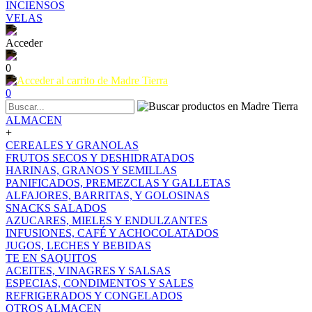
INCIENSOS
VELAS
Acceder
0
0
ALMACEN
+
CEREALES Y GRANOLAS
FRUTOS SECOS Y DESHIDRATADOS
HARINAS, GRANOS Y SEMILLAS
PANIFICADOS, PREMEZCLAS Y GALLETAS
ALFAJORES, BARRITAS, Y GOLOSINAS
SNACKS SALADOS
AZUCARES, MIELES Y ENDULZANTES
INFUSIONES, CAFÉ Y ACHOCOLATADOS
JUGOS, LECHES Y BEBIDAS
TE EN SAQUITOS
ACEITES, VINAGRES Y SALSAS
ESPECIAS, CONDIMENTOS Y SALES
REFRIGERADOS Y CONGELADOS
OTROS ALMACEN