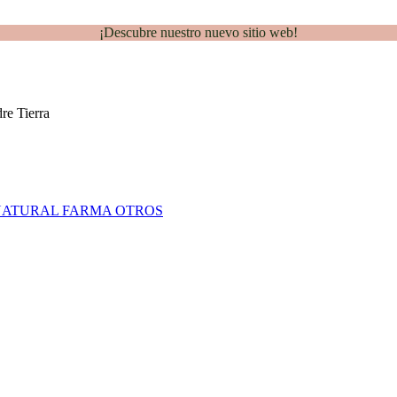
¡Descubre nuestro nuevo sitio web!
NATURAL FARMA
OTROS