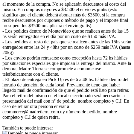
al momento de la compra. No se aplicarán descuentos al costo del
mismo. En compras mayores a $3.500 el envío es gratis (esto
significa que el cliente deberá abonar más de $3500, si la compra
recibe descuentos por cupones o método de pago y el importe final
no supera los $3500 no aplicará el envío gratis).
- Los pedidos dentro de Montevideo que se realicen antes de las 15
hs serán entregados en el día por un costo de $150 más IVA.
- Los pedidos al resto del país que se realicen antes de las 15hs serán
entregados entre las 24 y 48hs por un costo de $259 más IVA (hasta
20kg).
- Los envíos podrán retrasarse como excepción hasta 72 hs hábiles
por situaciones especiales que impidan la entrega del mismo. Ante la
demora, Madre Tierra se compromete a comunicarse
telefónicamente con el cliente.
- El plazo de entrega en Pick Up es de 6 a 48 hs. hábiles dentro del
horario de atención de cada local. Previamente tiene que haber
llegado mail de confirmación de que el pedido está listo para retirar.
Para el retiro del mismo en el local seleccionado será necesario la
presentación del mail con n° de pedido, nombre completo y C.I. En
caso de retirar otra persona enviar a
ecommerce@madretierra.com.uy número de pedido, nombre
completo y C.I de quien retira.
También te puede interesar