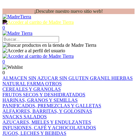
¡Descubre nuestro nuevo sitio web!
0
0
0
ALMACEN
SIN AZUCAR
SIN GLUTEN
GRANEL
HIERBAS
NATURAL FARMA
OTROS
CEREALES Y GRANOLAS
FRUTOS SECOS Y DESHIDRATADOS
HARINAS, GRANOS Y SEMILLAS
PANIFICADOS, PREMEZCLAS Y GALLETAS
ALFAJORES, BARRITAS, Y GOLOSINAS
SNACKS SALADOS
AZUCARES, MIELES Y ENDULZANTES
INFUSIONES, CAFÉ Y ACHOCOLATADOS
JUGOS, LECHES Y BEBIDAS