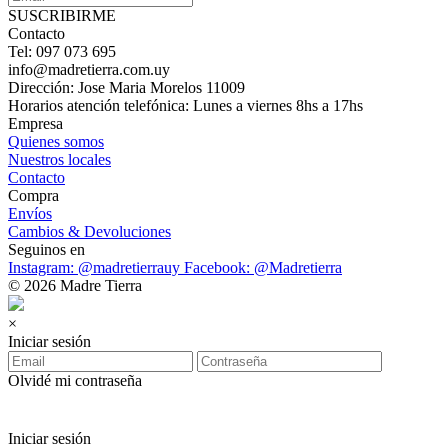
SUSCRIBIRME
Contacto
Tel: 097 073 695
info@madretierra.com.uy
Dirección: Jose Maria Morelos 11009
Horarios atención telefónica: Lunes a viernes 8hs a 17hs
Empresa
Quienes somos
Nuestros locales
Contacto
Compra
Envíos
Cambios & Devoluciones
Seguinos en
Instagram: @madretierrauy
Facebook: @Madretierra
© 2026 Madre Tierra
×
Iniciar sesión
Olvidé mi contraseña
Iniciar sesión