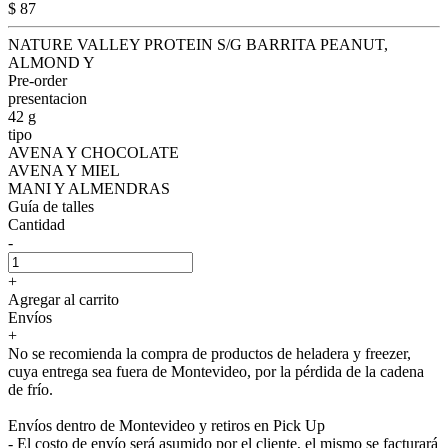
$ 87
NATURE VALLEY PROTEIN S/G BARRITA PEANUT,
ALMOND Y
Pre-order
presentacion
42 g
tipo
AVENA Y CHOCOLATE
AVENA Y MIEL
MANI Y ALMENDRAS
Guía de talles
Cantidad
-
+
Agregar al carrito
Envíos
+
No se recomienda la compra de productos de heladera y freezer,
cuya entrega sea fuera de Montevideo, por la pérdida de la cadena
de frío.
Envíos dentro de Montevideo y retiros en Pick Up
- El costo de envío será asumido por el cliente, el mismo se facturará