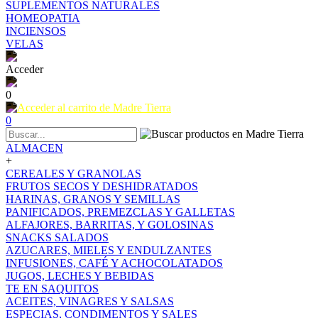
SUPLEMENTOS NATURALES
HOMEOPATIA
INCIENSOS
VELAS
Acceder
0
0
ALMACEN
+
CEREALES Y GRANOLAS
FRUTOS SECOS Y DESHIDRATADOS
HARINAS, GRANOS Y SEMILLAS
PANIFICADOS, PREMEZCLAS Y GALLETAS
ALFAJORES, BARRITAS, Y GOLOSINAS
SNACKS SALADOS
AZUCARES, MIELES Y ENDULZANTES
INFUSIONES, CAFÉ Y ACHOCOLATADOS
JUGOS, LECHES Y BEBIDAS
TE EN SAQUITOS
ACEITES, VINAGRES Y SALSAS
ESPECIAS, CONDIMENTOS Y SALES