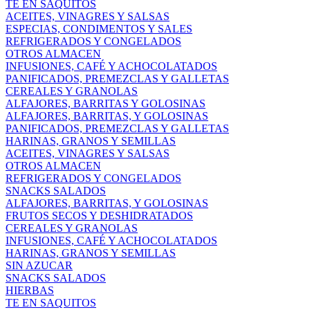
TE EN SAQUITOS
ACEITES, VINAGRES Y SALSAS
ESPECIAS, CONDIMENTOS Y SALES
REFRIGERADOS Y CONGELADOS
OTROS ALMACEN
INFUSIONES, CAFÉ Y ACHOCOLATADOS
PANIFICADOS, PREMEZCLAS Y GALLETAS
CEREALES Y GRANOLAS
ALFAJORES, BARRITAS Y GOLOSINAS
ALFAJORES, BARRITAS, Y GOLOSINAS
PANIFICADOS, PREMEZCLAS Y GALLETAS
HARINAS, GRANOS Y SEMILLAS
ACEITES, VINAGRES Y SALSAS
OTROS ALMACEN
REFRIGERADOS Y CONGELADOS
SNACKS SALADOS
ALFAJORES, BARRITAS, Y GOLOSINAS
FRUTOS SECOS Y DESHIDRATADOS
CEREALES Y GRANOLAS
INFUSIONES, CAFÉ Y ACHOCOLATADOS
HARINAS, GRANOS Y SEMILLAS
SIN AZUCAR
SNACKS SALADOS
HIERBAS
TE EN SAQUITOS