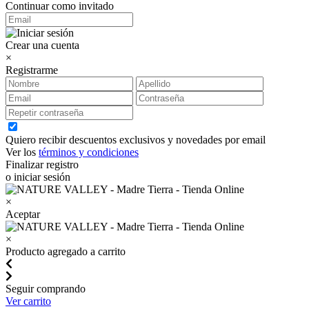
Continuar como invitado
Crear una cuenta
×
Registrarme
Quiero recibir descuentos exclusivos y novedades por email
Ver los
términos y condiciones
Finalizar registro
o iniciar sesión
×
Aceptar
×
Producto agregado a carrito
Seguir comprando
Ver carrito