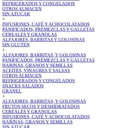
REFRIGERADOS Y CONGELADOS
OTROS ALMACEN
SIN AZUCAR
+
INFUSIONES, CAFÉ Y ACHOCOLATADOS
PANIFICADOS, PREMEZCLAS Y GALLETAS
CEREALES Y GRANOLAS
ALFAJORES, BARRITAS Y GOLOSINAS
SIN GLUTEN
+
ALFAJORES, BARRITAS, Y GOLOSINAS
PANIFICADOS, PREMEZCLAS Y GALLETAS
HARINAS, GRANOS Y SEMILLAS
ACEITES, VINAGRES Y SALSAS
OTROS ALMACEN
REFRIGERADOS Y CONGELADOS
SNACKS SALADOS
GRANEL
+
ALFAJORES, BARRITAS, Y GOLOSINAS
FRUTOS SECOS Y DESHIDRATADOS
CEREALES Y GRANOLAS
INFUSIONES, CAFÉ Y ACHOCOLATADOS
HARINAS, GRANOS Y SEMILLAS
SIN AZUCAR