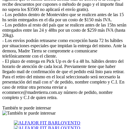
recibe descuentos por cupones o método de pago y el importe final
no supera los $3500 no aplicará el envío gratis).
- Los pedidos dentro de Montevideo que se realicen antes de las 15
hs serán entregados en el día por un costo de $150 más IVA.
- Los pedidos al resto del país que se realicen antes de las 15hs serán
entregados entre las 24 y 48hs por un costo de $259 más IVA (hasta
20kg).
- Los envíos podrán retrasarse como excepción hasta 72 hs hábiles
por situaciones especiales que impidan la entrega del mismo. Ante la
demora, Madre Tierra se compromete a comunicarse
telefónicamente con el cliente.
- El plazo de entrega en Pick Up es de 6 a 48 hs. hábiles dentro del
horario de atención de cada local. Previamente tiene que haber
llegado mail de confirmación de que el pedido está listo para retirar.
Para el retiro del mismo en el local seleccionado será necesario la
presentación del mail con n° de pedido, nombre completo y C.I. En
caso de retirar otra persona enviar a
ecommerce@madretierra.com.uy número de pedido, nombre
completo y C.I de quien retira.
También te puede interesar