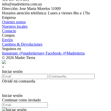
info@madretierra.com.uy
Dirección: Jose Maria Morelos 11009
Horarios atención telefónica: Lunes a viernes 8hs a 17hs
Empresa
Quienes somos
Nuestros locales
Contacto
Compra
Envíos
Cambios & Devoluciones
Seguinos en
Instagram: @madretierrauy
Facebook: @Madretierra
© 2026 Madre Tierra
×
Iniciar sesión
Olvidé mi contraseña
Iniciar sesión
Continuar como invitado