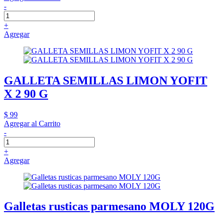
-
+
Agregar
GALLETA SEMILLAS LIMON YOFIT
X 2 90 G
$ 99
Agregar al Carrito
-
+
Agregar
Galletas rusticas parmesano MOLY 120G