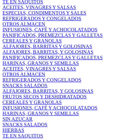
TE EN SAQUITOS
ACEITES, VINAGRES Y SALSAS
ESPECIAS, CONDIMENTOS Y SALES
REFRIGERADOS Y CONGELADOS
OTROS ALMACEN
INFUSIONES, CAFÉ Y ACHOCOLATADOS
PANIFICADOS, PREMEZCLAS Y GALLETAS
CEREALES Y GRANOLAS
ALFAJORES, BARRITAS Y GOLOSINAS
ALFAJORES, BARRITAS, Y GOLOSINAS
PANIFICADOS, PREMEZCLAS Y GALLETAS
HARINAS, GRANOS Y SEMILLAS
ACEITES, VINAGRES Y SALSAS
OTROS ALMACEN
REFRIGERADOS Y CONGELADOS
SNACKS SALADOS
ALFAJORES, BARRITAS, Y GOLOSINAS
FRUTOS SECOS Y DESHIDRATADOS
CEREALES Y GRANOLAS
INFUSIONES, CAFÉ Y ACHOCOLATADOS
HARINAS, GRANOS Y SEMILLAS
SIN AZUCAR
SNACKS SALADOS
HIERBAS
TE EN SAQUITOS