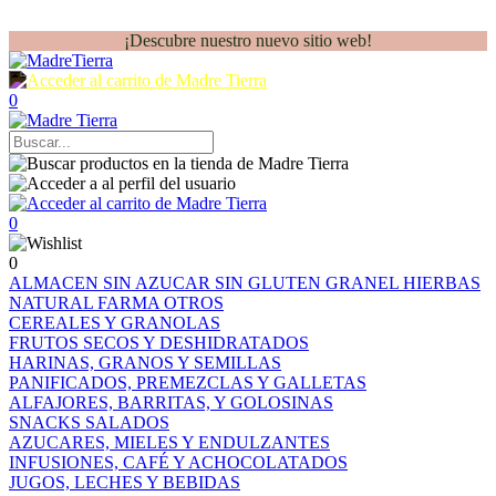
¡Descubre nuestro nuevo sitio web!
0
0
0
ALMACEN
SIN AZUCAR
SIN GLUTEN
GRANEL
HIERBAS
NATURAL FARMA
OTROS
CEREALES Y GRANOLAS
FRUTOS SECOS Y DESHIDRATADOS
HARINAS, GRANOS Y SEMILLAS
PANIFICADOS, PREMEZCLAS Y GALLETAS
ALFAJORES, BARRITAS, Y GOLOSINAS
SNACKS SALADOS
AZUCARES, MIELES Y ENDULZANTES
INFUSIONES, CAFÉ Y ACHOCOLATADOS
JUGOS, LECHES Y BEBIDAS