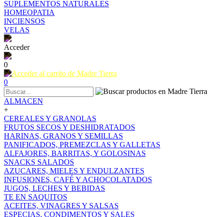
SUPLEMENTOS NATURALES
HOMEOPATIA
INCIENSOS
VELAS
Acceder
0
0
ALMACEN
+
CEREALES Y GRANOLAS
FRUTOS SECOS Y DESHIDRATADOS
HARINAS, GRANOS Y SEMILLAS
PANIFICADOS, PREMEZCLAS Y GALLETAS
ALFAJORES, BARRITAS, Y GOLOSINAS
SNACKS SALADOS
AZUCARES, MIELES Y ENDULZANTES
INFUSIONES, CAFÉ Y ACHOCOLATADOS
JUGOS, LECHES Y BEBIDAS
TE EN SAQUITOS
ACEITES, VINAGRES Y SALSAS
ESPECIAS, CONDIMENTOS Y SALES