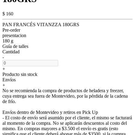
$ 160
PAN FRANCÉS VITANZZA 180GRS
Pre-order
presentacion
180 g
Guía de talles
Cantidad
-
+
Producto sin stock
Envíos
+
No se recomienda la compra de productos de heladera y freezer,
cuya entrega sea fuera de Montevideo, por la pérdida de la cadena
de frío.
Envíos dentro de Montevideo y retiros en Pick Up
- El costo de envío será asumido por el cliente, el mismo se facturará
al momento de la compra. No se aplicarán descuentos al costo del
mismo. En compras mayores a $3.500 el envío es gratis (esto
significa que el cliente deberá abonar más de $3500, si la compra