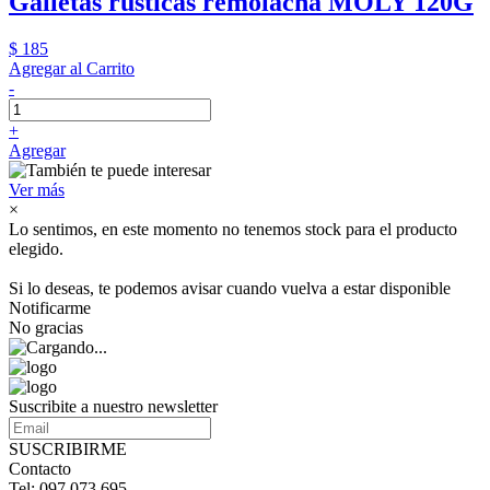
Galletas rusticas remolacha MOLY 120G
$ 185
Agregar al Carrito
-
+
Agregar
Ver más
×
Lo sentimos, en este momento no tenemos stock para el producto
elegido.
Si lo deseas, te podemos avisar cuando vuelva a estar disponible
Notificarme
No gracias
Suscribite a nuestro newsletter
SUSCRIBIRME
Contacto
Tel: 097 073 695