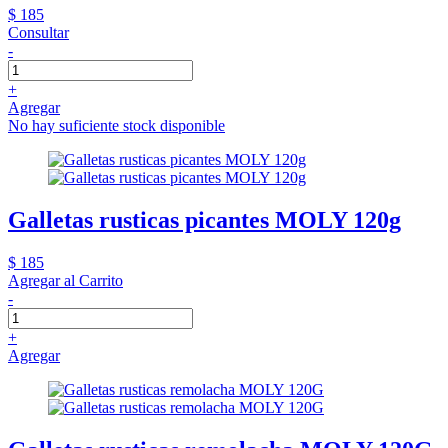
$ 185
Consultar
-
+
Agregar
No hay suficiente stock disponible
Galletas rusticas picantes MOLY 120g
$ 185
Agregar al Carrito
-
+
Agregar