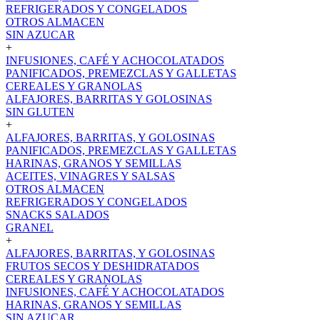
REFRIGERADOS Y CONGELADOS
OTROS ALMACEN
SIN AZUCAR
+
INFUSIONES, CAFÉ Y ACHOCOLATADOS
PANIFICADOS, PREMEZCLAS Y GALLETAS
CEREALES Y GRANOLAS
ALFAJORES, BARRITAS Y GOLOSINAS
SIN GLUTEN
+
ALFAJORES, BARRITAS, Y GOLOSINAS
PANIFICADOS, PREMEZCLAS Y GALLETAS
HARINAS, GRANOS Y SEMILLAS
ACEITES, VINAGRES Y SALSAS
OTROS ALMACEN
REFRIGERADOS Y CONGELADOS
SNACKS SALADOS
GRANEL
+
ALFAJORES, BARRITAS, Y GOLOSINAS
FRUTOS SECOS Y DESHIDRATADOS
CEREALES Y GRANOLAS
INFUSIONES, CAFÉ Y ACHOCOLATADOS
HARINAS, GRANOS Y SEMILLAS
SIN AZUCAR