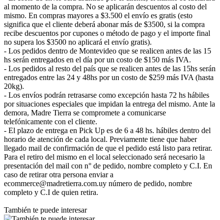
al momento de la compra. No se aplicarán descuentos al costo del
mismo. En compras mayores a $3.500 el envío es gratis (esto
significa que el cliente deberá abonar más de $3500, si la compra
recibe descuentos por cupones o método de pago y el importe final
no supera los $3500 no aplicará el envío gratis).
- Los pedidos dentro de Montevideo que se realicen antes de las 15
hs serán entregados en el día por un costo de $150 más IVA.
- Los pedidos al resto del país que se realicen antes de las 15hs serán
entregados entre las 24 y 48hs por un costo de $259 más IVA (hasta
20kg).
- Los envíos podrán retrasarse como excepción hasta 72 hs hábiles
por situaciones especiales que impidan la entrega del mismo. Ante la
demora, Madre Tierra se compromete a comunicarse
telefónicamente con el cliente.
- El plazo de entrega en Pick Up es de 6 a 48 hs. hábiles dentro del
horario de atención de cada local. Previamente tiene que haber
llegado mail de confirmación de que el pedido está listo para retirar.
Para el retiro del mismo en el local seleccionado será necesario la
presentación del mail con n° de pedido, nombre completo y C.I. En
caso de retirar otra persona enviar a
ecommerce@madretierra.com.uy número de pedido, nombre
completo y C.I de quien retira.
También te puede interesar