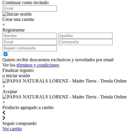
Continuar como invitado
Crear una cuenta
×
Registrarme
Quiero recibir descuentos exclusivos y novedades por email
Ver los
términos y condiciones
Finalizar registro
o iniciar sesión
×
Aceptar
×
Producto agregado a carrito
Seguir comprando
Ver carrito