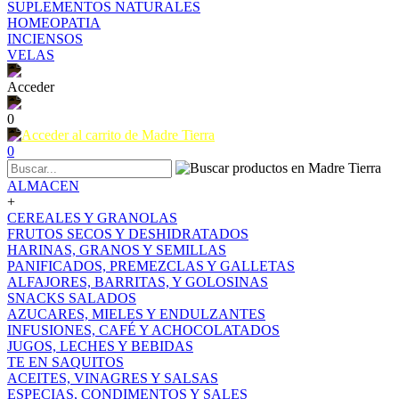
SUPLEMENTOS NATURALES
HOMEOPATIA
INCIENSOS
VELAS
Acceder
0
0
ALMACEN
+
CEREALES Y GRANOLAS
FRUTOS SECOS Y DESHIDRATADOS
HARINAS, GRANOS Y SEMILLAS
PANIFICADOS, PREMEZCLAS Y GALLETAS
ALFAJORES, BARRITAS, Y GOLOSINAS
SNACKS SALADOS
AZUCARES, MIELES Y ENDULZANTES
INFUSIONES, CAFÉ Y ACHOCOLATADOS
JUGOS, LECHES Y BEBIDAS
TE EN SAQUITOS
ACEITES, VINAGRES Y SALSAS
ESPECIAS, CONDIMENTOS Y SALES