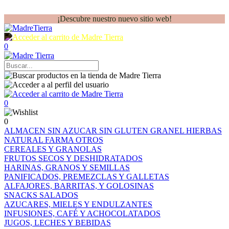
¡Descubre nuestro nuevo sitio web!
0
0
0
ALMACEN
SIN AZUCAR
SIN GLUTEN
GRANEL
HIERBAS
NATURAL FARMA
OTROS
CEREALES Y GRANOLAS
FRUTOS SECOS Y DESHIDRATADOS
HARINAS, GRANOS Y SEMILLAS
PANIFICADOS, PREMEZCLAS Y GALLETAS
ALFAJORES, BARRITAS, Y GOLOSINAS
SNACKS SALADOS
AZUCARES, MIELES Y ENDULZANTES
INFUSIONES, CAFÉ Y ACHOCOLATADOS
JUGOS, LECHES Y BEBIDAS