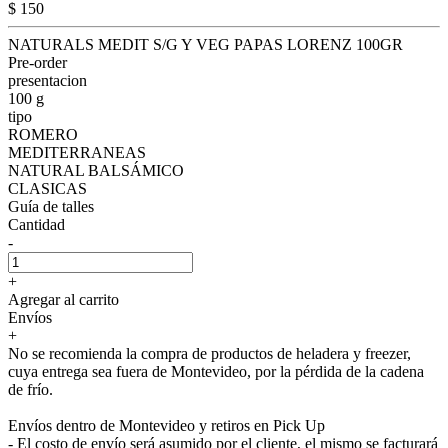
$ 150
NATURALS MEDIT S/G Y VEG PAPAS LORENZ 100GR
Pre-order
presentacion
100 g
tipo
ROMERO
MEDITERRANEAS
NATURAL BALSÁMICO
CLASICAS
Guía de talles
Cantidad
-
+
Agregar al carrito
Envíos
+
No se recomienda la compra de productos de heladera y freezer,
cuya entrega sea fuera de Montevideo, por la pérdida de la cadena
de frío.
Envíos dentro de Montevideo y retiros en Pick Up
- El costo de envío será asumido por el cliente, el mismo se facturará