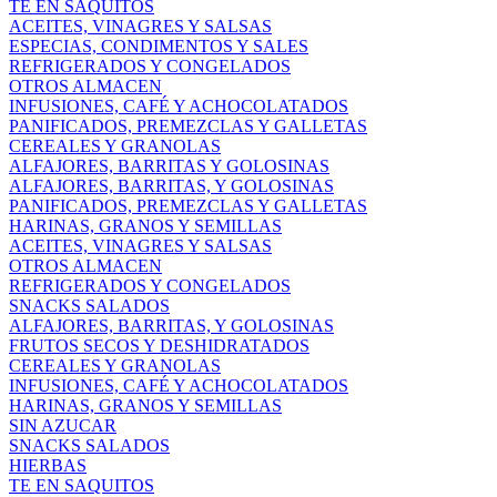
TE EN SAQUITOS
ACEITES, VINAGRES Y SALSAS
ESPECIAS, CONDIMENTOS Y SALES
REFRIGERADOS Y CONGELADOS
OTROS ALMACEN
INFUSIONES, CAFÉ Y ACHOCOLATADOS
PANIFICADOS, PREMEZCLAS Y GALLETAS
CEREALES Y GRANOLAS
ALFAJORES, BARRITAS Y GOLOSINAS
ALFAJORES, BARRITAS, Y GOLOSINAS
PANIFICADOS, PREMEZCLAS Y GALLETAS
HARINAS, GRANOS Y SEMILLAS
ACEITES, VINAGRES Y SALSAS
OTROS ALMACEN
REFRIGERADOS Y CONGELADOS
SNACKS SALADOS
ALFAJORES, BARRITAS, Y GOLOSINAS
FRUTOS SECOS Y DESHIDRATADOS
CEREALES Y GRANOLAS
INFUSIONES, CAFÉ Y ACHOCOLATADOS
HARINAS, GRANOS Y SEMILLAS
SIN AZUCAR
SNACKS SALADOS
HIERBAS
TE EN SAQUITOS