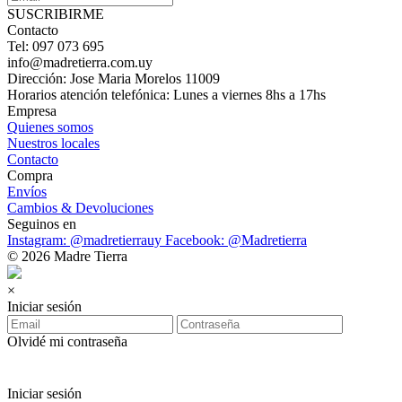
SUSCRIBIRME
Contacto
Tel: 097 073 695
info@madretierra.com.uy
Dirección: Jose Maria Morelos 11009
Horarios atención telefónica: Lunes a viernes 8hs a 17hs
Empresa
Quienes somos
Nuestros locales
Contacto
Compra
Envíos
Cambios & Devoluciones
Seguinos en
Instagram: @madretierrauy
Facebook: @Madretierra
© 2026 Madre Tierra
×
Iniciar sesión
Olvidé mi contraseña
Iniciar sesión