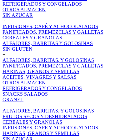
REFRIGERADOS Y CONGELADOS
OTROS ALMACEN
SIN AZUCAR
+
INFUSIONES, CAFÉ Y ACHOCOLATADOS
PANIFICADOS, PREMEZCLAS Y GALLETAS
CEREALES Y GRANOLAS
ALFAJORES, BARRITAS Y GOLOSINAS
SIN GLUTEN
+
ALFAJORES, BARRITAS, Y GOLOSINAS
PANIFICADOS, PREMEZCLAS Y GALLETAS
HARINAS, GRANOS Y SEMILLAS
ACEITES, VINAGRES Y SALSAS
OTROS ALMACEN
REFRIGERADOS Y CONGELADOS
SNACKS SALADOS
GRANEL
+
ALFAJORES, BARRITAS, Y GOLOSINAS
FRUTOS SECOS Y DESHIDRATADOS
CEREALES Y GRANOLAS
INFUSIONES, CAFÉ Y ACHOCOLATADOS
HARINAS, GRANOS Y SEMILLAS
SIN AZUCAR