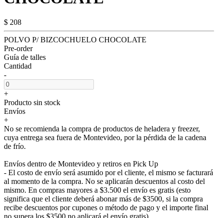
$ 208
POLVO P/ BIZCOCHUELO CHOCOLATE
Pre-order
Guía de talles
Cantidad
-
+
Producto sin stock
Envíos
+
No se recomienda la compra de productos de heladera y freezer,
cuya entrega sea fuera de Montevideo, por la pérdida de la cadena
de frío.
Envíos dentro de Montevideo y retiros en Pick Up
- El costo de envío será asumido por el cliente, el mismo se facturará
al momento de la compra. No se aplicarán descuentos al costo del
mismo. En compras mayores a $3.500 el envío es gratis (esto
significa que el cliente deberá abonar más de $3500, si la compra
recibe descuentos por cupones o método de pago y el importe final
no supera los $3500 no aplicará el envío gratis).