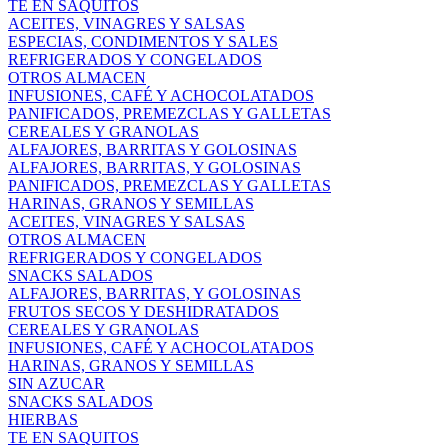
TE EN SAQUITOS
ACEITES, VINAGRES Y SALSAS
ESPECIAS, CONDIMENTOS Y SALES
REFRIGERADOS Y CONGELADOS
OTROS ALMACEN
INFUSIONES, CAFÉ Y ACHOCOLATADOS
PANIFICADOS, PREMEZCLAS Y GALLETAS
CEREALES Y GRANOLAS
ALFAJORES, BARRITAS Y GOLOSINAS
ALFAJORES, BARRITAS, Y GOLOSINAS
PANIFICADOS, PREMEZCLAS Y GALLETAS
HARINAS, GRANOS Y SEMILLAS
ACEITES, VINAGRES Y SALSAS
OTROS ALMACEN
REFRIGERADOS Y CONGELADOS
SNACKS SALADOS
ALFAJORES, BARRITAS, Y GOLOSINAS
FRUTOS SECOS Y DESHIDRATADOS
CEREALES Y GRANOLAS
INFUSIONES, CAFÉ Y ACHOCOLATADOS
HARINAS, GRANOS Y SEMILLAS
SIN AZUCAR
SNACKS SALADOS
HIERBAS
TE EN SAQUITOS