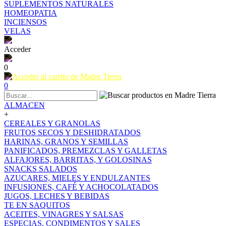
SUPLEMENTOS NATURALES
HOMEOPATIA
INCIENSOS
VELAS
Acceder
0
0
ALMACEN
+
CEREALES Y GRANOLAS
FRUTOS SECOS Y DESHIDRATADOS
HARINAS, GRANOS Y SEMILLAS
PANIFICADOS, PREMEZCLAS Y GALLETAS
ALFAJORES, BARRITAS, Y GOLOSINAS
SNACKS SALADOS
AZUCARES, MIELES Y ENDULZANTES
INFUSIONES, CAFÉ Y ACHOCOLATADOS
JUGOS, LECHES Y BEBIDAS
TE EN SAQUITOS
ACEITES, VINAGRES Y SALSAS
ESPECIAS, CONDIMENTOS Y SALES