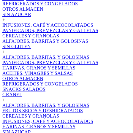
REFRIGERADOS Y CONGELADOS
OTROS ALMACEN
SIN AZUCAR
+
INFUSIONES, CAFÉ Y ACHOCOLATADOS
PANIFICADOS, PREMEZCLAS Y GALLETAS
CEREALES Y GRANOLAS
ALFAJORES, BARRITAS Y GOLOSINAS
SIN GLUTEN
+
ALFAJORES, BARRITAS, Y GOLOSINAS
PANIFICADOS, PREMEZCLAS Y GALLETAS
HARINAS, GRANOS Y SEMILLAS
ACEITES, VINAGRES Y SALSAS
OTROS ALMACEN
REFRIGERADOS Y CONGELADOS
SNACKS SALADOS
GRANEL
+
ALFAJORES, BARRITAS, Y GOLOSINAS
FRUTOS SECOS Y DESHIDRATADOS
CEREALES Y GRANOLAS
INFUSIONES, CAFÉ Y ACHOCOLATADOS
HARINAS, GRANOS Y SEMILLAS
SIN AZUCAR