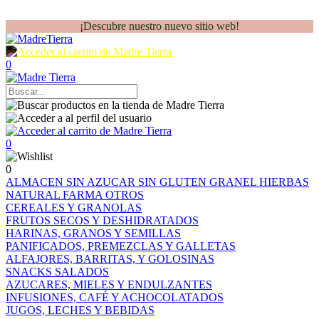
¡Descubre nuestro nuevo sitio web!
0
0
0
ALMACEN
SIN AZUCAR
SIN GLUTEN
GRANEL
HIERBAS
NATURAL FARMA
OTROS
CEREALES Y GRANOLAS
FRUTOS SECOS Y DESHIDRATADOS
HARINAS, GRANOS Y SEMILLAS
PANIFICADOS, PREMEZCLAS Y GALLETAS
ALFAJORES, BARRITAS, Y GOLOSINAS
SNACKS SALADOS
AZUCARES, MIELES Y ENDULZANTES
INFUSIONES, CAFÉ Y ACHOCOLATADOS
JUGOS, LECHES Y BEBIDAS