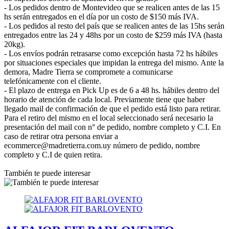
- Los pedidos dentro de Montevideo que se realicen antes de las 15
hs serán entregados en el día por un costo de $150 más IVA.
- Los pedidos al resto del país que se realicen antes de las 15hs serán
entregados entre las 24 y 48hs por un costo de $259 más IVA (hasta
20kg).
- Los envíos podrán retrasarse como excepción hasta 72 hs hábiles
por situaciones especiales que impidan la entrega del mismo. Ante la
demora, Madre Tierra se compromete a comunicarse
telefónicamente con el cliente.
- El plazo de entrega en Pick Up es de 6 a 48 hs. hábiles dentro del
horario de atención de cada local. Previamente tiene que haber
llegado mail de confirmación de que el pedido está listo para retirar.
Para el retiro del mismo en el local seleccionado será necesario la
presentación del mail con n° de pedido, nombre completo y C.I. En
caso de retirar otra persona enviar a
ecommerce@madretierra.com.uy número de pedido, nombre
completo y C.I de quien retira.
También te puede interesar