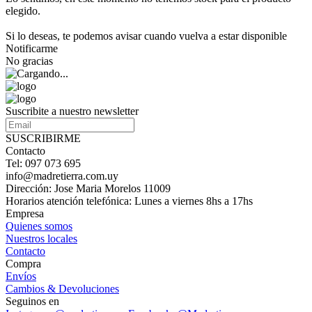
elegido.
Si lo deseas, te podemos avisar cuando vuelva a estar disponible
Notificarme
No gracias
Suscribite a nuestro newsletter
SUSCRIBIRME
Contacto
Tel: 097 073 695
info@madretierra.com.uy
Dirección: Jose Maria Morelos 11009
Horarios atención telefónica: Lunes a viernes 8hs a 17hs
Empresa
Quienes somos
Nuestros locales
Contacto
Compra
Envíos
Cambios & Devoluciones
Seguinos en