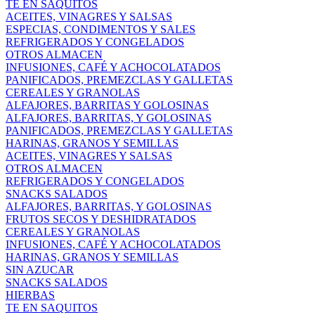
TE EN SAQUITOS
ACEITES, VINAGRES Y SALSAS
ESPECIAS, CONDIMENTOS Y SALES
REFRIGERADOS Y CONGELADOS
OTROS ALMACEN
INFUSIONES, CAFÉ Y ACHOCOLATADOS
PANIFICADOS, PREMEZCLAS Y GALLETAS
CEREALES Y GRANOLAS
ALFAJORES, BARRITAS Y GOLOSINAS
ALFAJORES, BARRITAS, Y GOLOSINAS
PANIFICADOS, PREMEZCLAS Y GALLETAS
HARINAS, GRANOS Y SEMILLAS
ACEITES, VINAGRES Y SALSAS
OTROS ALMACEN
REFRIGERADOS Y CONGELADOS
SNACKS SALADOS
ALFAJORES, BARRITAS, Y GOLOSINAS
FRUTOS SECOS Y DESHIDRATADOS
CEREALES Y GRANOLAS
INFUSIONES, CAFÉ Y ACHOCOLATADOS
HARINAS, GRANOS Y SEMILLAS
SIN AZUCAR
SNACKS SALADOS
HIERBAS
TE EN SAQUITOS