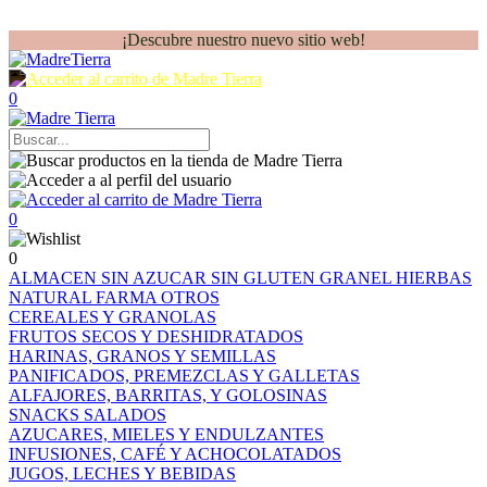
¡Descubre nuestro nuevo sitio web!
0
0
0
ALMACEN
SIN AZUCAR
SIN GLUTEN
GRANEL
HIERBAS
NATURAL FARMA
OTROS
CEREALES Y GRANOLAS
FRUTOS SECOS Y DESHIDRATADOS
HARINAS, GRANOS Y SEMILLAS
PANIFICADOS, PREMEZCLAS Y GALLETAS
ALFAJORES, BARRITAS, Y GOLOSINAS
SNACKS SALADOS
AZUCARES, MIELES Y ENDULZANTES
INFUSIONES, CAFÉ Y ACHOCOLATADOS
JUGOS, LECHES Y BEBIDAS