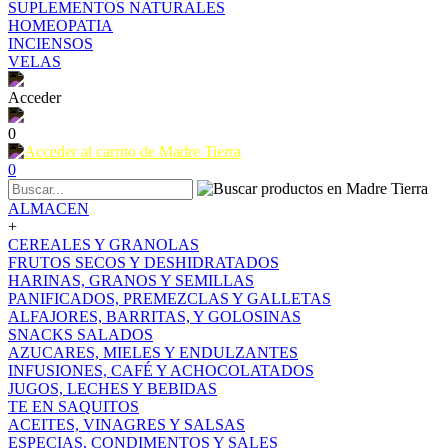
SUPLEMENTOS NATURALES
HOMEOPATIA
INCIENSOS
VELAS
Acceder
0
0
ALMACEN
+
CEREALES Y GRANOLAS
FRUTOS SECOS Y DESHIDRATADOS
HARINAS, GRANOS Y SEMILLAS
PANIFICADOS, PREMEZCLAS Y GALLETAS
ALFAJORES, BARRITAS, Y GOLOSINAS
SNACKS SALADOS
AZUCARES, MIELES Y ENDULZANTES
INFUSIONES, CAFÉ Y ACHOCOLATADOS
JUGOS, LECHES Y BEBIDAS
TE EN SAQUITOS
ACEITES, VINAGRES Y SALSAS
ESPECIAS, CONDIMENTOS Y SALES