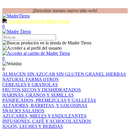
¡Descubre nuestro nuevo sitio web!
0
0
0
ALMACEN
SIN AZUCAR
SIN GLUTEN
GRANEL
HIERBAS
NATURAL FARMA
OTROS
CEREALES Y GRANOLAS
FRUTOS SECOS Y DESHIDRATADOS
HARINAS, GRANOS Y SEMILLAS
PANIFICADOS, PREMEZCLAS Y GALLETAS
ALFAJORES, BARRITAS, Y GOLOSINAS
SNACKS SALADOS
AZUCARES, MIELES Y ENDULZANTES
INFUSIONES, CAFÉ Y ACHOCOLATADOS
JUGOS, LECHES Y BEBIDAS