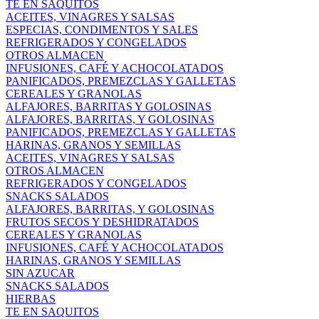
TE EN SAQUITOS
ACEITES, VINAGRES Y SALSAS
ESPECIAS, CONDIMENTOS Y SALES
REFRIGERADOS Y CONGELADOS
OTROS ALMACEN
INFUSIONES, CAFÉ Y ACHOCOLATADOS
PANIFICADOS, PREMEZCLAS Y GALLETAS
CEREALES Y GRANOLAS
ALFAJORES, BARRITAS Y GOLOSINAS
ALFAJORES, BARRITAS, Y GOLOSINAS
PANIFICADOS, PREMEZCLAS Y GALLETAS
HARINAS, GRANOS Y SEMILLAS
ACEITES, VINAGRES Y SALSAS
OTROS ALMACEN
REFRIGERADOS Y CONGELADOS
SNACKS SALADOS
ALFAJORES, BARRITAS, Y GOLOSINAS
FRUTOS SECOS Y DESHIDRATADOS
CEREALES Y GRANOLAS
INFUSIONES, CAFÉ Y ACHOCOLATADOS
HARINAS, GRANOS Y SEMILLAS
SIN AZUCAR
SNACKS SALADOS
HIERBAS
TE EN SAQUITOS