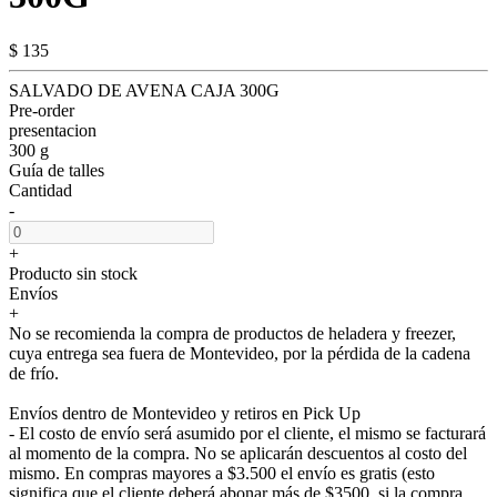
$ 135
SALVADO DE AVENA CAJA 300G
Pre-order
presentacion
300 g
Guía de talles
Cantidad
-
+
Producto sin stock
Envíos
+
No se recomienda la compra de productos de heladera y freezer,
cuya entrega sea fuera de Montevideo, por la pérdida de la cadena
de frío.
Envíos dentro de Montevideo y retiros en Pick Up
- El costo de envío será asumido por el cliente, el mismo se facturará
al momento de la compra. No se aplicarán descuentos al costo del
mismo. En compras mayores a $3.500 el envío es gratis (esto
significa que el cliente deberá abonar más de $3500, si la compra