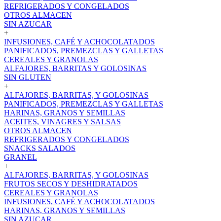
REFRIGERADOS Y CONGELADOS
OTROS ALMACEN
SIN AZUCAR
+
INFUSIONES, CAFÉ Y ACHOCOLATADOS
PANIFICADOS, PREMEZCLAS Y GALLETAS
CEREALES Y GRANOLAS
ALFAJORES, BARRITAS Y GOLOSINAS
SIN GLUTEN
+
ALFAJORES, BARRITAS, Y GOLOSINAS
PANIFICADOS, PREMEZCLAS Y GALLETAS
HARINAS, GRANOS Y SEMILLAS
ACEITES, VINAGRES Y SALSAS
OTROS ALMACEN
REFRIGERADOS Y CONGELADOS
SNACKS SALADOS
GRANEL
+
ALFAJORES, BARRITAS, Y GOLOSINAS
FRUTOS SECOS Y DESHIDRATADOS
CEREALES Y GRANOLAS
INFUSIONES, CAFÉ Y ACHOCOLATADOS
HARINAS, GRANOS Y SEMILLAS
SIN AZUCAR