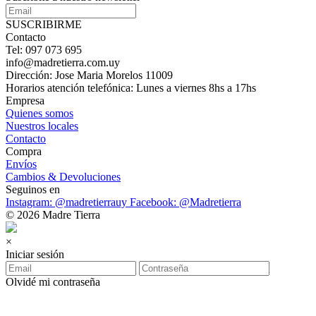
SUSCRIBIRME
Contacto
Tel: 097 073 695
info@madretierra.com.uy
Dirección: Jose Maria Morelos 11009
Horarios atención telefónica: Lunes a viernes 8hs a 17hs
Empresa
Quienes somos
Nuestros locales
Contacto
Compra
Envíos
Cambios & Devoluciones
Seguinos en
Instagram: @madretierrauy
Facebook: @Madretierra
© 2026 Madre Tierra
×
Iniciar sesión
Olvidé mi contraseña