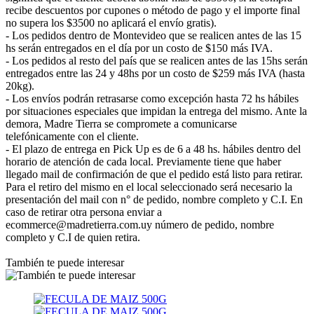
recibe descuentos por cupones o método de pago y el importe final
no supera los $3500 no aplicará el envío gratis).
- Los pedidos dentro de Montevideo que se realicen antes de las 15
hs serán entregados en el día por un costo de $150 más IVA.
- Los pedidos al resto del país que se realicen antes de las 15hs serán
entregados entre las 24 y 48hs por un costo de $259 más IVA (hasta
20kg).
- Los envíos podrán retrasarse como excepción hasta 72 hs hábiles
por situaciones especiales que impidan la entrega del mismo. Ante la
demora, Madre Tierra se compromete a comunicarse
telefónicamente con el cliente.
- El plazo de entrega en Pick Up es de 6 a 48 hs. hábiles dentro del
horario de atención de cada local. Previamente tiene que haber
llegado mail de confirmación de que el pedido está listo para retirar.
Para el retiro del mismo en el local seleccionado será necesario la
presentación del mail con n° de pedido, nombre completo y C.I. En
caso de retirar otra persona enviar a
ecommerce@madretierra.com.uy número de pedido, nombre
completo y C.I de quien retira.
También te puede interesar