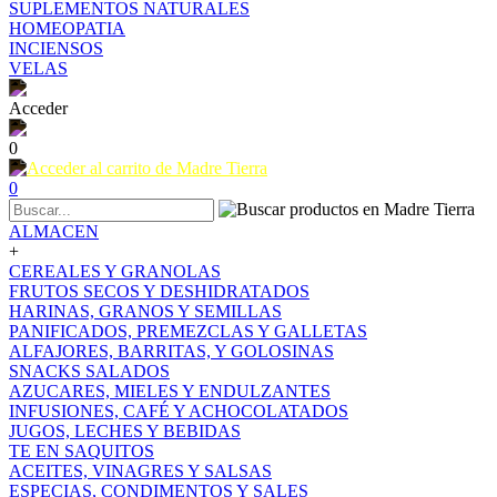
SUPLEMENTOS NATURALES
HOMEOPATIA
INCIENSOS
VELAS
Acceder
0
0
ALMACEN
+
CEREALES Y GRANOLAS
FRUTOS SECOS Y DESHIDRATADOS
HARINAS, GRANOS Y SEMILLAS
PANIFICADOS, PREMEZCLAS Y GALLETAS
ALFAJORES, BARRITAS, Y GOLOSINAS
SNACKS SALADOS
AZUCARES, MIELES Y ENDULZANTES
INFUSIONES, CAFÉ Y ACHOCOLATADOS
JUGOS, LECHES Y BEBIDAS
TE EN SAQUITOS
ACEITES, VINAGRES Y SALSAS
ESPECIAS, CONDIMENTOS Y SALES