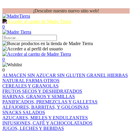
¡Descubre nuestro nuevo sitio web!
0
0
0
ALMACEN
SIN AZUCAR
SIN GLUTEN
GRANEL
HIERBAS
NATURAL FARMA
OTROS
CEREALES Y GRANOLAS
FRUTOS SECOS Y DESHIDRATADOS
HARINAS, GRANOS Y SEMILLAS
PANIFICADOS, PREMEZCLAS Y GALLETAS
ALFAJORES, BARRITAS, Y GOLOSINAS
SNACKS SALADOS
AZUCARES, MIELES Y ENDULZANTES
INFUSIONES, CAFÉ Y ACHOCOLATADOS
JUGOS, LECHES Y BEBIDAS