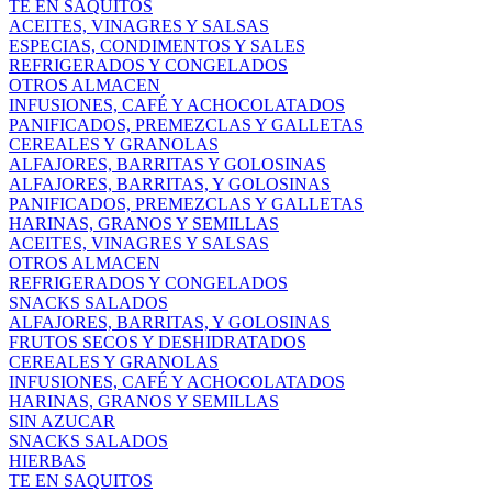
TE EN SAQUITOS
ACEITES, VINAGRES Y SALSAS
ESPECIAS, CONDIMENTOS Y SALES
REFRIGERADOS Y CONGELADOS
OTROS ALMACEN
INFUSIONES, CAFÉ Y ACHOCOLATADOS
PANIFICADOS, PREMEZCLAS Y GALLETAS
CEREALES Y GRANOLAS
ALFAJORES, BARRITAS Y GOLOSINAS
ALFAJORES, BARRITAS, Y GOLOSINAS
PANIFICADOS, PREMEZCLAS Y GALLETAS
HARINAS, GRANOS Y SEMILLAS
ACEITES, VINAGRES Y SALSAS
OTROS ALMACEN
REFRIGERADOS Y CONGELADOS
SNACKS SALADOS
ALFAJORES, BARRITAS, Y GOLOSINAS
FRUTOS SECOS Y DESHIDRATADOS
CEREALES Y GRANOLAS
INFUSIONES, CAFÉ Y ACHOCOLATADOS
HARINAS, GRANOS Y SEMILLAS
SIN AZUCAR
SNACKS SALADOS
HIERBAS
TE EN SAQUITOS