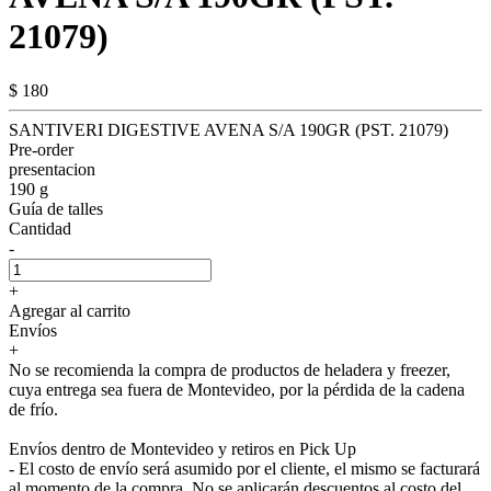
21079)
$ 180
SANTIVERI DIGESTIVE AVENA S/A 190GR (PST. 21079)
Pre-order
presentacion
190 g
Guía de talles
Cantidad
-
+
Agregar al carrito
Envíos
+
No se recomienda la compra de productos de heladera y freezer,
cuya entrega sea fuera de Montevideo, por la pérdida de la cadena
de frío.
Envíos dentro de Montevideo y retiros en Pick Up
- El costo de envío será asumido por el cliente, el mismo se facturará
al momento de la compra. No se aplicarán descuentos al costo del