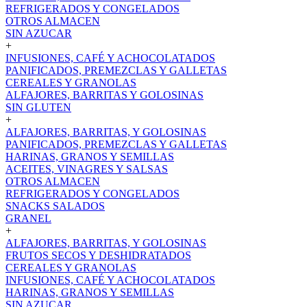
REFRIGERADOS Y CONGELADOS
OTROS ALMACEN
SIN AZUCAR
+
INFUSIONES, CAFÉ Y ACHOCOLATADOS
PANIFICADOS, PREMEZCLAS Y GALLETAS
CEREALES Y GRANOLAS
ALFAJORES, BARRITAS Y GOLOSINAS
SIN GLUTEN
+
ALFAJORES, BARRITAS, Y GOLOSINAS
PANIFICADOS, PREMEZCLAS Y GALLETAS
HARINAS, GRANOS Y SEMILLAS
ACEITES, VINAGRES Y SALSAS
OTROS ALMACEN
REFRIGERADOS Y CONGELADOS
SNACKS SALADOS
GRANEL
+
ALFAJORES, BARRITAS, Y GOLOSINAS
FRUTOS SECOS Y DESHIDRATADOS
CEREALES Y GRANOLAS
INFUSIONES, CAFÉ Y ACHOCOLATADOS
HARINAS, GRANOS Y SEMILLAS
SIN AZUCAR