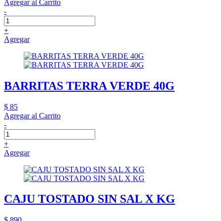
Agregar al Carrito
-
+
Agregar
BARRITAS TERRA VERDE 40G
$ 85
Agregar al Carrito
-
+
Agregar
CAJU TOSTADO SIN SAL X KG
$ 890