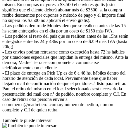
mismo. En compras mayores a $3.500 el envío es gratis (esto
significa que el cliente deberá abonar más de $3500, si la compra
recibe descuentos por cupones o método de pago y el importe final
no supera los $3500 no aplicará el envío gratis).
- Los pedidos dentro de Montevideo que se realicen antes de las 15
hs serán entregados en el día por un costo de $150 más IVA.
- Los pedidos al resto del país que se realicen antes de las 15hs serán
entregados entre las 24 y 48hs por un costo de $259 más IVA (hasta
20kg).
- Los envíos podrán retrasarse como excepción hasta 72 hs hábiles
por situaciones especiales que impidan la entrega del mismo. Ante la
demora, Madre Tierra se compromete a comunicarse
telefónicamente con el cliente.
- El plazo de entrega en Pick Up es de 6 a 48 hs. hábiles dentro del
horario de atención de cada local. Previamente tiene que haber
llegado mail de confirmación de que el pedido está listo para retirar.
Para el retiro del mismo en el local seleccionado será necesario la
presentación del mail con n° de pedido, nombre completo y C.I. En
caso de retirar otra persona enviar a
ecommerce@madretierra.com.uy número de pedido, nombre
completo y C.I de quien retira.
También te puede interesar