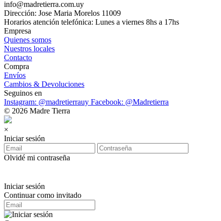
info@madretierra.com.uy
Dirección: Jose Maria Morelos 11009
Horarios atención telefónica: Lunes a viernes 8hs a 17hs
Empresa
Quienes somos
Nuestros locales
Contacto
Compra
Envíos
Cambios & Devoluciones
Seguinos en
Instagram: @madretierrauy
Facebook: @Madretierra
© 2026 Madre Tierra
×
Iniciar sesión
Olvidé mi contraseña
Iniciar sesión
Continuar como invitado