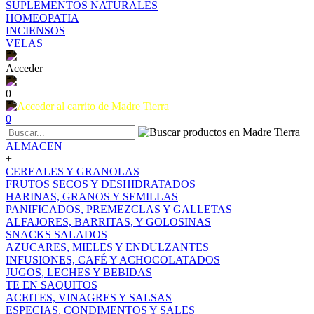
SUPLEMENTOS NATURALES
HOMEOPATIA
INCIENSOS
VELAS
Acceder
0
0
ALMACEN
+
CEREALES Y GRANOLAS
FRUTOS SECOS Y DESHIDRATADOS
HARINAS, GRANOS Y SEMILLAS
PANIFICADOS, PREMEZCLAS Y GALLETAS
ALFAJORES, BARRITAS, Y GOLOSINAS
SNACKS SALADOS
AZUCARES, MIELES Y ENDULZANTES
INFUSIONES, CAFÉ Y ACHOCOLATADOS
JUGOS, LECHES Y BEBIDAS
TE EN SAQUITOS
ACEITES, VINAGRES Y SALSAS
ESPECIAS, CONDIMENTOS Y SALES