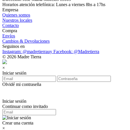
Horarios atención telefónica: Lunes a viernes 8hs a 17hs
Empresa
Quienes somos
Nuestros locales
Contacto
Compra
Envíos
Cambios & Devoluciones
Seguinos en
Instagram: @madretierrauy
Facebook: @Madretierra
© 2026 Madre Tierra
×
Iniciar sesión
Olvidé mi contraseña
Iniciar sesión
Continuar como invitado
Crear una cuenta
×