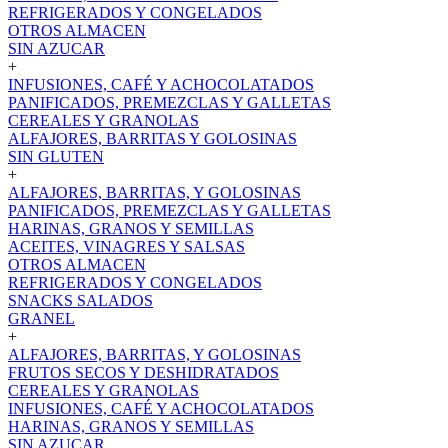
REFRIGERADOS Y CONGELADOS
OTROS ALMACEN
SIN AZUCAR
+
INFUSIONES, CAFÉ Y ACHOCOLATADOS
PANIFICADOS, PREMEZCLAS Y GALLETAS
CEREALES Y GRANOLAS
ALFAJORES, BARRITAS Y GOLOSINAS
SIN GLUTEN
+
ALFAJORES, BARRITAS, Y GOLOSINAS
PANIFICADOS, PREMEZCLAS Y GALLETAS
HARINAS, GRANOS Y SEMILLAS
ACEITES, VINAGRES Y SALSAS
OTROS ALMACEN
REFRIGERADOS Y CONGELADOS
SNACKS SALADOS
GRANEL
+
ALFAJORES, BARRITAS, Y GOLOSINAS
FRUTOS SECOS Y DESHIDRATADOS
CEREALES Y GRANOLAS
INFUSIONES, CAFÉ Y ACHOCOLATADOS
HARINAS, GRANOS Y SEMILLAS
SIN AZUCAR