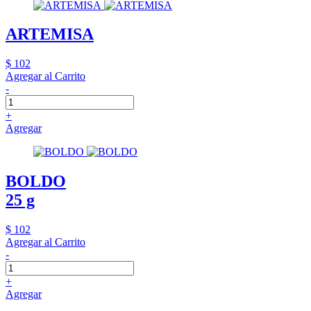
ARTEMISA
$ 102
Agregar al Carrito
-
+
Agregar
BOLDO
25 g
$ 102
Agregar al Carrito
-
+
Agregar