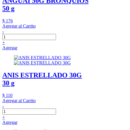
ANGUAI 50G BRONQUIOS
50 g
$ 176
Agregar al Carrito
-
+
Agregar
ANIS ESTRELLADO 30G
30 g
$ 110
Agregar al Carrito
-
+
Agregar