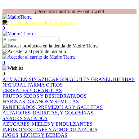
¡Descubre nuestro nuevo sitio web!
0
0
0
ALMACEN
SIN AZUCAR
SIN GLUTEN
GRANEL
HIERBAS
NATURAL FARMA
OTROS
CEREALES Y GRANOLAS
FRUTOS SECOS Y DESHIDRATADOS
HARINAS, GRANOS Y SEMILLAS
PANIFICADOS, PREMEZCLAS Y GALLETAS
ALFAJORES, BARRITAS, Y GOLOSINAS
SNACKS SALADOS
AZUCARES, MIELES Y ENDULZANTES
INFUSIONES, CAFÉ Y ACHOCOLATADOS
JUGOS, LECHES Y BEBIDAS