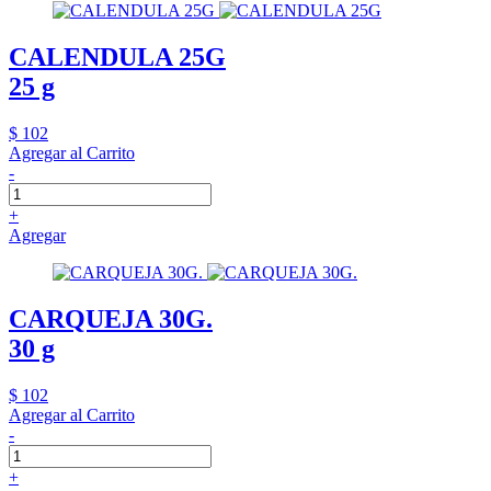
CALENDULA 25G
25 g
$ 102
Agregar al Carrito
-
+
Agregar
CARQUEJA 30G.
30 g
$ 102
Agregar al Carrito
-
+