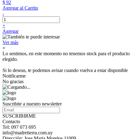
$ 92
Agregar al Carrito
-
+
Agregar
Ver más
×
Lo sentimos, en este momento no tenemos stock para el producto
elegido.
Si lo deseas, te podemos avisar cuando vuelva a estar disponible
Notificarme
No gracias
Suscribite a nuestro newsletter
SUSCRIBIRME
Contacto
Tel: 097 073 695
info@madretierra.com.uy
Dirección: Jose Maria Morelos 11009