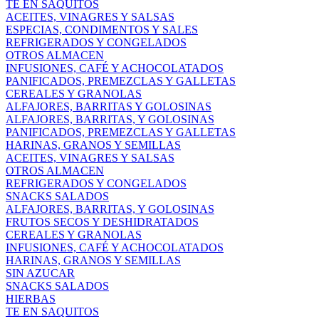
TE EN SAQUITOS
ACEITES, VINAGRES Y SALSAS
ESPECIAS, CONDIMENTOS Y SALES
REFRIGERADOS Y CONGELADOS
OTROS ALMACEN
INFUSIONES, CAFÉ Y ACHOCOLATADOS
PANIFICADOS, PREMEZCLAS Y GALLETAS
CEREALES Y GRANOLAS
ALFAJORES, BARRITAS Y GOLOSINAS
ALFAJORES, BARRITAS, Y GOLOSINAS
PANIFICADOS, PREMEZCLAS Y GALLETAS
HARINAS, GRANOS Y SEMILLAS
ACEITES, VINAGRES Y SALSAS
OTROS ALMACEN
REFRIGERADOS Y CONGELADOS
SNACKS SALADOS
ALFAJORES, BARRITAS, Y GOLOSINAS
FRUTOS SECOS Y DESHIDRATADOS
CEREALES Y GRANOLAS
INFUSIONES, CAFÉ Y ACHOCOLATADOS
HARINAS, GRANOS Y SEMILLAS
SIN AZUCAR
SNACKS SALADOS
HIERBAS
TE EN SAQUITOS