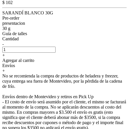
$ 102
SARANDÍ BLANCO 30G
Pre-order
presentacion
30 g
Guía de talles
Cantidad
-
+
Agregar al carrito
Envíos
+
No se recomienda la compra de productos de heladera y freezer,
cuya entrega sea fuera de Montevideo, por la pérdida de la cadena
de frío.
Envíos dentro de Montevideo y retiros en Pick Up
- El costo de envío será asumido por el cliente, el mismo se facturará
al momento de la compra. No se aplicarán descuentos al costo del
mismo. En compras mayores a $3.500 el envío es gratis (esto
significa que el cliente deberá abonar más de $3500, si la compra
recibe descuentos por cupones o método de pago y el importe final
no supera los $3500 no aplicará el envío gratis).