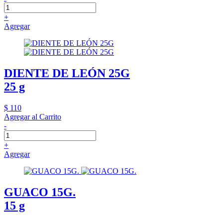
+
Agregar
DIENTE DE LEÓN 25G
25 g
$ 110
Agregar al Carrito
-
+
Agregar
GUACO 15G.
15 g