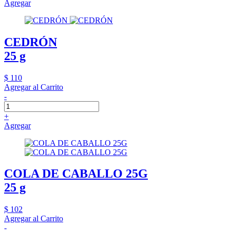
Agregar
CEDRÓN
25 g
$ 110
Agregar al Carrito
-
+
Agregar
COLA DE CABALLO 25G
25 g
$ 102
Agregar al Carrito
-