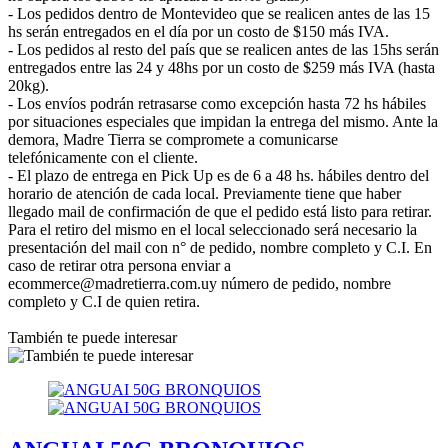
- Los pedidos dentro de Montevideo que se realicen antes de las 15
hs serán entregados en el día por un costo de $150 más IVA.
- Los pedidos al resto del país que se realicen antes de las 15hs serán
entregados entre las 24 y 48hs por un costo de $259 más IVA (hasta
20kg).
- Los envíos podrán retrasarse como excepción hasta 72 hs hábiles
por situaciones especiales que impidan la entrega del mismo. Ante la
demora, Madre Tierra se compromete a comunicarse
telefónicamente con el cliente.
- El plazo de entrega en Pick Up es de 6 a 48 hs. hábiles dentro del
horario de atención de cada local. Previamente tiene que haber
llegado mail de confirmación de que el pedido está listo para retirar.
Para el retiro del mismo en el local seleccionado será necesario la
presentación del mail con n° de pedido, nombre completo y C.I. En
caso de retirar otra persona enviar a
ecommerce@madretierra.com.uy número de pedido, nombre
completo y C.I de quien retira.
También te puede interesar