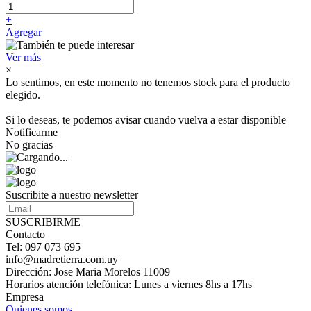
+
Agregar
Ver más
×
Lo sentimos, en este momento no tenemos stock para el producto
elegido.
Si lo deseas, te podemos avisar cuando vuelva a estar disponible
Notificarme
No gracias
Suscribite a nuestro newsletter
SUSCRIBIRME
Contacto
Tel: 097 073 695
info@madretierra.com.uy
Dirección: Jose Maria Morelos 11009
Horarios atención telefónica: Lunes a viernes 8hs a 17hs
Empresa
Quienes somos