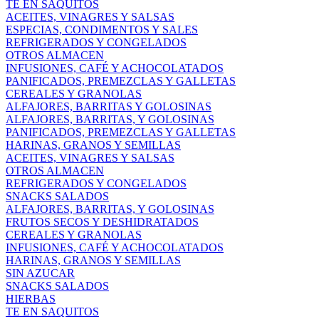
TE EN SAQUITOS
ACEITES, VINAGRES Y SALSAS
ESPECIAS, CONDIMENTOS Y SALES
REFRIGERADOS Y CONGELADOS
OTROS ALMACEN
INFUSIONES, CAFÉ Y ACHOCOLATADOS
PANIFICADOS, PREMEZCLAS Y GALLETAS
CEREALES Y GRANOLAS
ALFAJORES, BARRITAS Y GOLOSINAS
ALFAJORES, BARRITAS, Y GOLOSINAS
PANIFICADOS, PREMEZCLAS Y GALLETAS
HARINAS, GRANOS Y SEMILLAS
ACEITES, VINAGRES Y SALSAS
OTROS ALMACEN
REFRIGERADOS Y CONGELADOS
SNACKS SALADOS
ALFAJORES, BARRITAS, Y GOLOSINAS
FRUTOS SECOS Y DESHIDRATADOS
CEREALES Y GRANOLAS
INFUSIONES, CAFÉ Y ACHOCOLATADOS
HARINAS, GRANOS Y SEMILLAS
SIN AZUCAR
SNACKS SALADOS
HIERBAS
TE EN SAQUITOS