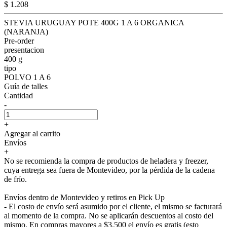
$ 1.208
STEVIA URUGUAY POTE 400G 1 A 6 ORGANICA
(NARANJA)
Pre-order
presentacion
400 g
tipo
POLVO 1 A 6
Guía de talles
Cantidad
-
+
Agregar al carrito
Envíos
+
No se recomienda la compra de productos de heladera y freezer,
cuya entrega sea fuera de Montevideo, por la pérdida de la cadena
de frío.
Envíos dentro de Montevideo y retiros en Pick Up
- El costo de envío será asumido por el cliente, el mismo se facturará
al momento de la compra. No se aplicarán descuentos al costo del
mismo. En compras mayores a $3.500 el envío es gratis (esto