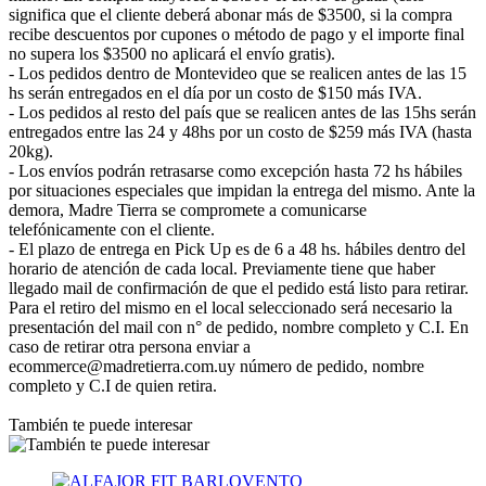
significa que el cliente deberá abonar más de $3500, si la compra
recibe descuentos por cupones o método de pago y el importe final
no supera los $3500 no aplicará el envío gratis).
- Los pedidos dentro de Montevideo que se realicen antes de las 15
hs serán entregados en el día por un costo de $150 más IVA.
- Los pedidos al resto del país que se realicen antes de las 15hs serán
entregados entre las 24 y 48hs por un costo de $259 más IVA (hasta
20kg).
- Los envíos podrán retrasarse como excepción hasta 72 hs hábiles
por situaciones especiales que impidan la entrega del mismo. Ante la
demora, Madre Tierra se compromete a comunicarse
telefónicamente con el cliente.
- El plazo de entrega en Pick Up es de 6 a 48 hs. hábiles dentro del
horario de atención de cada local. Previamente tiene que haber
llegado mail de confirmación de que el pedido está listo para retirar.
Para el retiro del mismo en el local seleccionado será necesario la
presentación del mail con n° de pedido, nombre completo y C.I. En
caso de retirar otra persona enviar a
ecommerce@madretierra.com.uy número de pedido, nombre
completo y C.I de quien retira.
También te puede interesar