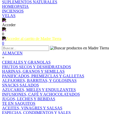
SUPLEMENTOS NATURALES
HOMEOPATIA
INCIENSOS
VELAS
Acceder
0
0
ALMACEN
+
CEREALES Y GRANOLAS
FRUTOS SECOS Y DESHIDRATADOS
HARINAS, GRANOS Y SEMILLAS
PANIFICADOS, PREMEZCLAS Y GALLETAS
ALFAJORES, BARRITAS, Y GOLOSINAS
SNACKS SALADOS
AZUCARES, MIELES Y ENDULZANTES
INFUSIONES, CAFÉ Y ACHOCOLATADOS
JUGOS, LECHES Y BEBIDAS
TE EN SAQUITOS
ACEITES, VINAGRES Y SALSAS
ESPECIAS, CONDIMENTOS Y SALES