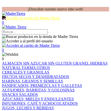
¡Descubre nuestro nuevo sitio web!
0
0
0
ALMACEN
SIN AZUCAR
SIN GLUTEN
GRANEL
HIERBAS
NATURAL FARMA
OTROS
CEREALES Y GRANOLAS
FRUTOS SECOS Y DESHIDRATADOS
HARINAS, GRANOS Y SEMILLAS
PANIFICADOS, PREMEZCLAS Y GALLETAS
ALFAJORES, BARRITAS, Y GOLOSINAS
SNACKS SALADOS
AZUCARES, MIELES Y ENDULZANTES
INFUSIONES, CAFÉ Y ACHOCOLATADOS
JUGOS, LECHES Y BEBIDAS