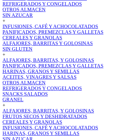
REFRIGERADOS Y CONGELADOS
OTROS ALMACEN
SIN AZUCAR
+
INFUSIONES, CAFÉ Y ACHOCOLATADOS
PANIFICADOS, PREMEZCLAS Y GALLETAS
CEREALES Y GRANOLAS
ALFAJORES, BARRITAS Y GOLOSINAS
SIN GLUTEN
+
ALFAJORES, BARRITAS, Y GOLOSINAS
PANIFICADOS, PREMEZCLAS Y GALLETAS
HARINAS, GRANOS Y SEMILLAS
ACEITES, VINAGRES Y SALSAS
OTROS ALMACEN
REFRIGERADOS Y CONGELADOS
SNACKS SALADOS
GRANEL
+
ALFAJORES, BARRITAS, Y GOLOSINAS
FRUTOS SECOS Y DESHIDRATADOS
CEREALES Y GRANOLAS
INFUSIONES, CAFÉ Y ACHOCOLATADOS
HARINAS, GRANOS Y SEMILLAS
SIN AZUCAR