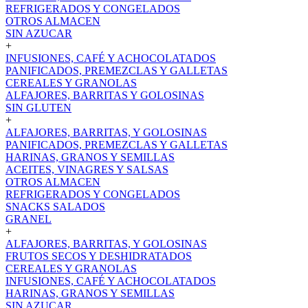
REFRIGERADOS Y CONGELADOS
OTROS ALMACEN
SIN AZUCAR
+
INFUSIONES, CAFÉ Y ACHOCOLATADOS
PANIFICADOS, PREMEZCLAS Y GALLETAS
CEREALES Y GRANOLAS
ALFAJORES, BARRITAS Y GOLOSINAS
SIN GLUTEN
+
ALFAJORES, BARRITAS, Y GOLOSINAS
PANIFICADOS, PREMEZCLAS Y GALLETAS
HARINAS, GRANOS Y SEMILLAS
ACEITES, VINAGRES Y SALSAS
OTROS ALMACEN
REFRIGERADOS Y CONGELADOS
SNACKS SALADOS
GRANEL
+
ALFAJORES, BARRITAS, Y GOLOSINAS
FRUTOS SECOS Y DESHIDRATADOS
CEREALES Y GRANOLAS
INFUSIONES, CAFÉ Y ACHOCOLATADOS
HARINAS, GRANOS Y SEMILLAS
SIN AZUCAR