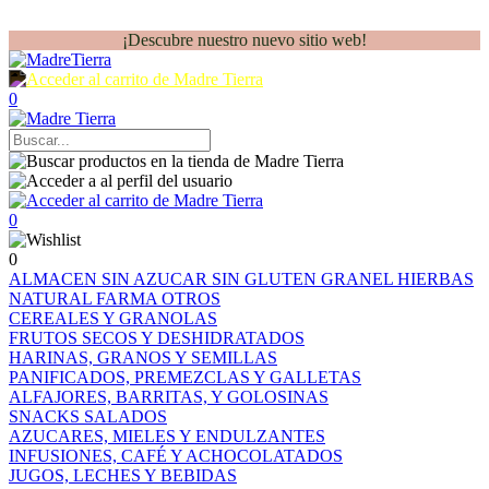
¡Descubre nuestro nuevo sitio web!
0
0
0
ALMACEN
SIN AZUCAR
SIN GLUTEN
GRANEL
HIERBAS
NATURAL FARMA
OTROS
CEREALES Y GRANOLAS
FRUTOS SECOS Y DESHIDRATADOS
HARINAS, GRANOS Y SEMILLAS
PANIFICADOS, PREMEZCLAS Y GALLETAS
ALFAJORES, BARRITAS, Y GOLOSINAS
SNACKS SALADOS
AZUCARES, MIELES Y ENDULZANTES
INFUSIONES, CAFÉ Y ACHOCOLATADOS
JUGOS, LECHES Y BEBIDAS