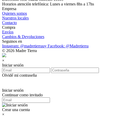
Horarios atención telefónica: Lunes a viernes 8hs a 17hs
Empresa
Quienes somos
Nuestros locales
Contacto
Compra
Envíos
Cambios & Devoluciones
Seguinos en
Instagram: @madretierrauy
Facebook: @Madretierra
© 2026 Madre Tierra
×
Iniciar sesión
Olvidé mi contraseña
Iniciar sesión
Continuar como invitado
Crear una cuenta
×