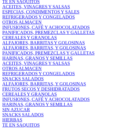
TE EN SAQUITOS
ACEITES, VINAGRES Y SALSAS
ESPECIAS, CONDIMENTOS Y SALES
REFRIGERADOS Y CONGELADOS
OTROS ALMACEN
INFUSIONES, CAFÉ Y ACHOCOLATADOS
PANIFICADOS, PREMEZCLAS Y GALLETAS
CEREALES Y GRANOLAS
ALFAJORES, BARRITAS Y GOLOSINAS
ALFAJORES, BARRITAS, Y GOLOSINAS
PANIFICADOS, PREMEZCLAS Y GALLETAS
HARINAS, GRANOS Y SEMILLAS
ACEITES, VINAGRES Y SALSAS
OTROS ALMACEN
REFRIGERADOS Y CONGELADOS
SNACKS SALADOS
ALFAJORES, BARRITAS, Y GOLOSINAS
FRUTOS SECOS Y DESHIDRATADOS
CEREALES Y GRANOLAS
INFUSIONES, CAFÉ Y ACHOCOLATADOS
HARINAS, GRANOS Y SEMILLAS
SIN AZUCAR
SNACKS SALADOS
HIERBAS
TE EN SAQUITOS