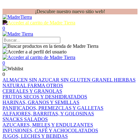
¡Descubre nuestro nuevo sitio web!
0
0
0
ALMACEN
SIN AZUCAR
SIN GLUTEN
GRANEL
HIERBAS
NATURAL FARMA
OTROS
CEREALES Y GRANOLAS
FRUTOS SECOS Y DESHIDRATADOS
HARINAS, GRANOS Y SEMILLAS
PANIFICADOS, PREMEZCLAS Y GALLETAS
ALFAJORES, BARRITAS, Y GOLOSINAS
SNACKS SALADOS
AZUCARES, MIELES Y ENDULZANTES
INFUSIONES, CAFÉ Y ACHOCOLATADOS
JUGOS, LECHES Y BEBIDAS