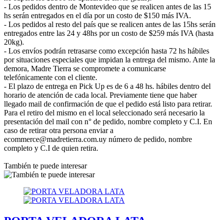
- Los pedidos dentro de Montevideo que se realicen antes de las 15
hs serán entregados en el día por un costo de $150 más IVA.
- Los pedidos al resto del país que se realicen antes de las 15hs serán
entregados entre las 24 y 48hs por un costo de $259 más IVA (hasta
20kg).
- Los envíos podrán retrasarse como excepción hasta 72 hs hábiles
por situaciones especiales que impidan la entrega del mismo. Ante la
demora, Madre Tierra se compromete a comunicarse
telefónicamente con el cliente.
- El plazo de entrega en Pick Up es de 6 a 48 hs. hábiles dentro del
horario de atención de cada local. Previamente tiene que haber
llegado mail de confirmación de que el pedido está listo para retirar.
Para el retiro del mismo en el local seleccionado será necesario la
presentación del mail con n° de pedido, nombre completo y C.I. En
caso de retirar otra persona enviar a
ecommerce@madretierra.com.uy número de pedido, nombre
completo y C.I de quien retira.
También te puede interesar