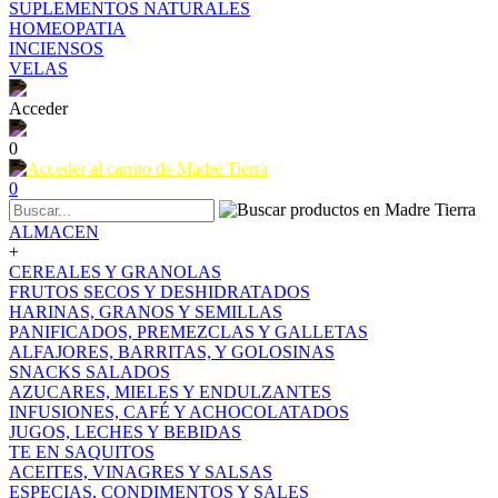
SUPLEMENTOS NATURALES
HOMEOPATIA
INCIENSOS
VELAS
Acceder
0
0
ALMACEN
+
CEREALES Y GRANOLAS
FRUTOS SECOS Y DESHIDRATADOS
HARINAS, GRANOS Y SEMILLAS
PANIFICADOS, PREMEZCLAS Y GALLETAS
ALFAJORES, BARRITAS, Y GOLOSINAS
SNACKS SALADOS
AZUCARES, MIELES Y ENDULZANTES
INFUSIONES, CAFÉ Y ACHOCOLATADOS
JUGOS, LECHES Y BEBIDAS
TE EN SAQUITOS
ACEITES, VINAGRES Y SALSAS
ESPECIAS, CONDIMENTOS Y SALES