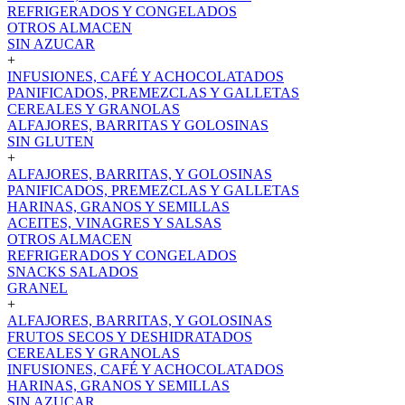
REFRIGERADOS Y CONGELADOS
OTROS ALMACEN
SIN AZUCAR
+
INFUSIONES, CAFÉ Y ACHOCOLATADOS
PANIFICADOS, PREMEZCLAS Y GALLETAS
CEREALES Y GRANOLAS
ALFAJORES, BARRITAS Y GOLOSINAS
SIN GLUTEN
+
ALFAJORES, BARRITAS, Y GOLOSINAS
PANIFICADOS, PREMEZCLAS Y GALLETAS
HARINAS, GRANOS Y SEMILLAS
ACEITES, VINAGRES Y SALSAS
OTROS ALMACEN
REFRIGERADOS Y CONGELADOS
SNACKS SALADOS
GRANEL
+
ALFAJORES, BARRITAS, Y GOLOSINAS
FRUTOS SECOS Y DESHIDRATADOS
CEREALES Y GRANOLAS
INFUSIONES, CAFÉ Y ACHOCOLATADOS
HARINAS, GRANOS Y SEMILLAS
SIN AZUCAR