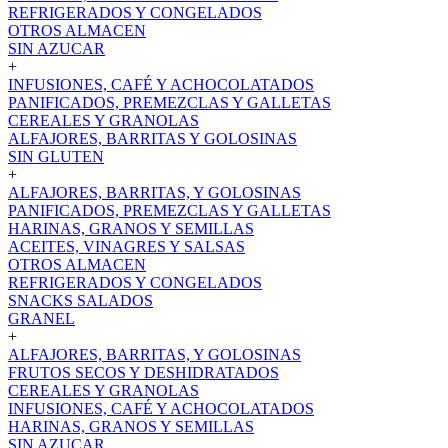
REFRIGERADOS Y CONGELADOS
OTROS ALMACEN
SIN AZUCAR
+
INFUSIONES, CAFÉ Y ACHOCOLATADOS
PANIFICADOS, PREMEZCLAS Y GALLETAS
CEREALES Y GRANOLAS
ALFAJORES, BARRITAS Y GOLOSINAS
SIN GLUTEN
+
ALFAJORES, BARRITAS, Y GOLOSINAS
PANIFICADOS, PREMEZCLAS Y GALLETAS
HARINAS, GRANOS Y SEMILLAS
ACEITES, VINAGRES Y SALSAS
OTROS ALMACEN
REFRIGERADOS Y CONGELADOS
SNACKS SALADOS
GRANEL
+
ALFAJORES, BARRITAS, Y GOLOSINAS
FRUTOS SECOS Y DESHIDRATADOS
CEREALES Y GRANOLAS
INFUSIONES, CAFÉ Y ACHOCOLATADOS
HARINAS, GRANOS Y SEMILLAS
SIN AZUCAR