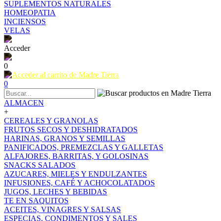
SUPLEMENTOS NATURALES
HOMEOPATIA
INCIENSOS
VELAS
Acceder
0
0
ALMACEN
+
CEREALES Y GRANOLAS
FRUTOS SECOS Y DESHIDRATADOS
HARINAS, GRANOS Y SEMILLAS
PANIFICADOS, PREMEZCLAS Y GALLETAS
ALFAJORES, BARRITAS, Y GOLOSINAS
SNACKS SALADOS
AZUCARES, MIELES Y ENDULZANTES
INFUSIONES, CAFÉ Y ACHOCOLATADOS
JUGOS, LECHES Y BEBIDAS
TE EN SAQUITOS
ACEITES, VINAGRES Y SALSAS
ESPECIAS, CONDIMENTOS Y SALES