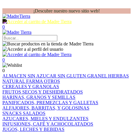
¡Descubre nuestro nuevo sitio web!
0
0
0
ALMACEN
SIN AZUCAR
SIN GLUTEN
GRANEL
HIERBAS
NATURAL FARMA
OTROS
CEREALES Y GRANOLAS
FRUTOS SECOS Y DESHIDRATADOS
HARINAS, GRANOS Y SEMILLAS
PANIFICADOS, PREMEZCLAS Y GALLETAS
ALFAJORES, BARRITAS, Y GOLOSINAS
SNACKS SALADOS
AZUCARES, MIELES Y ENDULZANTES
INFUSIONES, CAFÉ Y ACHOCOLATADOS
JUGOS, LECHES Y BEBIDAS