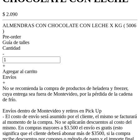
$ 2.090
ALMENDRAS CON CHOCOLATE CON LECHE X KG ( 5006
)
Pre-order
Guía de talles
Cantidad
-
+
Agregar al carrito
Envíos
+
No se recomienda la compra de productos de heladera y freezer,
cuya entrega sea fuera de Montevideo, por la pérdida de la cadena
de frío.
Envíos dentro de Montevideo y retiros en Pick Up
- El costo de envío será asumido por el cliente, el mismo se facturará
al momento de la compra. No se aplicarán descuentos al costo del
mismo. En compras mayores a $3.500 el envío es gratis (esto
significa que el cliente deberá abonar más de $3500, si la compra
recibe descuentos por cupones o método de pago y el importe final