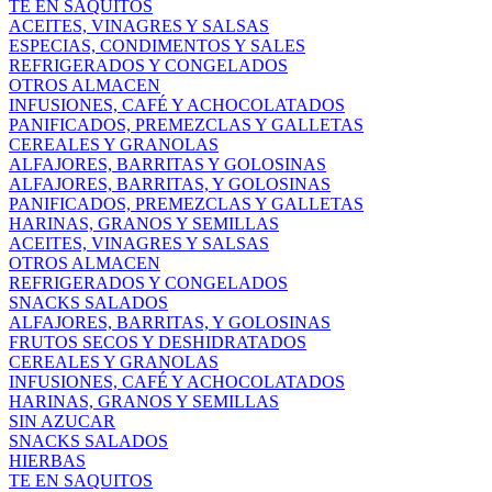
TE EN SAQUITOS
ACEITES, VINAGRES Y SALSAS
ESPECIAS, CONDIMENTOS Y SALES
REFRIGERADOS Y CONGELADOS
OTROS ALMACEN
INFUSIONES, CAFÉ Y ACHOCOLATADOS
PANIFICADOS, PREMEZCLAS Y GALLETAS
CEREALES Y GRANOLAS
ALFAJORES, BARRITAS Y GOLOSINAS
ALFAJORES, BARRITAS, Y GOLOSINAS
PANIFICADOS, PREMEZCLAS Y GALLETAS
HARINAS, GRANOS Y SEMILLAS
ACEITES, VINAGRES Y SALSAS
OTROS ALMACEN
REFRIGERADOS Y CONGELADOS
SNACKS SALADOS
ALFAJORES, BARRITAS, Y GOLOSINAS
FRUTOS SECOS Y DESHIDRATADOS
CEREALES Y GRANOLAS
INFUSIONES, CAFÉ Y ACHOCOLATADOS
HARINAS, GRANOS Y SEMILLAS
SIN AZUCAR
SNACKS SALADOS
HIERBAS
TE EN SAQUITOS