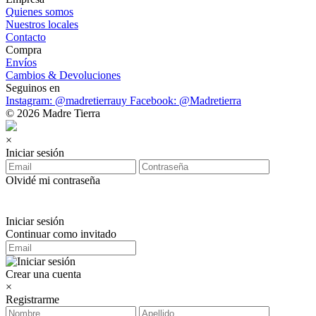
Quienes somos
Nuestros locales
Contacto
Compra
Envíos
Cambios & Devoluciones
Seguinos en
Instagram: @madretierrauy
Facebook: @Madretierra
© 2026 Madre Tierra
×
Iniciar sesión
Olvidé mi contraseña
Iniciar sesión
Continuar como invitado
Crear una cuenta
×
Registrarme