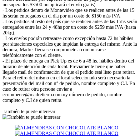
no supera los $3500 no aplicará el envío gratis).
- Los pedidos dentro de Montevideo que se realicen antes de las 15
hs serán entregados en el día por un costo de $150 más IVA.
- Los pedidos al resto del país que se realicen antes de las 15hs serán
entregados entre las 24 y 48hs por un costo de $259 más IVA (hasta
20kg).
- Los envíos podrán retrasarse como excepción hasta 72 hs hábiles
por situaciones especiales que impidan la entrega del mismo. Ante la
demora, Madre Tierra se compromete a comunicarse
telefónicamente con el cliente.
- El plazo de entrega en Pick Up es de 6 a 48 hs. hábiles dentro del
horario de atención de cada local. Previamente tiene que haber
llegado mail de confirmación de que el pedido está listo para retirar.
Para el retiro del mismo en el local seleccionado será necesario la
presentación del mail con n° de pedido, nombre completo y C.I. En
caso de retirar otra persona enviar a
ecommerce@madretierra.com.uy número de pedido, nombre
completo y C.I de quien retira.
También te puede interesar