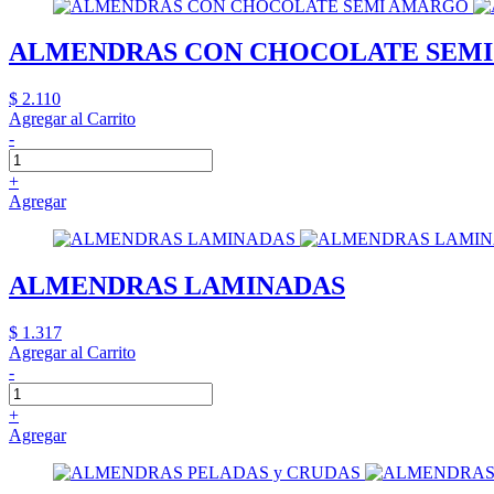
ALMENDRAS CON CHOCOLATE SEM
$ 2.110
Agregar al Carrito
-
+
Agregar
ALMENDRAS LAMINADAS
$ 1.317
Agregar al Carrito
-
+
Agregar