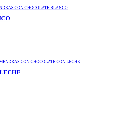
NCO
 LECHE