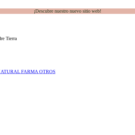
¡Descubre nuestro nuevo sitio web!
NATURAL FARMA
OTROS