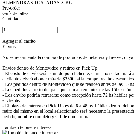
ALMENDRAS TOSTADAS X KG
Pre-order
Guía de talles
Cantidad
-
+
Agregar al carrito
Envíos
+
No se recomienda la compra de productos de heladera y freezer, cuya e
Envíos dentro de Montevideo y retiros en Pick Up
- El costo de envío será asumido por el cliente, el mismo se facturar
el cliente deberá abonar más de $3500, si la compra recibe descuentos
- Los pedidos dentro de Montevideo que se realicen antes de las 15 h
- Los pedidos al resto del país que se realicen antes de las 15hs será
- Los envíos podrán retrasarse como excepción hasta 72 hs hábiles p
el cliente.
- El plazo de entrega en Pick Up es de 6 a 48 hs. hábiles dentro del ho
retiro del mismo en el local seleccionado será necesario la presenta
pedido, nombre completo y C.I de quien retira.
También te puede interesar