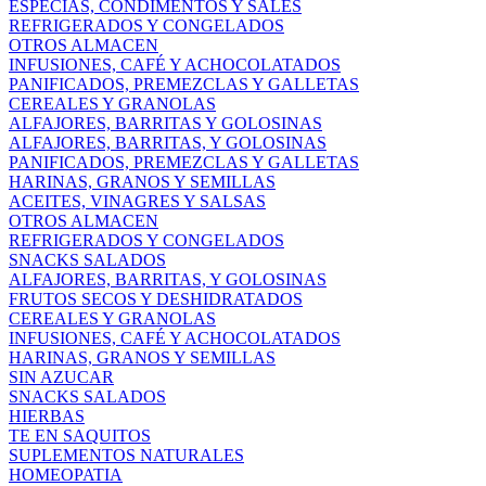
ESPECIAS, CONDIMENTOS Y SALES
REFRIGERADOS Y CONGELADOS
OTROS ALMACEN
INFUSIONES, CAFÉ Y ACHOCOLATADOS
PANIFICADOS, PREMEZCLAS Y GALLETAS
CEREALES Y GRANOLAS
ALFAJORES, BARRITAS Y GOLOSINAS
ALFAJORES, BARRITAS, Y GOLOSINAS
PANIFICADOS, PREMEZCLAS Y GALLETAS
HARINAS, GRANOS Y SEMILLAS
ACEITES, VINAGRES Y SALSAS
OTROS ALMACEN
REFRIGERADOS Y CONGELADOS
SNACKS SALADOS
ALFAJORES, BARRITAS, Y GOLOSINAS
FRUTOS SECOS Y DESHIDRATADOS
CEREALES Y GRANOLAS
INFUSIONES, CAFÉ Y ACHOCOLATADOS
HARINAS, GRANOS Y SEMILLAS
SIN AZUCAR
SNACKS SALADOS
HIERBAS
TE EN SAQUITOS
SUPLEMENTOS NATURALES
HOMEOPATIA