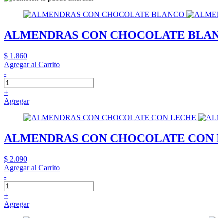
ALMENDRAS CON CHOCOLATE BLA
$ 1.860
Agregar al Carrito
-
+
Agregar
ALMENDRAS CON CHOCOLATE CON
$ 2.090
Agregar al Carrito
-
+
Agregar