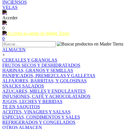
INCIENSOS
VELAS
Acceder
0
0
ALMACEN
+
CEREALES Y GRANOLAS
FRUTOS SECOS Y DESHIDRATADOS
HARINAS, GRANOS Y SEMILLAS
PANIFICADOS, PREMEZCLAS Y GALLETAS
ALFAJORES, BARRITAS, Y GOLOSINAS
SNACKS SALADOS
AZUCARES, MIELES Y ENDULZANTES
INFUSIONES, CAFÉ Y ACHOCOLATADOS
JUGOS, LECHES Y BEBIDAS
TE EN SAQUITOS
ACEITES, VINAGRES Y SALSAS
ESPECIAS, CONDIMENTOS Y SALES
REFRIGERADOS Y CONGELADOS
OTROS ALMACEN