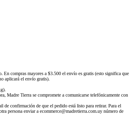
o. En compras mayores a $3.500 el envío es gratis (esto significa que
 aplicará el envío gratis).
kg).
emora, Madre Tierra se compromete a comunicarse telefónicamente con
 de confirmación de que el pedido está listo para retirar. Para el
irar otra persona enviar a ecommerce@madretierra.com.uy número de