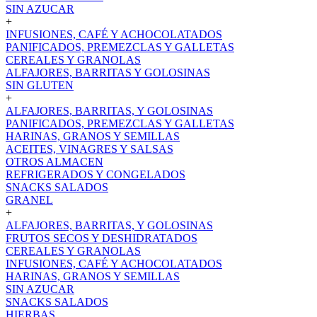
SIN AZUCAR
+
INFUSIONES, CAFÉ Y ACHOCOLATADOS
PANIFICADOS, PREMEZCLAS Y GALLETAS
CEREALES Y GRANOLAS
ALFAJORES, BARRITAS Y GOLOSINAS
SIN GLUTEN
+
ALFAJORES, BARRITAS, Y GOLOSINAS
PANIFICADOS, PREMEZCLAS Y GALLETAS
HARINAS, GRANOS Y SEMILLAS
ACEITES, VINAGRES Y SALSAS
OTROS ALMACEN
REFRIGERADOS Y CONGELADOS
SNACKS SALADOS
GRANEL
+
ALFAJORES, BARRITAS, Y GOLOSINAS
FRUTOS SECOS Y DESHIDRATADOS
CEREALES Y GRANOLAS
INFUSIONES, CAFÉ Y ACHOCOLATADOS
HARINAS, GRANOS Y SEMILLAS
SIN AZUCAR
SNACKS SALADOS
HIERBAS