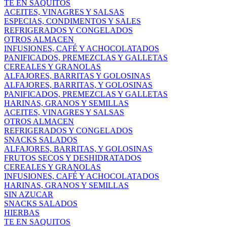
TE EN SAQUITOS
ACEITES, VINAGRES Y SALSAS
ESPECIAS, CONDIMENTOS Y SALES
REFRIGERADOS Y CONGELADOS
OTROS ALMACEN
INFUSIONES, CAFÉ Y ACHOCOLATADOS
PANIFICADOS, PREMEZCLAS Y GALLETAS
CEREALES Y GRANOLAS
ALFAJORES, BARRITAS Y GOLOSINAS
ALFAJORES, BARRITAS, Y GOLOSINAS
PANIFICADOS, PREMEZCLAS Y GALLETAS
HARINAS, GRANOS Y SEMILLAS
ACEITES, VINAGRES Y SALSAS
OTROS ALMACEN
REFRIGERADOS Y CONGELADOS
SNACKS SALADOS
ALFAJORES, BARRITAS, Y GOLOSINAS
FRUTOS SECOS Y DESHIDRATADOS
CEREALES Y GRANOLAS
INFUSIONES, CAFÉ Y ACHOCOLATADOS
HARINAS, GRANOS Y SEMILLAS
SIN AZUCAR
SNACKS SALADOS
HIERBAS
TE EN SAQUITOS