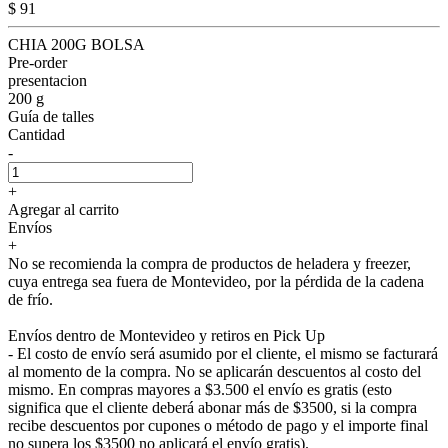
$ 91
CHIA 200G BOLSA
Pre-order
presentacion
200 g
Guía de talles
Cantidad
-
+
Agregar al carrito
Envíos
+
No se recomienda la compra de productos de heladera y freezer,
cuya entrega sea fuera de Montevideo, por la pérdida de la cadena
de frío.
Envíos dentro de Montevideo y retiros en Pick Up
- El costo de envío será asumido por el cliente, el mismo se facturará
al momento de la compra. No se aplicarán descuentos al costo del
mismo. En compras mayores a $3.500 el envío es gratis (esto
significa que el cliente deberá abonar más de $3500, si la compra
recibe descuentos por cupones o método de pago y el importe final
no supera los $3500 no aplicará el envío gratis).