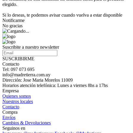
elegido.
Si lo deseas, te podemos avisar cuando vuelva a estar disponible
Notificarme
No gracias
Suscribite a nuestro newsletter
SUSCRIBIRME
Contacto
Tel: 097 073 695
info@madretierra.com.uy
Dirección: Jose Maria Morelos 11009
Horarios atención telefónica: Lunes a viernes 8hs a 17hs
Empresa
Quienes somos
Nuestros locales
Contacto
Compra
Envíos
Cambios & Devoluciones
Seguinos en