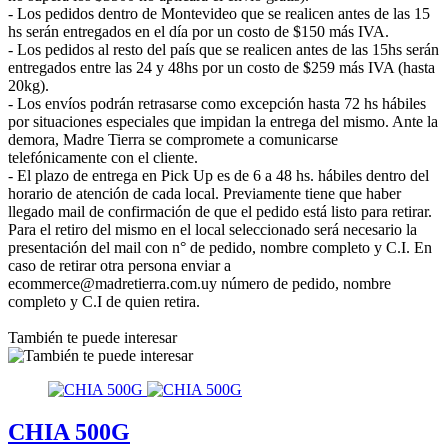
- Los pedidos dentro de Montevideo que se realicen antes de las 15
hs serán entregados en el día por un costo de $150 más IVA.
- Los pedidos al resto del país que se realicen antes de las 15hs serán
entregados entre las 24 y 48hs por un costo de $259 más IVA (hasta
20kg).
- Los envíos podrán retrasarse como excepción hasta 72 hs hábiles
por situaciones especiales que impidan la entrega del mismo. Ante la
demora, Madre Tierra se compromete a comunicarse
telefónicamente con el cliente.
- El plazo de entrega en Pick Up es de 6 a 48 hs. hábiles dentro del
horario de atención de cada local. Previamente tiene que haber
llegado mail de confirmación de que el pedido está listo para retirar.
Para el retiro del mismo en el local seleccionado será necesario la
presentación del mail con n° de pedido, nombre completo y C.I. En
caso de retirar otra persona enviar a
ecommerce@madretierra.com.uy número de pedido, nombre
completo y C.I de quien retira.
También te puede interesar
CHIA 500G