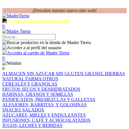
¡Descubre nuestro nuevo sitio web!
0
0
0
ALMACEN
SIN AZUCAR
SIN GLUTEN
GRANEL
HIERBAS
NATURAL FARMA
OTROS
CEREALES Y GRANOLAS
FRUTOS SECOS Y DESHIDRATADOS
HARINAS, GRANOS Y SEMILLAS
PANIFICADOS, PREMEZCLAS Y GALLETAS
ALFAJORES, BARRITAS, Y GOLOSINAS
SNACKS SALADOS
AZUCARES, MIELES Y ENDULZANTES
INFUSIONES, CAFÉ Y ACHOCOLATADOS
JUGOS, LECHES Y BEBIDAS