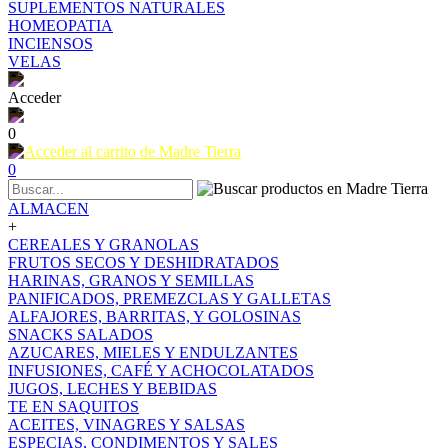
SUPLEMENTOS NATURALES
HOMEOPATIA
INCIENSOS
VELAS
Acceder
0
0
ALMACEN
+
CEREALES Y GRANOLAS
FRUTOS SECOS Y DESHIDRATADOS
HARINAS, GRANOS Y SEMILLAS
PANIFICADOS, PREMEZCLAS Y GALLETAS
ALFAJORES, BARRITAS, Y GOLOSINAS
SNACKS SALADOS
AZUCARES, MIELES Y ENDULZANTES
INFUSIONES, CAFÉ Y ACHOCOLATADOS
JUGOS, LECHES Y BEBIDAS
TE EN SAQUITOS
ACEITES, VINAGRES Y SALSAS
ESPECIAS, CONDIMENTOS Y SALES