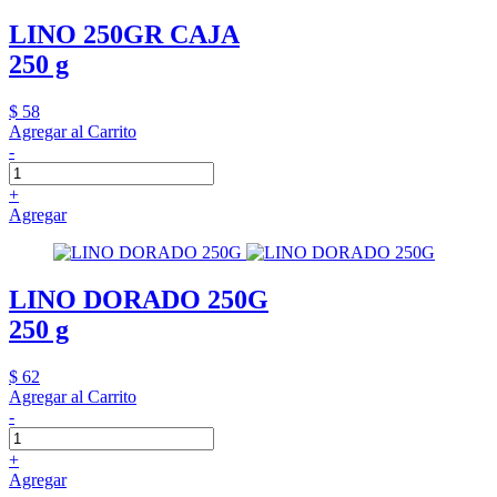
LINO 250GR CAJA
250 g
$ 58
Agregar al Carrito
-
+
Agregar
LINO DORADO 250G
250 g
$ 62
Agregar al Carrito
-
+
Agregar