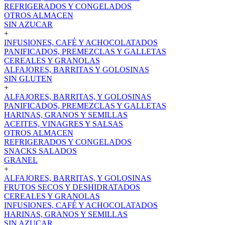
REFRIGERADOS Y CONGELADOS
OTROS ALMACEN
SIN AZUCAR
+
INFUSIONES, CAFÉ Y ACHOCOLATADOS
PANIFICADOS, PREMEZCLAS Y GALLETAS
CEREALES Y GRANOLAS
ALFAJORES, BARRITAS Y GOLOSINAS
SIN GLUTEN
+
ALFAJORES, BARRITAS, Y GOLOSINAS
PANIFICADOS, PREMEZCLAS Y GALLETAS
HARINAS, GRANOS Y SEMILLAS
ACEITES, VINAGRES Y SALSAS
OTROS ALMACEN
REFRIGERADOS Y CONGELADOS
SNACKS SALADOS
GRANEL
+
ALFAJORES, BARRITAS, Y GOLOSINAS
FRUTOS SECOS Y DESHIDRATADOS
CEREALES Y GRANOLAS
INFUSIONES, CAFÉ Y ACHOCOLATADOS
HARINAS, GRANOS Y SEMILLAS
SIN AZUCAR