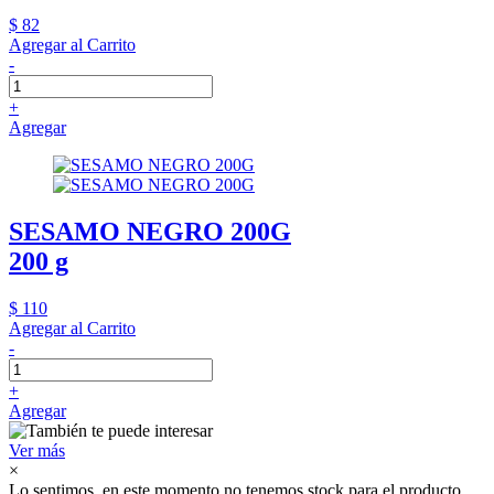
$ 82
Agregar al Carrito
-
+
Agregar
SESAMO NEGRO 200G
200 g
$ 110
Agregar al Carrito
-
+
Agregar
Ver más
×
Lo sentimos, en este momento no tenemos stock para el producto