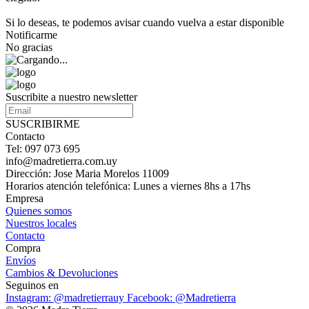
Si lo deseas, te podemos avisar cuando vuelva a estar disponible
Notificarme
No gracias
Suscribite a nuestro newsletter
SUSCRIBIRME
Contacto
Tel: 097 073 695
info@madretierra.com.uy
Dirección: Jose Maria Morelos 11009
Horarios atención telefónica: Lunes a viernes 8hs a 17hs
Empresa
Quienes somos
Nuestros locales
Contacto
Compra
Envíos
Cambios & Devoluciones
Seguinos en
Instagram: @madretierrauy
Facebook: @Madretierra