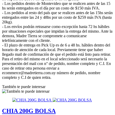
- Los pedidos dentro de Montevideo que se realicen antes de las 15
hs serán entregados en el día por un costo de $150 más IVA.
- Los pedidos al resto del país que se realicen antes de las 15hs serán
entregados entre las 24 y 48hs por un costo de $259 más IVA (hasta
20kg).
- Los envíos podrán retrasarse como excepción hasta 72 hs hábiles
por situaciones especiales que impidan la entrega del mismo. Ante la
demora, Madre Tierra se compromete a comunicarse
telefónicamente con el cliente.
- El plazo de entrega en Pick Up es de 6 a 48 hs. hábiles dentro del
horario de atención de cada local. Previamente tiene que haber
llegado mail de confirmación de que el pedido está listo para retirar.
Para el retiro del mismo en el local seleccionado será necesario la
presentación del mail con n° de pedido, nombre completo y C.I. En
caso de retirar otra persona enviar a
ecommerce@madretierra.com.uy número de pedido, nombre
completo y C.I de quien retira.
También te puede interesar
CHIA 200G BOLSA