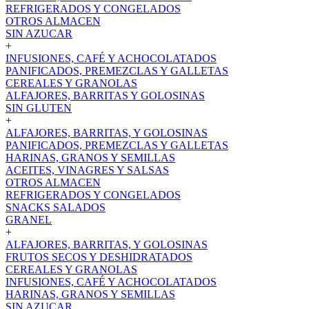
REFRIGERADOS Y CONGELADOS
OTROS ALMACEN
SIN AZUCAR
+
INFUSIONES, CAFÉ Y ACHOCOLATADOS
PANIFICADOS, PREMEZCLAS Y GALLETAS
CEREALES Y GRANOLAS
ALFAJORES, BARRITAS Y GOLOSINAS
SIN GLUTEN
+
ALFAJORES, BARRITAS, Y GOLOSINAS
PANIFICADOS, PREMEZCLAS Y GALLETAS
HARINAS, GRANOS Y SEMILLAS
ACEITES, VINAGRES Y SALSAS
OTROS ALMACEN
REFRIGERADOS Y CONGELADOS
SNACKS SALADOS
GRANEL
+
ALFAJORES, BARRITAS, Y GOLOSINAS
FRUTOS SECOS Y DESHIDRATADOS
CEREALES Y GRANOLAS
INFUSIONES, CAFÉ Y ACHOCOLATADOS
HARINAS, GRANOS Y SEMILLAS
SIN AZUCAR