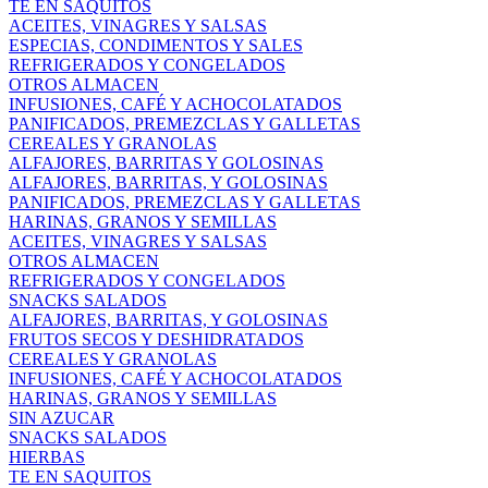
TE EN SAQUITOS
ACEITES, VINAGRES Y SALSAS
ESPECIAS, CONDIMENTOS Y SALES
REFRIGERADOS Y CONGELADOS
OTROS ALMACEN
INFUSIONES, CAFÉ Y ACHOCOLATADOS
PANIFICADOS, PREMEZCLAS Y GALLETAS
CEREALES Y GRANOLAS
ALFAJORES, BARRITAS Y GOLOSINAS
ALFAJORES, BARRITAS, Y GOLOSINAS
PANIFICADOS, PREMEZCLAS Y GALLETAS
HARINAS, GRANOS Y SEMILLAS
ACEITES, VINAGRES Y SALSAS
OTROS ALMACEN
REFRIGERADOS Y CONGELADOS
SNACKS SALADOS
ALFAJORES, BARRITAS, Y GOLOSINAS
FRUTOS SECOS Y DESHIDRATADOS
CEREALES Y GRANOLAS
INFUSIONES, CAFÉ Y ACHOCOLATADOS
HARINAS, GRANOS Y SEMILLAS
SIN AZUCAR
SNACKS SALADOS
HIERBAS
TE EN SAQUITOS