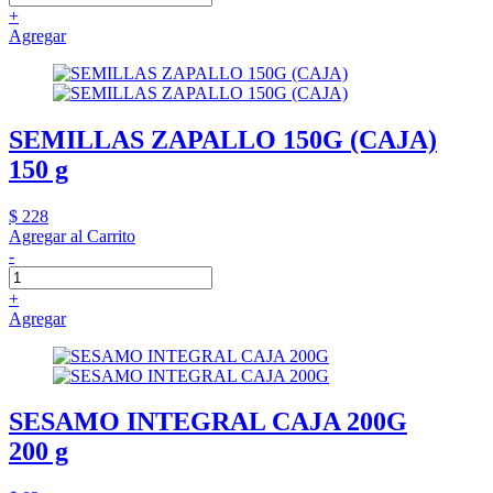
+
Agregar
SEMILLAS ZAPALLO 150G (CAJA)
150 g
$ 228
Agregar al Carrito
-
+
Agregar
SESAMO INTEGRAL CAJA 200G
200 g