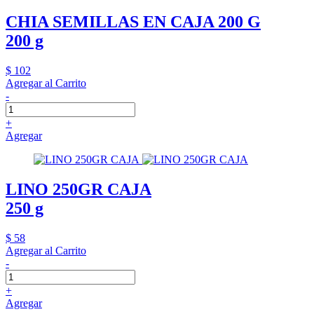
CHIA SEMILLAS EN CAJA 200 G
200 g
$ 102
Agregar al Carrito
-
+
Agregar
LINO 250GR CAJA
250 g
$ 58
Agregar al Carrito
-
+
Agregar