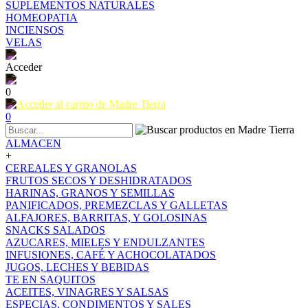
SUPLEMENTOS NATURALES
HOMEOPATIA
INCIENSOS
VELAS
Acceder
0
0
ALMACEN
+
CEREALES Y GRANOLAS
FRUTOS SECOS Y DESHIDRATADOS
HARINAS, GRANOS Y SEMILLAS
PANIFICADOS, PREMEZCLAS Y GALLETAS
ALFAJORES, BARRITAS, Y GOLOSINAS
SNACKS SALADOS
AZUCARES, MIELES Y ENDULZANTES
INFUSIONES, CAFÉ Y ACHOCOLATADOS
JUGOS, LECHES Y BEBIDAS
TE EN SAQUITOS
ACEITES, VINAGRES Y SALSAS
ESPECIAS, CONDIMENTOS Y SALES