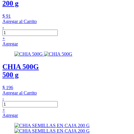
200 g
$ 91
Agregar al Carrito
-
+
Agregar
CHIA 500G
500 g
$ 196
Agregar al Carrito
-
+
Agregar