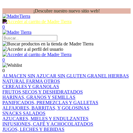
¡Descubre nuestro nuevo sitio web!
0
0
0
ALMACEN
SIN AZUCAR
SIN GLUTEN
GRANEL
HIERBAS
NATURAL FARMA
OTROS
CEREALES Y GRANOLAS
FRUTOS SECOS Y DESHIDRATADOS
HARINAS, GRANOS Y SEMILLAS
PANIFICADOS, PREMEZCLAS Y GALLETAS
ALFAJORES, BARRITAS, Y GOLOSINAS
SNACKS SALADOS
AZUCARES, MIELES Y ENDULZANTES
INFUSIONES, CAFÉ Y ACHOCOLATADOS
JUGOS, LECHES Y BEBIDAS