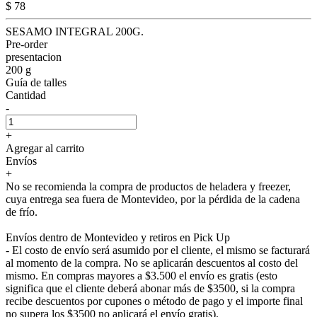
$ 78
SESAMO INTEGRAL 200G.
Pre-order
presentacion
200 g
Guía de talles
Cantidad
-
+
Agregar al carrito
Envíos
+
No se recomienda la compra de productos de heladera y freezer,
cuya entrega sea fuera de Montevideo, por la pérdida de la cadena
de frío.
Envíos dentro de Montevideo y retiros en Pick Up
- El costo de envío será asumido por el cliente, el mismo se facturará
al momento de la compra. No se aplicarán descuentos al costo del
mismo. En compras mayores a $3.500 el envío es gratis (esto
significa que el cliente deberá abonar más de $3500, si la compra
recibe descuentos por cupones o método de pago y el importe final
no supera los $3500 no aplicará el envío gratis).