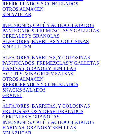
REFRIGERADOS Y CONGELADOS
OTROS ALMACEN
SIN AZUCAR
+
INFUSIONES, CAFÉ Y ACHOCOLATADOS
PANIFICADOS, PREMEZCLAS Y GALLETAS
CEREALES Y GRANOLAS
ALFAJORES, BARRITAS Y GOLOSINAS
SIN GLUTEN
+
ALFAJORES, BARRITAS, Y GOLOSINAS
PANIFICADOS, PREMEZCLAS Y GALLETAS
HARINAS, GRANOS Y SEMILLAS
ACEITES, VINAGRES Y SALSAS
OTROS ALMACEN
REFRIGERADOS Y CONGELADOS
SNACKS SALADOS
GRANEL
+
ALFAJORES, BARRITAS, Y GOLOSINAS
FRUTOS SECOS Y DESHIDRATADOS
CEREALES Y GRANOLAS
INFUSIONES, CAFÉ Y ACHOCOLATADOS
HARINAS, GRANOS Y SEMILLAS
SIN AZUCAR