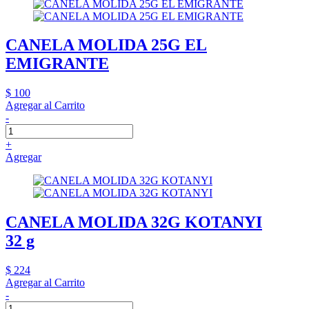
CANELA MOLIDA 25G EL
EMIGRANTE
$ 100
Agregar al Carrito
-
+
Agregar
CANELA MOLIDA 32G KOTANYI
32 g
$ 224
Agregar al Carrito
-