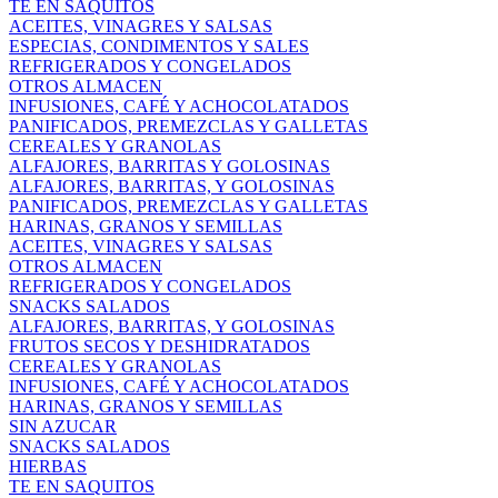
TE EN SAQUITOS
ACEITES, VINAGRES Y SALSAS
ESPECIAS, CONDIMENTOS Y SALES
REFRIGERADOS Y CONGELADOS
OTROS ALMACEN
INFUSIONES, CAFÉ Y ACHOCOLATADOS
PANIFICADOS, PREMEZCLAS Y GALLETAS
CEREALES Y GRANOLAS
ALFAJORES, BARRITAS Y GOLOSINAS
ALFAJORES, BARRITAS, Y GOLOSINAS
PANIFICADOS, PREMEZCLAS Y GALLETAS
HARINAS, GRANOS Y SEMILLAS
ACEITES, VINAGRES Y SALSAS
OTROS ALMACEN
REFRIGERADOS Y CONGELADOS
SNACKS SALADOS
ALFAJORES, BARRITAS, Y GOLOSINAS
FRUTOS SECOS Y DESHIDRATADOS
CEREALES Y GRANOLAS
INFUSIONES, CAFÉ Y ACHOCOLATADOS
HARINAS, GRANOS Y SEMILLAS
SIN AZUCAR
SNACKS SALADOS
HIERBAS
TE EN SAQUITOS