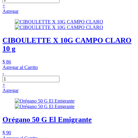
+
Agregar
CIBOULETTE X 10G CAMPO CLARO
10 g
$ 86
Agregar al Carrito
-
+
Agregar
Orégano 50 G El Emigrante
$ 90