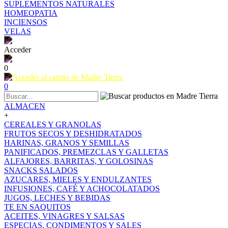
SUPLEMENTOS NATURALES
HOMEOPATIA
INCIENSOS
VELAS
Acceder
0
0
ALMACEN
+
CEREALES Y GRANOLAS
FRUTOS SECOS Y DESHIDRATADOS
HARINAS, GRANOS Y SEMILLAS
PANIFICADOS, PREMEZCLAS Y GALLETAS
ALFAJORES, BARRITAS, Y GOLOSINAS
SNACKS SALADOS
AZUCARES, MIELES Y ENDULZANTES
INFUSIONES, CAFÉ Y ACHOCOLATADOS
JUGOS, LECHES Y BEBIDAS
TE EN SAQUITOS
ACEITES, VINAGRES Y SALSAS
ESPECIAS, CONDIMENTOS Y SALES