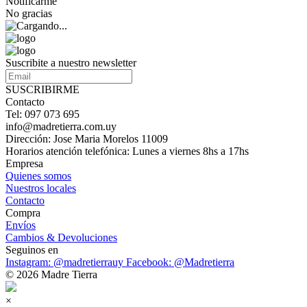
Notificarme
No gracias
Suscribite a nuestro newsletter
SUSCRIBIRME
Contacto
Tel: 097 073 695
info@madretierra.com.uy
Dirección: Jose Maria Morelos 11009
Horarios atención telefónica: Lunes a viernes 8hs a 17hs
Empresa
Quienes somos
Nuestros locales
Contacto
Compra
Envíos
Cambios & Devoluciones
Seguinos en
Instagram: @madretierrauy
Facebook: @Madretierra
© 2026 Madre Tierra
×