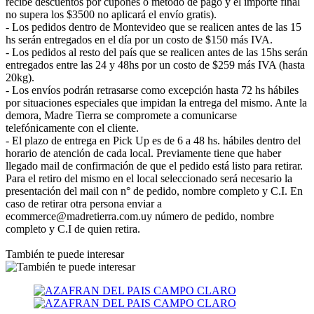
recibe descuentos por cupones o método de pago y el importe final
no supera los $3500 no aplicará el envío gratis).
- Los pedidos dentro de Montevideo que se realicen antes de las 15
hs serán entregados en el día por un costo de $150 más IVA.
- Los pedidos al resto del país que se realicen antes de las 15hs serán
entregados entre las 24 y 48hs por un costo de $259 más IVA (hasta
20kg).
- Los envíos podrán retrasarse como excepción hasta 72 hs hábiles
por situaciones especiales que impidan la entrega del mismo. Ante la
demora, Madre Tierra se compromete a comunicarse
telefónicamente con el cliente.
- El plazo de entrega en Pick Up es de 6 a 48 hs. hábiles dentro del
horario de atención de cada local. Previamente tiene que haber
llegado mail de confirmación de que el pedido está listo para retirar.
Para el retiro del mismo en el local seleccionado será necesario la
presentación del mail con n° de pedido, nombre completo y C.I. En
caso de retirar otra persona enviar a
ecommerce@madretierra.com.uy número de pedido, nombre
completo y C.I de quien retira.
También te puede interesar