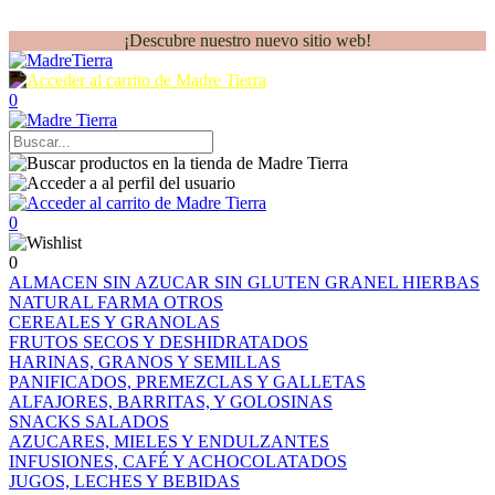
¡Descubre nuestro nuevo sitio web!
0
0
0
ALMACEN
SIN AZUCAR
SIN GLUTEN
GRANEL
HIERBAS
NATURAL FARMA
OTROS
CEREALES Y GRANOLAS
FRUTOS SECOS Y DESHIDRATADOS
HARINAS, GRANOS Y SEMILLAS
PANIFICADOS, PREMEZCLAS Y GALLETAS
ALFAJORES, BARRITAS, Y GOLOSINAS
SNACKS SALADOS
AZUCARES, MIELES Y ENDULZANTES
INFUSIONES, CAFÉ Y ACHOCOLATADOS
JUGOS, LECHES Y BEBIDAS