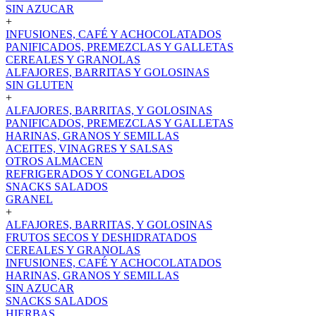
SIN AZUCAR
+
INFUSIONES, CAFÉ Y ACHOCOLATADOS
PANIFICADOS, PREMEZCLAS Y GALLETAS
CEREALES Y GRANOLAS
ALFAJORES, BARRITAS Y GOLOSINAS
SIN GLUTEN
+
ALFAJORES, BARRITAS, Y GOLOSINAS
PANIFICADOS, PREMEZCLAS Y GALLETAS
HARINAS, GRANOS Y SEMILLAS
ACEITES, VINAGRES Y SALSAS
OTROS ALMACEN
REFRIGERADOS Y CONGELADOS
SNACKS SALADOS
GRANEL
+
ALFAJORES, BARRITAS, Y GOLOSINAS
FRUTOS SECOS Y DESHIDRATADOS
CEREALES Y GRANOLAS
INFUSIONES, CAFÉ Y ACHOCOLATADOS
HARINAS, GRANOS Y SEMILLAS
SIN AZUCAR
SNACKS SALADOS
HIERBAS