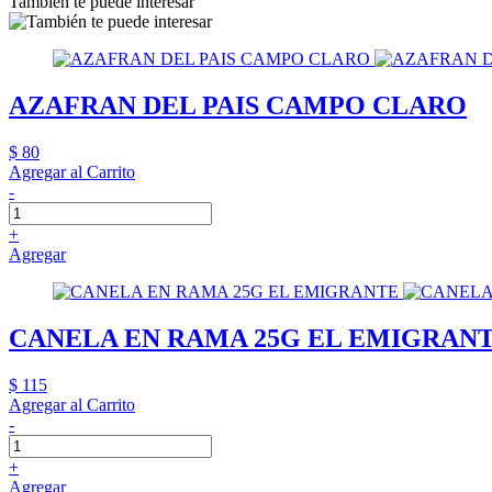
También te puede interesar
AZAFRAN DEL PAIS CAMPO CLARO
$ 80
Agregar al Carrito
-
+
Agregar
CANELA EN RAMA 25G EL EMIGRAN
$ 115
Agregar al Carrito
-
+
Agregar