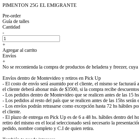
PIMENTON 25G EL EMIGRANTE
Pre-order
Guía de talles
Cantidad
-
+
Agregar al carrito
Envíos
+
No se recomienda la compra de productos de heladera y freezer, cuya e
Envíos dentro de Montevideo y retiros en Pick Up
- El costo de envío será asumido por el cliente, el mismo se facturar
el cliente deberá abonar más de $3500, si la compra recibe descuentos
- Los pedidos dentro de Montevideo que se realicen antes de las 15 h
- Los pedidos al resto del país que se realicen antes de las 15hs será
- Los envíos podrán retrasarse como excepción hasta 72 hs hábiles p
el cliente.
- El plazo de entrega en Pick Up es de 6 a 48 hs. hábiles dentro del ho
retiro del mismo en el local seleccionado será necesario la presenta
pedido, nombre completo y C.I de quien retira.