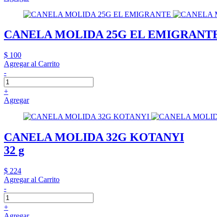
CANELA MOLIDA 25G EL EMIGRANT
$ 100
Agregar al Carrito
-
+
Agregar
CANELA MOLIDA 32G KOTANYI
32 g
$ 224
Agregar al Carrito
-
+
Agregar