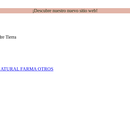
¡Descubre nuestro nuevo sitio web!
NATURAL FARMA
OTROS