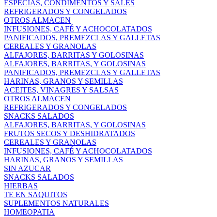
ESPECIAS, CONDIMENTOS Y SALES
REFRIGERADOS Y CONGELADOS
OTROS ALMACEN
INFUSIONES, CAFÉ Y ACHOCOLATADOS
PANIFICADOS, PREMEZCLAS Y GALLETAS
CEREALES Y GRANOLAS
ALFAJORES, BARRITAS Y GOLOSINAS
ALFAJORES, BARRITAS, Y GOLOSINAS
PANIFICADOS, PREMEZCLAS Y GALLETAS
HARINAS, GRANOS Y SEMILLAS
ACEITES, VINAGRES Y SALSAS
OTROS ALMACEN
REFRIGERADOS Y CONGELADOS
SNACKS SALADOS
ALFAJORES, BARRITAS, Y GOLOSINAS
FRUTOS SECOS Y DESHIDRATADOS
CEREALES Y GRANOLAS
INFUSIONES, CAFÉ Y ACHOCOLATADOS
HARINAS, GRANOS Y SEMILLAS
SIN AZUCAR
SNACKS SALADOS
HIERBAS
TE EN SAQUITOS
SUPLEMENTOS NATURALES
HOMEOPATIA