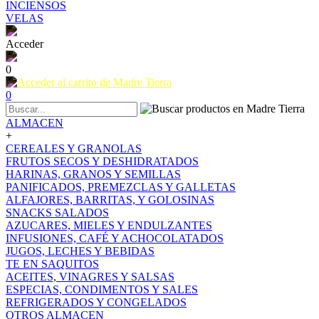
INCIENSOS
VELAS
Acceder
0
0
ALMACEN
+
CEREALES Y GRANOLAS
FRUTOS SECOS Y DESHIDRATADOS
HARINAS, GRANOS Y SEMILLAS
PANIFICADOS, PREMEZCLAS Y GALLETAS
ALFAJORES, BARRITAS, Y GOLOSINAS
SNACKS SALADOS
AZUCARES, MIELES Y ENDULZANTES
INFUSIONES, CAFÉ Y ACHOCOLATADOS
JUGOS, LECHES Y BEBIDAS
TE EN SAQUITOS
ACEITES, VINAGRES Y SALSAS
ESPECIAS, CONDIMENTOS Y SALES
REFRIGERADOS Y CONGELADOS
OTROS ALMACEN