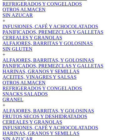
REFRIGERADOS Y CONGELADOS
OTROS ALMACEN
SIN AZUCAR
+
INFUSIONES, CAFÉ Y ACHOCOLATADOS
PANIFICADOS, PREMEZCLAS Y GALLETAS
CEREALES Y GRANOLAS
ALFAJORES, BARRITAS Y GOLOSINAS
SIN GLUTEN
+
ALFAJORES, BARRITAS, Y GOLOSINAS
PANIFICADOS, PREMEZCLAS Y GALLETAS
HARINAS, GRANOS Y SEMILLAS
ACEITES, VINAGRES Y SALSAS
OTROS ALMACEN
REFRIGERADOS Y CONGELADOS
SNACKS SALADOS
GRANEL
+
ALFAJORES, BARRITAS, Y GOLOSINAS
FRUTOS SECOS Y DESHIDRATADOS
CEREALES Y GRANOLAS
INFUSIONES, CAFÉ Y ACHOCOLATADOS
HARINAS, GRANOS Y SEMILLAS
SIN AZUCAR