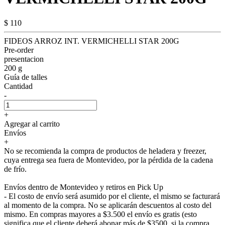
$ 110
FIDEOS ARROZ INT. VERMICHELLI STAR 200G
Pre-order
presentacion
200 g
Guía de talles
Cantidad
-
+
Agregar al carrito
Envíos
+
No se recomienda la compra de productos de heladera y freezer,
cuya entrega sea fuera de Montevideo, por la pérdida de la cadena
de frío.
Envíos dentro de Montevideo y retiros en Pick Up
- El costo de envío será asumido por el cliente, el mismo se facturará
al momento de la compra. No se aplicarán descuentos al costo del
mismo. En compras mayores a $3.500 el envío es gratis (esto
significa que el cliente deberá abonar más de $3500, si la compra