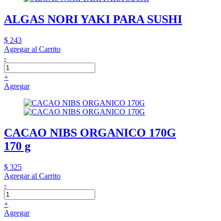
ALGAS NORI YAKI PARA SUSHI
$ 243
Agregar al Carrito
-
+
Agregar
CACAO NIBS ORGANICO 170G
170 g
$ 325
Agregar al Carrito
-
+
Agregar