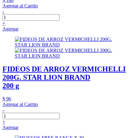
$ 186
Agregar al Carrito
-
+
Agregar
FIDEOS DE ARROZ VERMICHELLI
200G. STAR LION BRAND
200 g
$ 96
Agregar al Carrito
-
+
Agregar