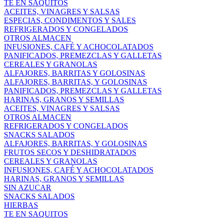
TE EN SAQUITOS
ACEITES, VINAGRES Y SALSAS
ESPECIAS, CONDIMENTOS Y SALES
REFRIGERADOS Y CONGELADOS
OTROS ALMACEN
INFUSIONES, CAFÉ Y ACHOCOLATADOS
PANIFICADOS, PREMEZCLAS Y GALLETAS
CEREALES Y GRANOLAS
ALFAJORES, BARRITAS Y GOLOSINAS
ALFAJORES, BARRITAS, Y GOLOSINAS
PANIFICADOS, PREMEZCLAS Y GALLETAS
HARINAS, GRANOS Y SEMILLAS
ACEITES, VINAGRES Y SALSAS
OTROS ALMACEN
REFRIGERADOS Y CONGELADOS
SNACKS SALADOS
ALFAJORES, BARRITAS, Y GOLOSINAS
FRUTOS SECOS Y DESHIDRATADOS
CEREALES Y GRANOLAS
INFUSIONES, CAFÉ Y ACHOCOLATADOS
HARINAS, GRANOS Y SEMILLAS
SIN AZUCAR
SNACKS SALADOS
HIERBAS
TE EN SAQUITOS