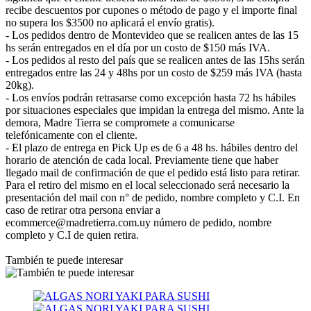
recibe descuentos por cupones o método de pago y el importe final
no supera los $3500 no aplicará el envío gratis).
- Los pedidos dentro de Montevideo que se realicen antes de las 15
hs serán entregados en el día por un costo de $150 más IVA.
- Los pedidos al resto del país que se realicen antes de las 15hs serán
entregados entre las 24 y 48hs por un costo de $259 más IVA (hasta
20kg).
- Los envíos podrán retrasarse como excepción hasta 72 hs hábiles
por situaciones especiales que impidan la entrega del mismo. Ante la
demora, Madre Tierra se compromete a comunicarse
telefónicamente con el cliente.
- El plazo de entrega en Pick Up es de 6 a 48 hs. hábiles dentro del
horario de atención de cada local. Previamente tiene que haber
llegado mail de confirmación de que el pedido está listo para retirar.
Para el retiro del mismo en el local seleccionado será necesario la
presentación del mail con n° de pedido, nombre completo y C.I. En
caso de retirar otra persona enviar a
ecommerce@madretierra.com.uy número de pedido, nombre
completo y C.I de quien retira.
También te puede interesar