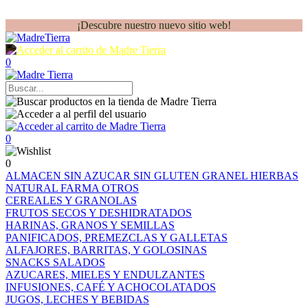
¡Descubre nuestro nuevo sitio web!
0
0
0
ALMACEN
SIN AZUCAR
SIN GLUTEN
GRANEL
HIERBAS
NATURAL FARMA
OTROS
CEREALES Y GRANOLAS
FRUTOS SECOS Y DESHIDRATADOS
HARINAS, GRANOS Y SEMILLAS
PANIFICADOS, PREMEZCLAS Y GALLETAS
ALFAJORES, BARRITAS, Y GOLOSINAS
SNACKS SALADOS
AZUCARES, MIELES Y ENDULZANTES
INFUSIONES, CAFÉ Y ACHOCOLATADOS
JUGOS, LECHES Y BEBIDAS