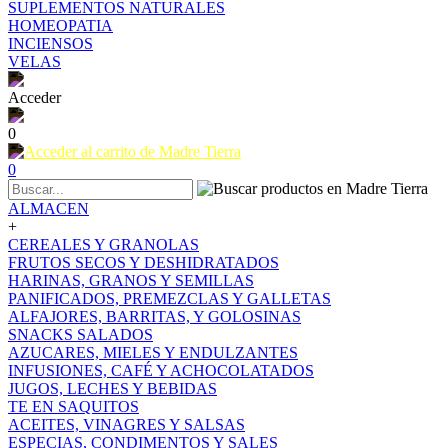
SUPLEMENTOS NATURALES
HOMEOPATIA
INCIENSOS
VELAS
Acceder
0
0
ALMACEN
+
CEREALES Y GRANOLAS
FRUTOS SECOS Y DESHIDRATADOS
HARINAS, GRANOS Y SEMILLAS
PANIFICADOS, PREMEZCLAS Y GALLETAS
ALFAJORES, BARRITAS, Y GOLOSINAS
SNACKS SALADOS
AZUCARES, MIELES Y ENDULZANTES
INFUSIONES, CAFÉ Y ACHOCOLATADOS
JUGOS, LECHES Y BEBIDAS
TE EN SAQUITOS
ACEITES, VINAGRES Y SALSAS
ESPECIAS, CONDIMENTOS Y SALES