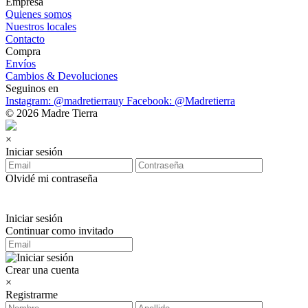
Empresa
Quienes somos
Nuestros locales
Contacto
Compra
Envíos
Cambios & Devoluciones
Seguinos en
Instagram: @madretierrauy
Facebook: @Madretierra
© 2026 Madre Tierra
×
Iniciar sesión
Olvidé mi contraseña
Iniciar sesión
Continuar como invitado
Crear una cuenta
×
Registrarme