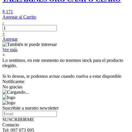
$ 171
Agregar al Carrito
-
+
Agregar
Ver más
×
Lo sentimos, en este momento no tenemos stock para el producto
elegido.
Si lo deseas, te podemos avisar cuando vuelva a estar disponible
Notificarme
No gracias
Suscribite a nuestro newsletter
SUSCRIBIRME
Contacto
Tel: 097 073 695