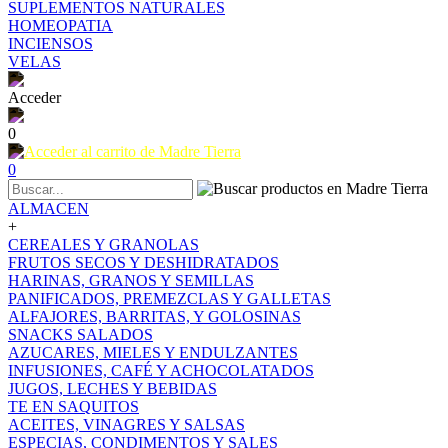
SUPLEMENTOS NATURALES
HOMEOPATIA
INCIENSOS
VELAS
Acceder
0
0
ALMACEN
+
CEREALES Y GRANOLAS
FRUTOS SECOS Y DESHIDRATADOS
HARINAS, GRANOS Y SEMILLAS
PANIFICADOS, PREMEZCLAS Y GALLETAS
ALFAJORES, BARRITAS, Y GOLOSINAS
SNACKS SALADOS
AZUCARES, MIELES Y ENDULZANTES
INFUSIONES, CAFÉ Y ACHOCOLATADOS
JUGOS, LECHES Y BEBIDAS
TE EN SAQUITOS
ACEITES, VINAGRES Y SALSAS
ESPECIAS, CONDIMENTOS Y SALES