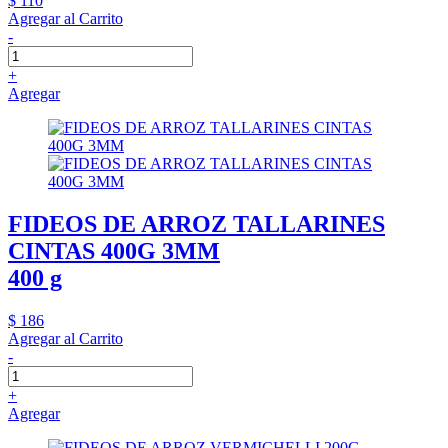
$ 110
Agregar al Carrito
-
+
Agregar
FIDEOS DE ARROZ TALLARINES
CINTAS 400G 3MM
400 g
$ 186
Agregar al Carrito
-
+
Agregar