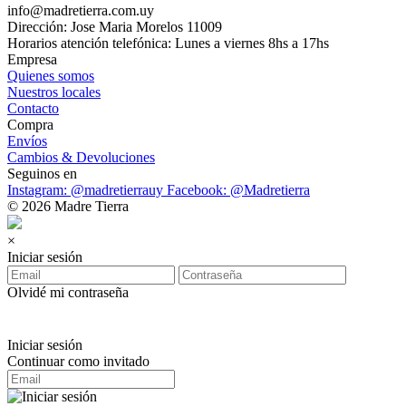
info@madretierra.com.uy
Dirección: Jose Maria Morelos 11009
Horarios atención telefónica: Lunes a viernes 8hs a 17hs
Empresa
Quienes somos
Nuestros locales
Contacto
Compra
Envíos
Cambios & Devoluciones
Seguinos en
Instagram: @madretierrauy
Facebook: @Madretierra
© 2026 Madre Tierra
×
Iniciar sesión
Olvidé mi contraseña
Iniciar sesión
Continuar como invitado