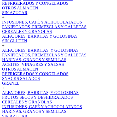
REFRIGERADOS Y CONGELADOS
OTROS ALMACEN
SIN AZUCAR
+
INFUSIONES, CAFÉ Y ACHOCOLATADOS
PANIFICADOS, PREMEZCLAS Y GALLETAS
CEREALES Y GRANOLAS
ALFAJORES, BARRITAS Y GOLOSINAS
SIN GLUTEN
+
ALFAJORES, BARRITAS, Y GOLOSINAS
PANIFICADOS, PREMEZCLAS Y GALLETAS
HARINAS, GRANOS Y SEMILLAS
ACEITES, VINAGRES Y SALSAS
OTROS ALMACEN
REFRIGERADOS Y CONGELADOS
SNACKS SALADOS
GRANEL
+
ALFAJORES, BARRITAS, Y GOLOSINAS
FRUTOS SECOS Y DESHIDRATADOS
CEREALES Y GRANOLAS
INFUSIONES, CAFÉ Y ACHOCOLATADOS
HARINAS, GRANOS Y SEMILLAS
SIN AZUCAR