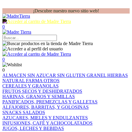
¡Descubre nuestro nuevo sitio web!
0
0
0
ALMACEN
SIN AZUCAR
SIN GLUTEN
GRANEL
HIERBAS
NATURAL FARMA
OTROS
CEREALES Y GRANOLAS
FRUTOS SECOS Y DESHIDRATADOS
HARINAS, GRANOS Y SEMILLAS
PANIFICADOS, PREMEZCLAS Y GALLETAS
ALFAJORES, BARRITAS, Y GOLOSINAS
SNACKS SALADOS
AZUCARES, MIELES Y ENDULZANTES
INFUSIONES, CAFÉ Y ACHOCOLATADOS
JUGOS, LECHES Y BEBIDAS