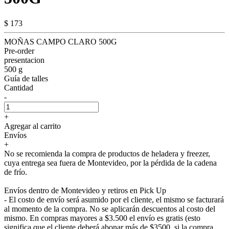
$ 173
MOÑAS CAMPO CLARO 500G
Pre-order
presentacion
500 g
Guía de talles
Cantidad
-
+
Agregar al carrito
Envíos
+
No se recomienda la compra de productos de heladera y freezer,
cuya entrega sea fuera de Montevideo, por la pérdida de la cadena
de frío.
Envíos dentro de Montevideo y retiros en Pick Up
- El costo de envío será asumido por el cliente, el mismo se facturará
al momento de la compra. No se aplicarán descuentos al costo del
mismo. En compras mayores a $3.500 el envío es gratis (esto
significa que el cliente deberá abonar más de $3500, si la compra