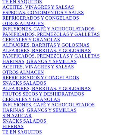
TE EN SAQUITOS
ACEITES, VINAGRES Y SALSAS
ESPECIAS, CONDIMENTOS Y SALES
REFRIGERADOS Y CONGELADOS
OTROS ALMACEN
INFUSIONES, CAFÉ Y ACHOCOLATADOS
PANIFICADOS, PREMEZCLAS Y GALLETAS
CEREALES Y GRANOLAS
ALFAJORES, BARRITAS Y GOLOSINAS
ALFAJORES, BARRITAS, Y GOLOSINAS
PANIFICADOS, PREMEZCLAS Y GALLETAS
HARINAS, GRANOS Y SEMILLAS
ACEITES, VINAGRES Y SALSAS
OTROS ALMACEN
REFRIGERADOS Y CONGELADOS
SNACKS SALADOS
ALFAJORES, BARRITAS, Y GOLOSINAS
FRUTOS SECOS Y DESHIDRATADOS
CEREALES Y GRANOLAS
INFUSIONES, CAFÉ Y ACHOCOLATADOS
HARINAS, GRANOS Y SEMILLAS
SIN AZUCAR
SNACKS SALADOS
HIERBAS
TE EN SAQUITOS