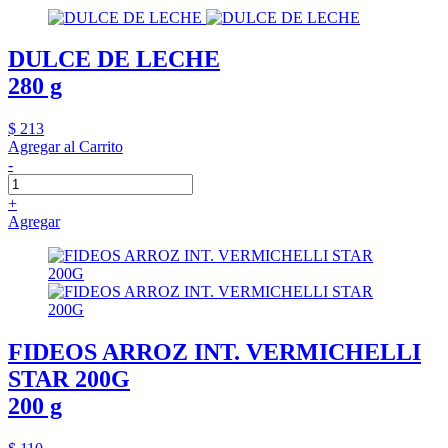
DULCE DE LECHE
280 g
$ 213
Agregar al Carrito
-
+
Agregar
FIDEOS ARROZ INT. VERMICHELLI
STAR 200G
200 g