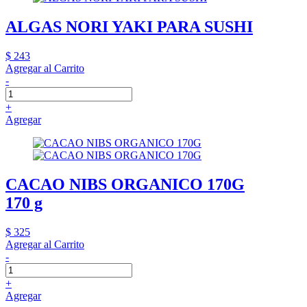
ALGAS NORI YAKI PARA SUSHI
$ 243
Agregar al Carrito
-
+
Agregar
CACAO NIBS ORGANICO 170G
170 g
$ 325
Agregar al Carrito
-
+
Agregar