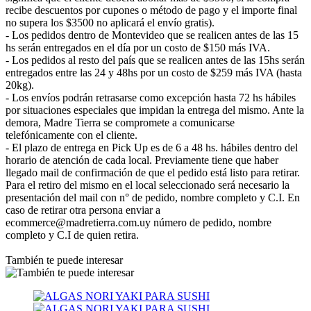
recibe descuentos por cupones o método de pago y el importe final
no supera los $3500 no aplicará el envío gratis).
- Los pedidos dentro de Montevideo que se realicen antes de las 15
hs serán entregados en el día por un costo de $150 más IVA.
- Los pedidos al resto del país que se realicen antes de las 15hs serán
entregados entre las 24 y 48hs por un costo de $259 más IVA (hasta
20kg).
- Los envíos podrán retrasarse como excepción hasta 72 hs hábiles
por situaciones especiales que impidan la entrega del mismo. Ante la
demora, Madre Tierra se compromete a comunicarse
telefónicamente con el cliente.
- El plazo de entrega en Pick Up es de 6 a 48 hs. hábiles dentro del
horario de atención de cada local. Previamente tiene que haber
llegado mail de confirmación de que el pedido está listo para retirar.
Para el retiro del mismo en el local seleccionado será necesario la
presentación del mail con n° de pedido, nombre completo y C.I. En
caso de retirar otra persona enviar a
ecommerce@madretierra.com.uy número de pedido, nombre
completo y C.I de quien retira.
También te puede interesar