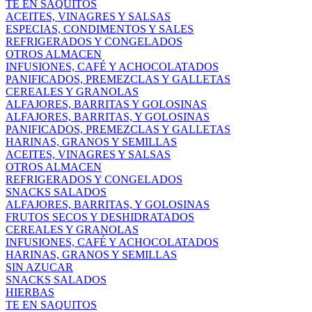
TE EN SAQUITOS
ACEITES, VINAGRES Y SALSAS
ESPECIAS, CONDIMENTOS Y SALES
REFRIGERADOS Y CONGELADOS
OTROS ALMACEN
INFUSIONES, CAFÉ Y ACHOCOLATADOS
PANIFICADOS, PREMEZCLAS Y GALLETAS
CEREALES Y GRANOLAS
ALFAJORES, BARRITAS Y GOLOSINAS
ALFAJORES, BARRITAS, Y GOLOSINAS
PANIFICADOS, PREMEZCLAS Y GALLETAS
HARINAS, GRANOS Y SEMILLAS
ACEITES, VINAGRES Y SALSAS
OTROS ALMACEN
REFRIGERADOS Y CONGELADOS
SNACKS SALADOS
ALFAJORES, BARRITAS, Y GOLOSINAS
FRUTOS SECOS Y DESHIDRATADOS
CEREALES Y GRANOLAS
INFUSIONES, CAFÉ Y ACHOCOLATADOS
HARINAS, GRANOS Y SEMILLAS
SIN AZUCAR
SNACKS SALADOS
HIERBAS
TE EN SAQUITOS