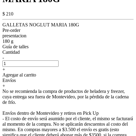
$ 210
GALLETAS NOGLUT MARIA 180G
Pre-order
presentacion
180 g
Guía de talles
Cantidad
-
+
Agregar al carrito
Envíos
+
No se recomienda la compra de productos de heladera y freezer,
cuya entrega sea fuera de Montevideo, por la pérdida de la cadena
de frío.
Envíos dentro de Montevideo y retiros en Pick Up
- El costo de envío será asumido por el cliente, el mismo se facturará
al momento de la compra. No se aplicarán descuentos al costo del
mismo. En compras mayores a $3.500 el envío es gratis (esto
significa que el cliente deberá abonar más de $3500, si la compra