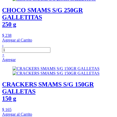
CHOCO SMAMS S/G 250GR
GALLETITAS
250 g
$ 238
Agregar al Carrito
-
+
Agregar
CRACKERS SMAMS S/G 150GR
GALLETAS
150 g
$ 165
Agregar al Carrito