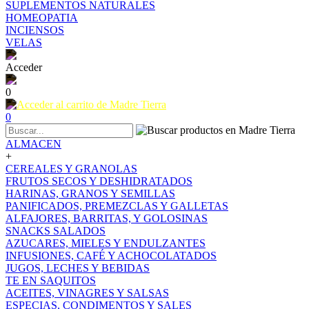
SUPLEMENTOS NATURALES
HOMEOPATIA
INCIENSOS
VELAS
Acceder
0
0
ALMACEN
+
CEREALES Y GRANOLAS
FRUTOS SECOS Y DESHIDRATADOS
HARINAS, GRANOS Y SEMILLAS
PANIFICADOS, PREMEZCLAS Y GALLETAS
ALFAJORES, BARRITAS, Y GOLOSINAS
SNACKS SALADOS
AZUCARES, MIELES Y ENDULZANTES
INFUSIONES, CAFÉ Y ACHOCOLATADOS
JUGOS, LECHES Y BEBIDAS
TE EN SAQUITOS
ACEITES, VINAGRES Y SALSAS
ESPECIAS, CONDIMENTOS Y SALES