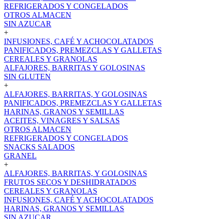
REFRIGERADOS Y CONGELADOS
OTROS ALMACEN
SIN AZUCAR
+
INFUSIONES, CAFÉ Y ACHOCOLATADOS
PANIFICADOS, PREMEZCLAS Y GALLETAS
CEREALES Y GRANOLAS
ALFAJORES, BARRITAS Y GOLOSINAS
SIN GLUTEN
+
ALFAJORES, BARRITAS, Y GOLOSINAS
PANIFICADOS, PREMEZCLAS Y GALLETAS
HARINAS, GRANOS Y SEMILLAS
ACEITES, VINAGRES Y SALSAS
OTROS ALMACEN
REFRIGERADOS Y CONGELADOS
SNACKS SALADOS
GRANEL
+
ALFAJORES, BARRITAS, Y GOLOSINAS
FRUTOS SECOS Y DESHIDRATADOS
CEREALES Y GRANOLAS
INFUSIONES, CAFÉ Y ACHOCOLATADOS
HARINAS, GRANOS Y SEMILLAS
SIN AZUCAR