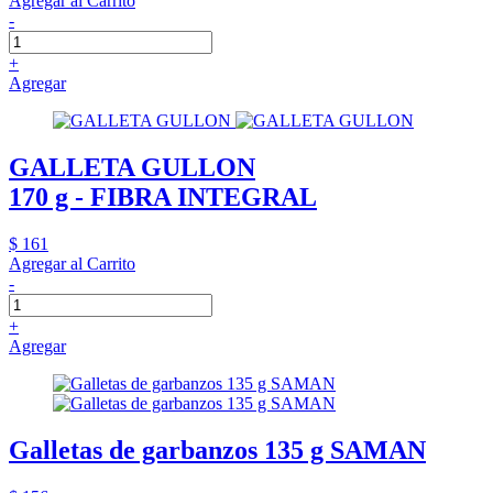
Agregar al Carrito
-
+
Agregar
GALLETA GULLON
170 g - FIBRA INTEGRAL
$ 161
Agregar al Carrito
-
+
Agregar
Galletas de garbanzos 135 g SAMAN