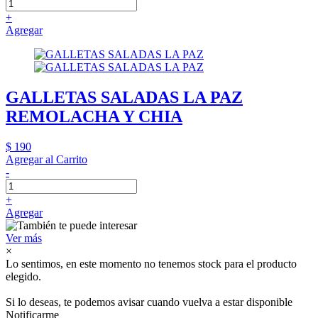
+
Agregar
GALLETAS SALADAS LA PAZ
REMOLACHA Y CHIA
$ 190
Agregar al Carrito
-
+
Agregar
Ver más
×
Lo sentimos, en este momento no tenemos stock para el producto
elegido.
Si lo deseas, te podemos avisar cuando vuelva a estar disponible
Notificarme