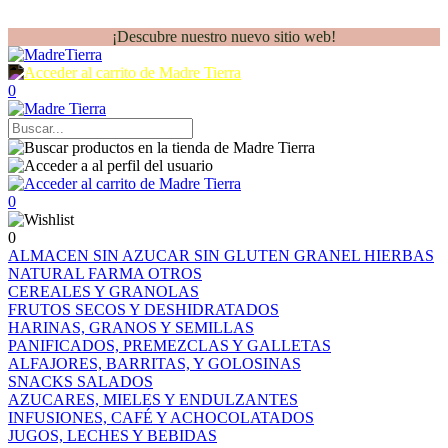
¡Descubre nuestro nuevo sitio web!
0
0
0
ALMACEN
SIN AZUCAR
SIN GLUTEN
GRANEL
HIERBAS
NATURAL FARMA
OTROS
CEREALES Y GRANOLAS
FRUTOS SECOS Y DESHIDRATADOS
HARINAS, GRANOS Y SEMILLAS
PANIFICADOS, PREMEZCLAS Y GALLETAS
ALFAJORES, BARRITAS, Y GOLOSINAS
SNACKS SALADOS
AZUCARES, MIELES Y ENDULZANTES
INFUSIONES, CAFÉ Y ACHOCOLATADOS
JUGOS, LECHES Y BEBIDAS