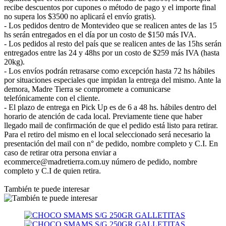
recibe descuentos por cupones o método de pago y el importe final
no supera los $3500 no aplicará el envío gratis).
- Los pedidos dentro de Montevideo que se realicen antes de las 15
hs serán entregados en el día por un costo de $150 más IVA.
- Los pedidos al resto del país que se realicen antes de las 15hs serán
entregados entre las 24 y 48hs por un costo de $259 más IVA (hasta
20kg).
- Los envíos podrán retrasarse como excepción hasta 72 hs hábiles
por situaciones especiales que impidan la entrega del mismo. Ante la
demora, Madre Tierra se compromete a comunicarse
telefónicamente con el cliente.
- El plazo de entrega en Pick Up es de 6 a 48 hs. hábiles dentro del
horario de atención de cada local. Previamente tiene que haber
llegado mail de confirmación de que el pedido está listo para retirar.
Para el retiro del mismo en el local seleccionado será necesario la
presentación del mail con n° de pedido, nombre completo y C.I. En
caso de retirar otra persona enviar a
ecommerce@madretierra.com.uy número de pedido, nombre
completo y C.I de quien retira.
También te puede interesar