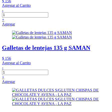
$ 156
Agregar al Carrito
-
+
Agregar
Galletas de lentejas 135 g SAMAN
$ 156
Agregar al Carrito
-
+
Agregar