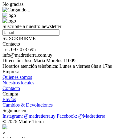
No gracias
Suscribite a nuestro newsletter
SUSCRIBIRME
Contacto
Tel: 097 073 695
info@madretierra.com.uy
Dirección: Jose Maria Morelos 11009
Horarios atención telefónica: Lunes a viernes 8hs a 17hs
Empresa
Quienes somos
Nuestros locales
Contacto
Compra
Envíos
Cambios & Devoluciones
Seguinos en
Instagram: @madretierrauy
Facebook: @Madretierra
© 2026 Madre Tierra
×