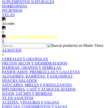
SUPLEMENTOS NATURALES
HOMEOPATIA
INCIENSOS
VELAS
Acceder
0
0
ALMACEN
+
CEREALES Y GRANOLAS
FRUTOS SECOS Y DESHIDRATADOS
HARINAS, GRANOS Y SEMILLAS
PANIFICADOS, PREMEZCLAS Y GALLETAS
ALFAJORES, BARRITAS, Y GOLOSINAS
SNACKS SALADOS
AZUCARES, MIELES Y ENDULZANTES
INFUSIONES, CAFÉ Y ACHOCOLATADOS
JUGOS, LECHES Y BEBIDAS
TE EN SAQUITOS
ACEITES, VINAGRES Y SALSAS
ESPECIAS, CONDIMENTOS Y SALES