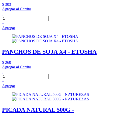
$ 303
Agregar al Carrito
-
+
Agregar
PANCHOS DE SOJA X4 - ETOSHA
$ 269
Agregar al Carrito
-
+
Agregar
PICADA NATURAL 500G -