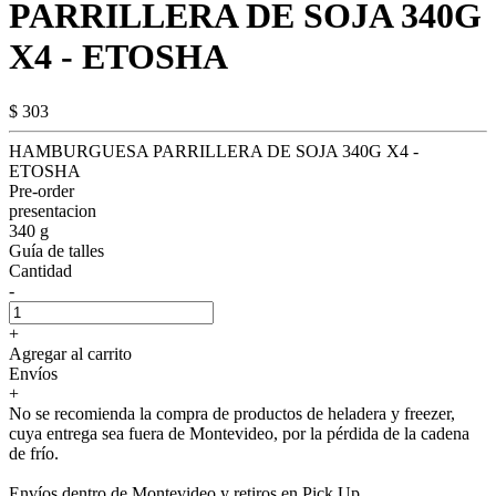
PARRILLERA DE SOJA 340G
X4 - ETOSHA
$ 303
HAMBURGUESA PARRILLERA DE SOJA 340G X4 -
ETOSHA
Pre-order
presentacion
340 g
Guía de talles
Cantidad
-
+
Agregar al carrito
Envíos
+
No se recomienda la compra de productos de heladera y freezer,
cuya entrega sea fuera de Montevideo, por la pérdida de la cadena
de frío.
Envíos dentro de Montevideo y retiros en Pick Up