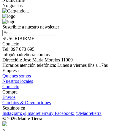
Notificarme
No gracias
Suscribite a nuestro newsletter
SUSCRIBIRME
Contacto
Tel: 097 073 695
info@madretierra.com.uy
Dirección: Jose Maria Morelos 11009
Horarios atención telefónica: Lunes a viernes 8hs a 17hs
Empresa
Quienes somos
Nuestros locales
Contacto
Compra
Envíos
Cambios & Devoluciones
Seguinos en
Instagram: @madretierrauy
Facebook: @Madretierra
© 2026 Madre Tierra
×