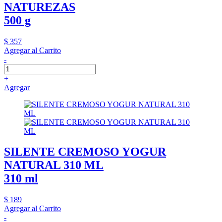
NATUREZAS
500 g
$ 357
Agregar al Carrito
-
+
Agregar
SILENTE CREMOSO YOGUR
NATURAL 310 ML
310 ml
$ 189
Agregar al Carrito
-