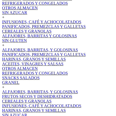
REFRIGERADOS Y CONGELADOS
OTROS ALMACEN
SIN AZUCAR
+
INFUSIONES, CAFÉ Y ACHOCOLATADOS
PANIFICADOS, PREMEZCLAS Y GALLETAS
CEREALES Y GRANOLAS
ALFAJORES, BARRITAS Y GOLOSINAS
SIN GLUTEN
+
ALFAJORES, BARRITAS, Y GOLOSINAS
PANIFICADOS, PREMEZCLAS Y GALLETAS
HARINAS, GRANOS Y SEMILLAS
ACEITES, VINAGRES Y SALSAS
OTROS ALMACEN
REFRIGERADOS Y CONGELADOS
SNACKS SALADOS
GRANEL
+
ALFAJORES, BARRITAS, Y GOLOSINAS
FRUTOS SECOS Y DESHIDRATADOS
CEREALES Y GRANOLAS
INFUSIONES, CAFÉ Y ACHOCOLATADOS
HARINAS, GRANOS Y SEMILLAS
SIN AZUCAR