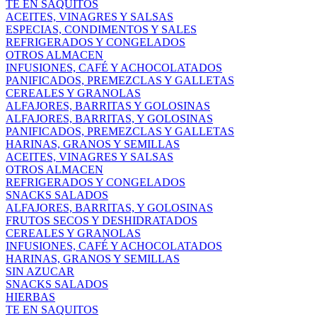
TE EN SAQUITOS
ACEITES, VINAGRES Y SALSAS
ESPECIAS, CONDIMENTOS Y SALES
REFRIGERADOS Y CONGELADOS
OTROS ALMACEN
INFUSIONES, CAFÉ Y ACHOCOLATADOS
PANIFICADOS, PREMEZCLAS Y GALLETAS
CEREALES Y GRANOLAS
ALFAJORES, BARRITAS Y GOLOSINAS
ALFAJORES, BARRITAS, Y GOLOSINAS
PANIFICADOS, PREMEZCLAS Y GALLETAS
HARINAS, GRANOS Y SEMILLAS
ACEITES, VINAGRES Y SALSAS
OTROS ALMACEN
REFRIGERADOS Y CONGELADOS
SNACKS SALADOS
ALFAJORES, BARRITAS, Y GOLOSINAS
FRUTOS SECOS Y DESHIDRATADOS
CEREALES Y GRANOLAS
INFUSIONES, CAFÉ Y ACHOCOLATADOS
HARINAS, GRANOS Y SEMILLAS
SIN AZUCAR
SNACKS SALADOS
HIERBAS
TE EN SAQUITOS