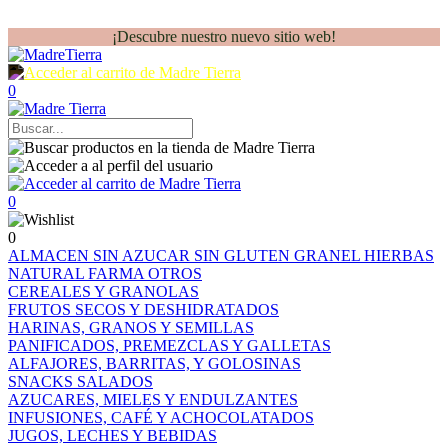
¡Descubre nuestro nuevo sitio web!
0
0
0
ALMACEN
SIN AZUCAR
SIN GLUTEN
GRANEL
HIERBAS
NATURAL FARMA
OTROS
CEREALES Y GRANOLAS
FRUTOS SECOS Y DESHIDRATADOS
HARINAS, GRANOS Y SEMILLAS
PANIFICADOS, PREMEZCLAS Y GALLETAS
ALFAJORES, BARRITAS, Y GOLOSINAS
SNACKS SALADOS
AZUCARES, MIELES Y ENDULZANTES
INFUSIONES, CAFÉ Y ACHOCOLATADOS
JUGOS, LECHES Y BEBIDAS