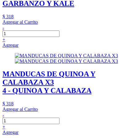
GARBANZO Y KALE
$ 318
Agregar al Carrito
-
+
Agregar
MANDUCAS DE QUINOA Y
CALABAZA X3
4 - QUINOA Y CALABAZA
$ 318
Agregar al Carrito
-
+
Agregar